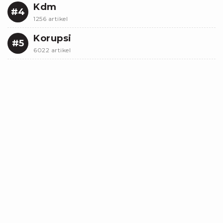
Kdm
#4
1256 artikel
Korupsi
#5
6022 artikel