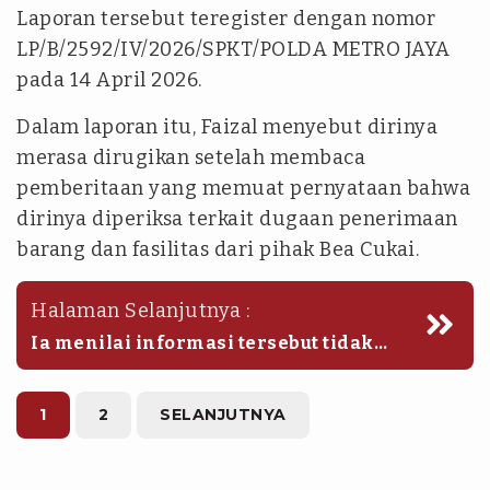
Laporan tersebut teregister dengan nomor
LP/B/2592/IV/2026/SPKT/POLDA METRO JAYA
pada 14 April 2026.
Dalam laporan itu, Faizal menyebut dirinya
merasa dirugikan setelah membaca
pemberitaan yang memuat pernyataan bahwa
dirinya diperiksa terkait dugaan penerimaan
barang dan fasilitas dari pihak Bea Cukai.
Halaman Selanjutnya :
Ia menilai informasi tersebut tidak
benar dan telah mencemarkan nama
baiknya di ruang publik.
1
2
SELANJUTNYA