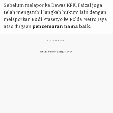
Sebelum melapor ke Dewas KPK, Faizal juga
telah mengambil langkah hukum lain dengan
melaporkan Budi Prasetyo ke Polda Metro Jaya
atas dugaan
pencemaran nama baik
.
ADVERTISEMENT
GULIR UNTUK LANJUT BACA