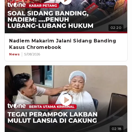
02:20
Nadiem Makarim Jalani Sidang Banding
Kasus Chromebook
News
5/08/2026
02:18