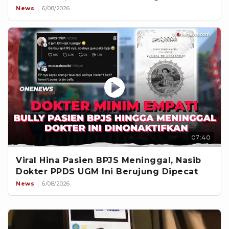
News
6/08/2026
07:40
Viral Hina Pasien BPJS Meninggal, Nasib
Dokter PPDS UGM Ini Berujung Dipecat
News
6/08/2026