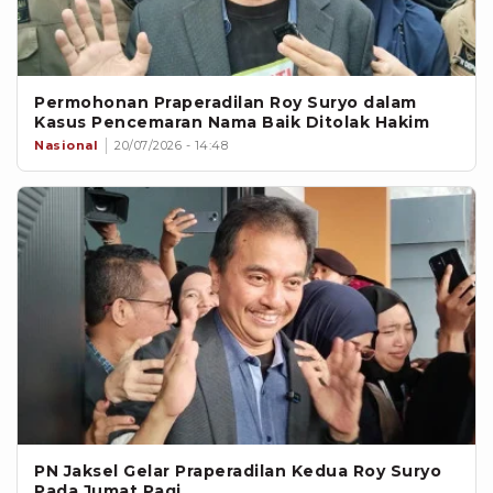
Permohonan Praperadilan Roy Suryo dalam
Kasus Pencemaran Nama Baik Ditolak Hakim
Nasional
20/07/2026 - 14:48
PN Jaksel Gelar Praperadilan Kedua Roy Suryo
Pada Jumat Pagi