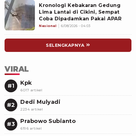
Kronologi Kebakaran Gedung
Lima Lantai di Cikini, Sempat
Coba Dipadamkan Pakai APAR
Nasional
6/08/2026 - 04:03
SELENGKAPNYA
VIRAL
Kpk
#1
6017 artikel
Dedi Mulyadi
#2
2234 artikel
Prabowo Subianto
#3
6196 artikel