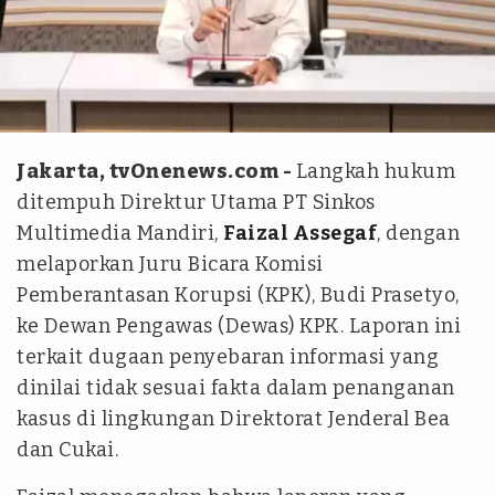
tvOnenews.com/Aldi Herlanda
Jakarta, tvOnenews.com -
Langkah hukum
ditempuh Direktur Utama PT Sinkos
Multimedia Mandiri,
Faizal Assegaf
, dengan
melaporkan Juru Bicara Komisi
Pemberantasan Korupsi (KPK), Budi Prasetyo,
ke Dewan Pengawas (Dewas) KPK. Laporan ini
terkait dugaan penyebaran informasi yang
dinilai tidak sesuai fakta dalam penanganan
kasus di lingkungan Direktorat Jenderal Bea
dan Cukai.