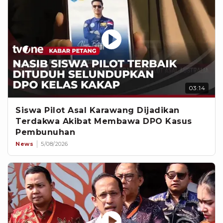
03:14
Siswa Pilot Asal Karawang Dijadikan
Terdakwa Akibat Membawa DPO Kasus
Pembunuhan
News
5/08/2026