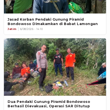
Jasad Korban Pendaki Gunung Piramid
Bondowoso Dimakamkan di Babat Lamongan
Jatim
6/08/2026 - 14:10
Dua Pendaki Gunung Piramid Bondowoso
Berhasil Dievakuasi, Operasi SAR Ditutup