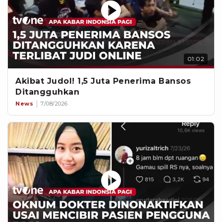
01:02
Akibat Judol! 1,5 Juta Penerima Bansos
Ditangguhkan
News
7/08/2026