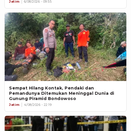
Jatim
6/08/2026 - 09:55
Sempat Hilang Kontak, Pendaki dan
Pemandunya Ditemukan Meninggal Dunia di
Gunung Piramid Bondowoso
Jatim
4/08/2026 - 22:19