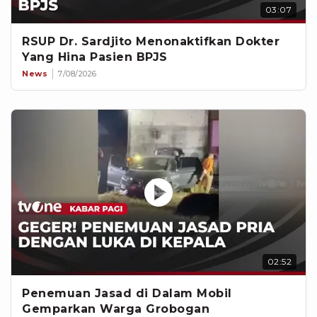
03:07
RSUP Dr. Sardjito Menonaktifkan Dokter
Yang Hina Pasien BPJS
News
7/08/2026
02:52
Penemuan Jasad di Dalam Mobil
Gemparkan Warga Grobogan