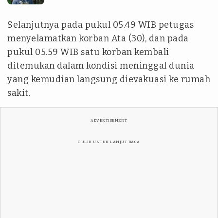
Selanjutnya pada pukul 05.49 WIB petugas
menyelamatkan korban Ata (30), dan pada
pukul 05.59 WIB satu korban kembali
ditemukan dalam kondisi meninggal dunia
yang kemudian langsung dievakuasi ke rumah
sakit.
ADVERTISEMENT
GULIR UNTUK LANJUT BACA