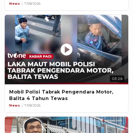
News
7/08/2026
03:26
Mobil Polisi Tabrak Pengendara Motor,
Balita 4 Tahun Tewas
News
7/08/2026