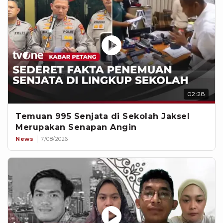
02:28
Temuan 995 Senjata di Sekolah Jaksel
Merupakan Senapan Angin
News
7/08/2026