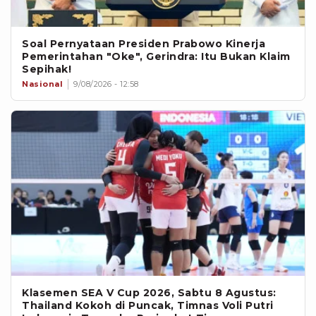
Soal Pernyataan Presiden Prabowo Kinerja
Pemerintahan "Oke", Gerindra: Itu Bukan Klaim
Sepihak!
Nasional
9/08/2026 - 12:58
Klasemen SEA V Cup 2026, Sabtu 8 Agustus:
Thailand Kokoh di Puncak, Timnas Voli Putri