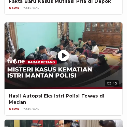
Fakta Baru Kasus Mutilasi Pria di Depok
News
7/08/2026
03:45
Hasil Autopsi Eks Istri Polisi Tewas di
Medan
News
7/08/2026