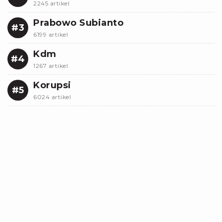
2245 artikel
Prabowo Subianto
#3
6199 artikel
Kdm
#4
1267 artikel
Korupsi
#5
6024 artikel