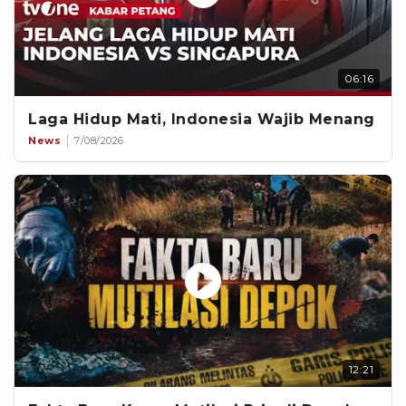
06:16
Laga Hidup Mati, Indonesia Wajib Menang
News
7/08/2026
12:21