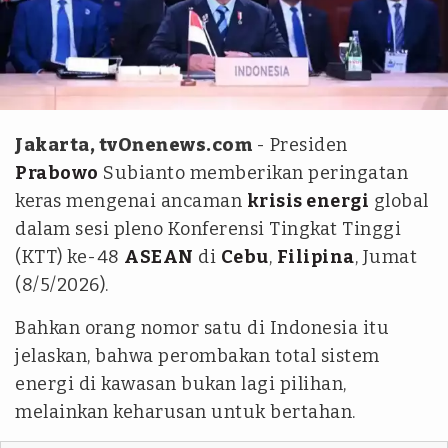
istimewa
Jakarta, tvOnenews.com
- Presiden
Prabowo
Subianto memberikan peringatan
keras mengenai ancaman
krisis energi
global
dalam sesi pleno Konferensi Tingkat Tinggi
(KTT) ke-48
ASEAN
di
Cebu
,
Filipina
, Jumat
(8/5/2026).
Bahkan orang nomor satu di Indonesia itu
jelaskan, bahwa perombakan total sistem
energi di kawasan bukan lagi pilihan,
melainkan keharusan untuk bertahan.