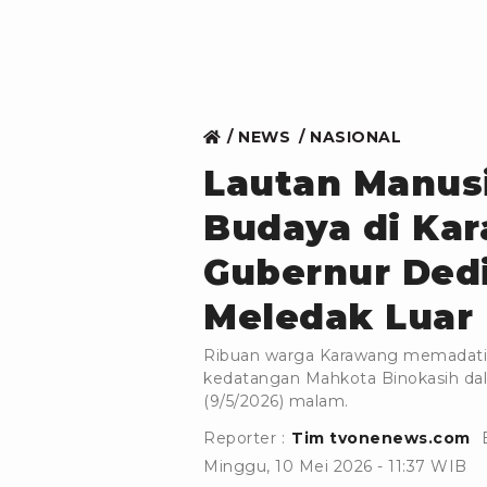
NEWS
NASIONAL
Lautan Manusi
Budaya di Ka
Gubernur Ded
Meledak Luar 
Ribuan warga Karawang memadati 
kedatangan Mahkota Binokasih dal
(9/5/2026) malam.
Reporter :
Tim tvonenews.com
Minggu, 10 Mei 2026 - 11:37 WIB