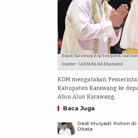
Bupati Karawang Aep Syaepuloh saat me
Sumber :
(ANTARA/Ali Khumaini)
KDM mengatakan, Pemerintah
Kabupaten Karawang ke depa
Alun Alun Karawang.
Baca Juga
Dedi Mulyadi: Pohon di
Ditata