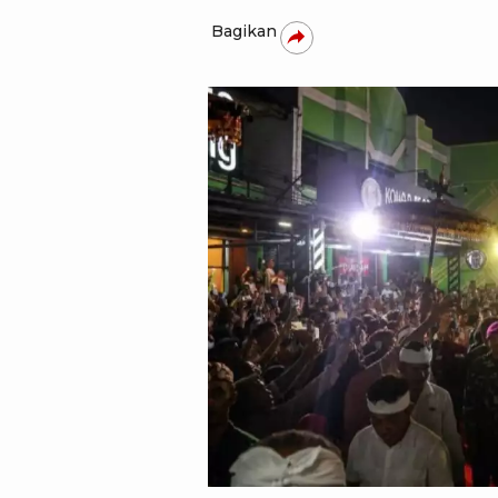
Bagikan
(ANTARA/Darryl Ramadhan)