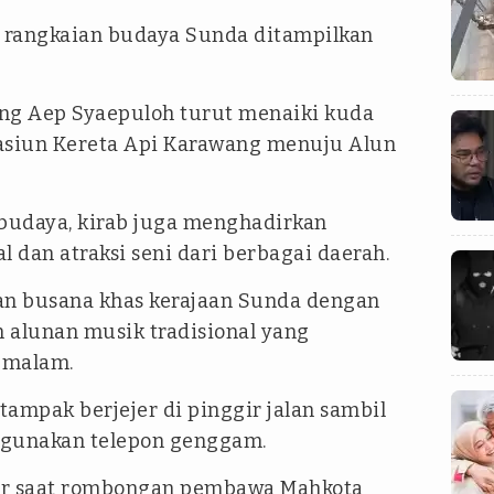
i rangkaian budaya Sunda ditampilkan
g Aep Syaepuloh turut menaiki kuda
Stasiun Kereta Api Karawang menuju Alun
budaya, kirab juga menghadirkan
l dan atraksi seni dari berbagai daerah.
n busana khas kerajaan Sunda dengan
 alunan musik tradisional yang
 malam.
tampak berjejer di pinggir jalan sambil
unakan telepon genggam.
ar saat rombongan pembawa Mahkota