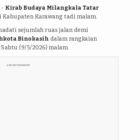
-
Kirab Budaya
Milangkala Tatar
di Kabupaten Karawang tadi malam.
dati sejumlah ruas jalan demi
hkota Binokasih
dalam rangkaian
 Sabtu (9/5/2026) malam.
ADVERTISEMENT