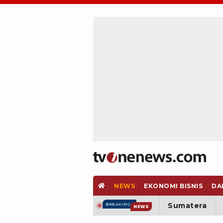
NEWS
EKONOMI BISNIS
DA
Sumatera
BREAKING
NEWS