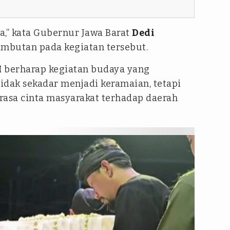
a,” kata Gubernur Jawa Barat
Dedi
mbutan pada kegiatan tersebut.
M
berharap kegiatan budaya yang
tidak sekadar menjadi keramaian, tetapi
sa cinta masyarakat terhadap daerah