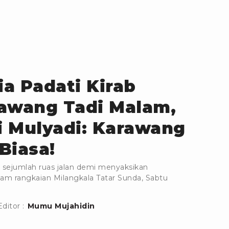
a Padati Kirab
rawang Tadi Malam,
i Mulyadi: Karawang
Biasa!
sejumlah ruas jalan demi menyaksikan
am rangkaian Milangkala Tatar Sunda, Sabtu
Editor :
Mumu Mujahidin