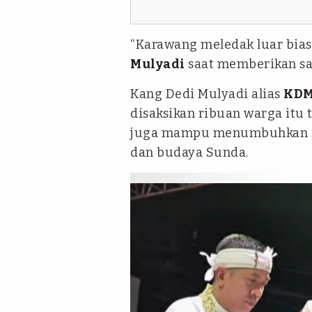
“Karawang meledak luar bias
Mulyadi
saat memberikan sa
Kang Dedi Mulyadi alias
KD
disaksikan ribuan warga itu 
juga mampu menumbuhkan ra
dan budaya Sunda.