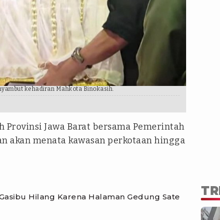
nyambut kehadiran Mahkota Binokasih.
 Provinsi Jawa Barat bersama Pemerintah
n akan menata kawasan perkotaan hingga
TR
 Gasibu Hilang Karena Halaman Gedung Sate