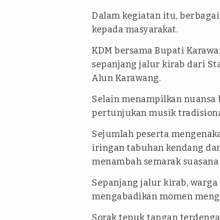
Dalam kegiatan itu, berbaga
kepada masyarakat.
KDM bersama Bupati Karawan
sepanjang jalur kirab dari 
Alun Karawang.
Selain menampilkan nuansa 
pertunjukan musik tradisiona
Sejumlah peserta mengenaka
iringan tabuhan kendang dan
menambah semarak suasana
Sepanjang jalur kirab, warga 
mengabadikan momen mengg
Sorak tepuk tangan terdeng