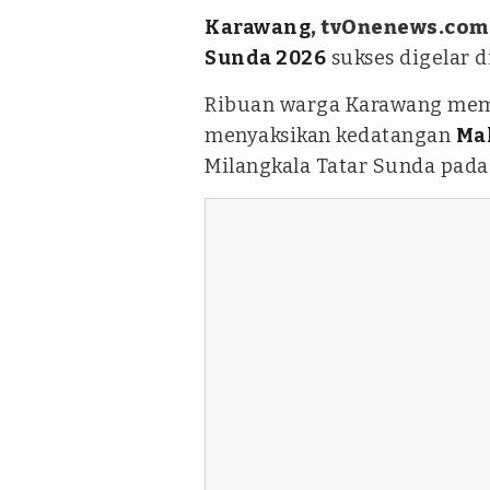
Karawang
, tvOnenews.com
Sunda 2026
sukses digelar 
Ribuan warga Karawang mema
menyaksikan kedatangan
Ma
Milangkala Tatar Sunda pada