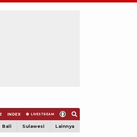
E
INDEX
LIVE
STREAM
Bali
Sulawesi
Lainnya