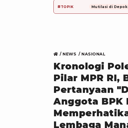
#
TOPIK
Mutilasi di Depok
NEWS
NASIONAL
Kronologi Po
Pilar MPR RI, 
Pertanyaan "
Anggota BPK 
Memperhatika
Lembaga Man