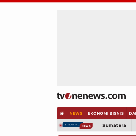
NEWS
EKONOMI BISNIS
DA
Sumatera
BREAKING
NEWS