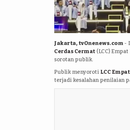
Tangkapan layar
Jakarta, tvOnenews.com
- 
Cerdas Cermat
(LCC) Empat 
sorotan publik.
Publik menyoroti
LCC Empat
terjadi kesalahan penilaian 