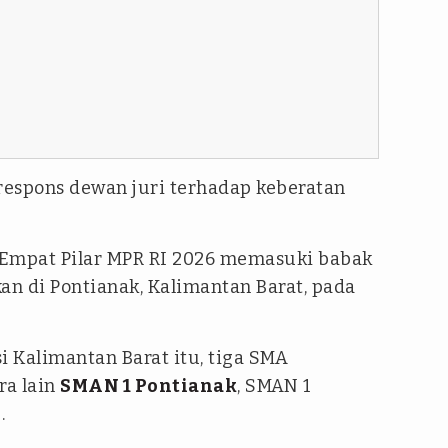
 respons dewan juri terhadap keberatan
C Empat Pilar MPR RI 2026 memasuki babak
kan di Pontianak, Kalimantan Barat, pada
si Kalimantan Barat itu, tiga SMA
ra lain
SMAN 1 Pontianak
, SMAN 1
.