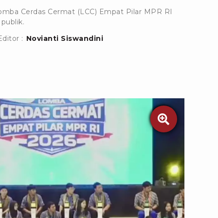
 Lomba Cerdas Cermat (LCC) Empat Pilar MPR RI
 publik.
Editor :
Novianti Siswandini
