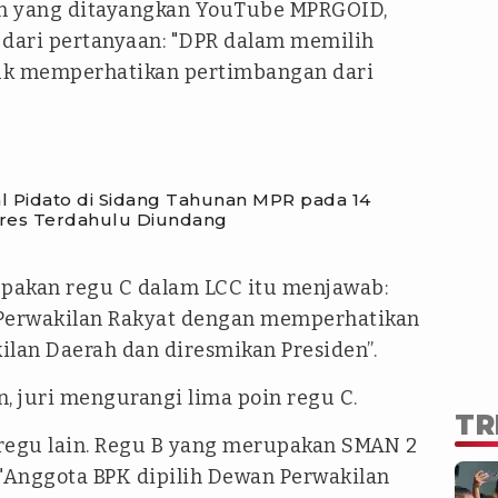
aan yang ditayangkan YouTube MPRGOID,
 dari pertanyaan: "DPR dalam memilih
uk memperhatikan pertimbangan dari
l Pidato di Sidang Tahunan MPR pada 14
res Terdahulu Diundang
pakan regu C dalam LCC itu menjawab:
 Perwakilan Rakyat dengan memperhatikan
lan Daerah dan diresmikan Presiden”.
, juri mengurangi lima poin regu C.
TR
regu lain. Regu B yang merupakan SMAN 2
"Anggota BPK dipilih Dewan Perwakilan