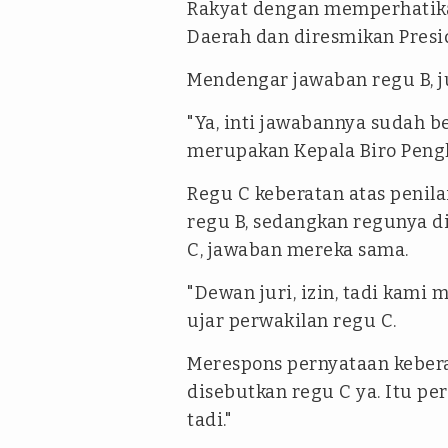
Rakyat dengan memperhatik
Daerah dan diresmikan Presi
Mendengar jawaban regu B, j
"Ya, inti jawabannya sudah be
merupakan Kepala Biro Pengka
Regu C keberatan atas penil
regu B, sedangkan regunya d
C, jawaban mereka sama.
"Dewan juri, izin, tadi kami
ujar perwakilan regu C.
Merespons pernyataan keberat
disebutkan regu C ya. Itu pe
tadi."