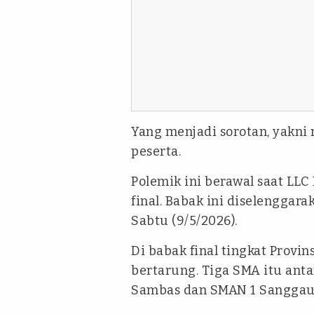
Yang menjadi sorotan, yakni
peserta.
Polemik ini berawal saat LL
final. Babak ini diselenggara
Sabtu (9/5/2026).
Di babak final tingkat Provin
bertarung. Tiga SMA itu anta
Sambas dan SMAN 1 Sanggau