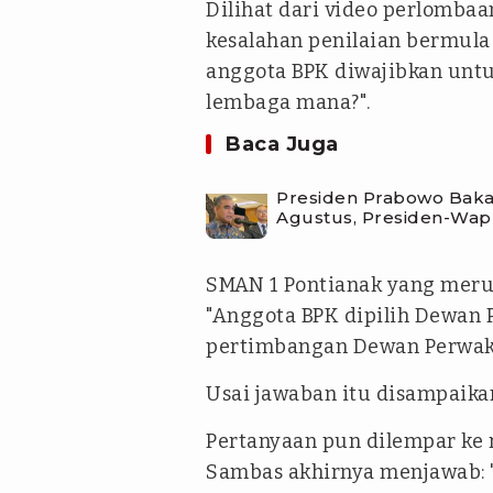
Dilihat dari video perlomb
kesalahan penilaian bermula
anggota BPK diwajibkan unt
lembaga mana?".
Baca Juga
Presiden Prabowo Baka
Agustus, Presiden-Wap
SMAN 1 Pontianak yang meru
"Anggota BPK dipilih Dewan
pertimbangan Dewan Perwaki
Usai jawaban itu disampaikan
Pertanyaan pun dilempar ke 
Sambas akhirnya menjawab: 