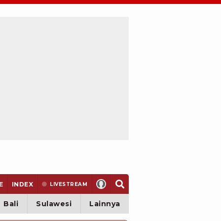
E
INDEX
LIVE
STREAM
Bali
Sulawesi
Lainnya