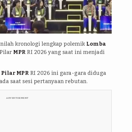
Inilah kronologi lengkap polemik
Lomba
Pilar
MPR
RI 2026 yang saat ini menjadi
 Pilar MPR
RI 2026 ini gara-gara diduga
pada saat sesi pertanyaan rebutan.
ADVERTISEMENT