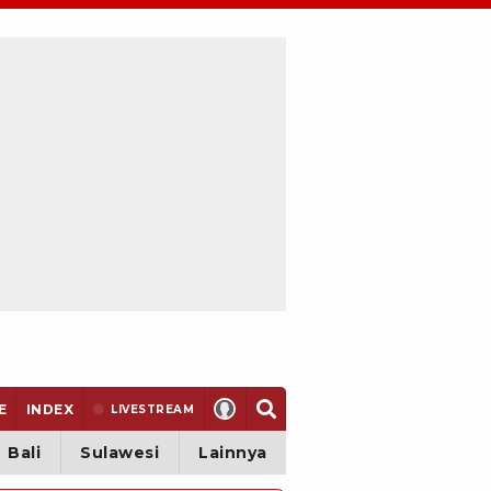
E
INDEX
LIVE
STREAM
Bali
Sulawesi
Lainnya