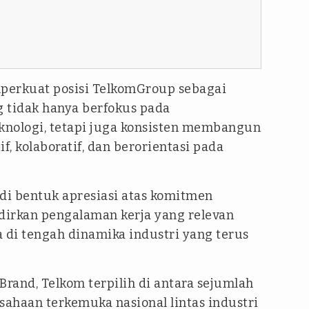
perkuat posisi TelkomGroup sebagai
g tidak hanya berfokus pada
knologi, tetapi juga konsisten membangun
f, kolaboratif, dan berorientasi pada
i bentuk apresiasi atas komitmen
rkan pengalaman kerja yang relevan
ia di tengah dinamika industri yang terus
Brand, Telkom terpilih di antara sejumlah
sahaan terkemuka nasional lintas industri