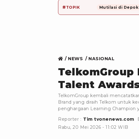
#
TOPIK
Mutilasi di Depok
NEWS
NASIONAL
TelkomGroup B
Talent Awards
TelkomGroup kembali mencatatkan
Brand yang diraih Telkom untuk ked
penghargaan Learning Champion ya
Reporter :
Tim tvonenews.com
Rabu, 20 Mei 2026 - 11:02 WIB