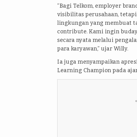
“Bagi Telkom,
employer bran
visibilitas perusahaan, tet
lingkungan yang membuat ta
contribute.
Kami ingin buday
secara nyata melalui pengalam
para karyawan,” ujar Willy.
Ia juga menyampaikan apresi
Learning Champion pada aja