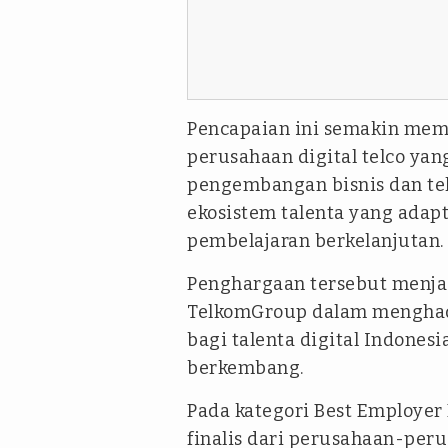
Pencapaian ini semakin mem
perusahaan digital telco yan
pengembangan bisnis dan te
ekosistem talenta yang adapti
pembelajaran berkelanjutan.
Penghargaan tersebut menjad
TelkomGroup dalam menghadi
bagi talenta digital Indones
berkembang.
Pada kategori Best Employer 
finalis dari perusahaan-peru