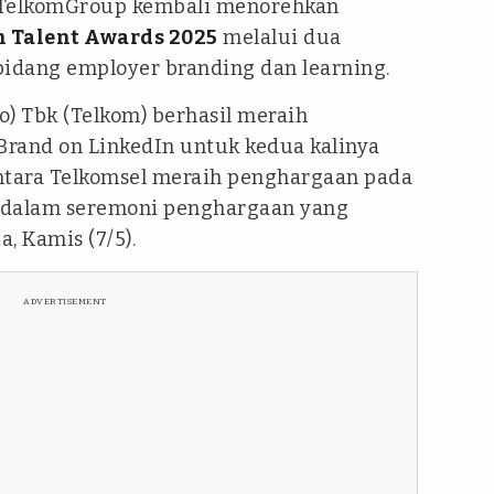
TelkomGroup kembali menorehkan
n Talent Awards 2025
melalui dua
 bidang
employer branding
dan
learning
.
o) Tbk (Telkom) berhasil meraih
rand on LinkedIn untuk kedua kalinya
ntara Telkomsel meraih penghargaan pada
 dalam seremoni penghargaan yang
a, Kamis (7/5).
ADVERTISEMENT