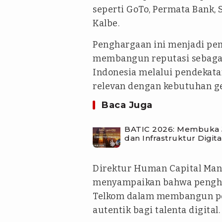
seperti GoTo, Permata Bank,
Kalbe.
Penghargaan ini menjadi pen
membangun reputasi sebagai 
Indonesia melalui pendekat
relevan dengan kebutuhan gen
Baca Juga
BATIC 2026: Membuka J
dan Infrastruktur Digita
Direktur Human Capital Mana
menyampaikan bahwa pengha
Telkom dalam membangun pe
autentik bagi talenta digital