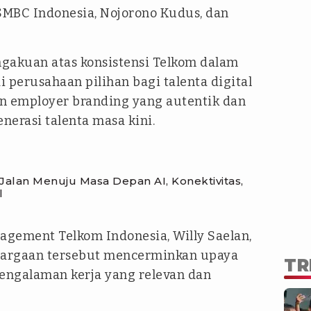
 SMBC Indonesia, Nojorono Kudus, dan
gakuan atas konsistensi Telkom dalam
perusahaan pilihan bagi talenta digital
an
employer branding
yang autentik dan
erasi talenta masa kini.
alan Menuju Masa Depan AI, Konektivitas,
l
gement Telkom Indonesia, Willy Saelan,
rgaan tersebut mencerminkan upaya
TR
ngalaman kerja yang relevan dan
.