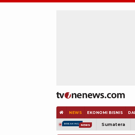
NEWS
EKONOMI BISNIS
DA
Sumatera
BREAKING
NEWS