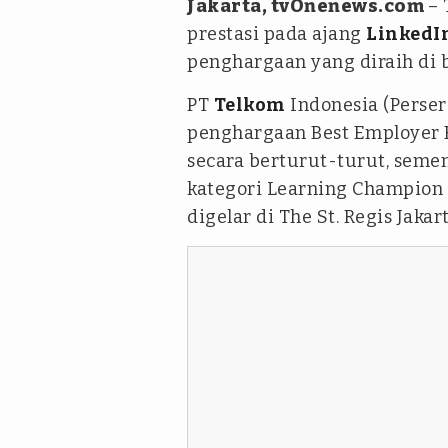
Jakarta, tvOnenews.com
– 
prestasi pada ajang
LinkedI
penghargaan yang diraih di
PT
Telkom
Indonesia (Perser
penghargaan Best Employer B
secara berturut-turut, seme
kategori Learning Champion
digelar di The St. Regis Jakart