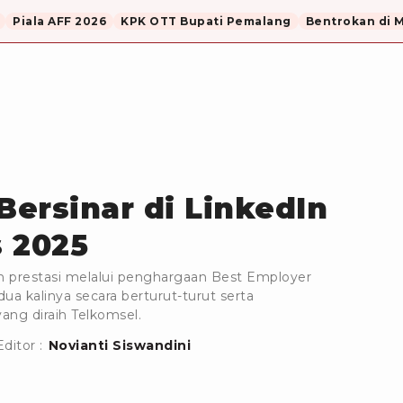
Piala AFF 2026
KPK OTT Bupati Pemalang
Bentrokan di 
ersinar di LinkedIn
 2025
 prestasi melalui penghargaan Best Employer
ua kalinya secara berturut-turut serta
ng diraih Telkomsel.
Editor :
Novianti Siswandini