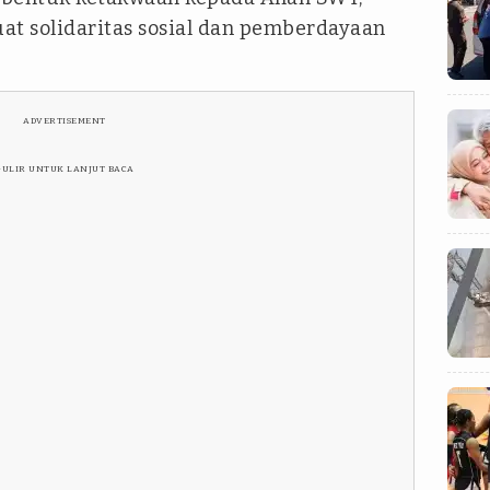
at solidaritas sosial dan pemberdayaan
ADVERTISEMENT
GULIR UNTUK LANJUT BACA