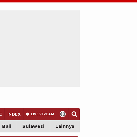
E
INDEX
LIVE
STREAM
Bali
Sulawesi
Lainnya