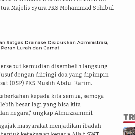
etua Majelis Syura PKS Mohammad Sohibul
 Satgas Drainase Disibukkan Administrasi,
 Peran Lurah dan Camat
o tersebut kemudian disembelih langsung
usuf dengan diiringi doa yang dipimpin
sat (DSP) PKS Muslih Abdul Karim.
eberkahan kepada kita semua, semoga
ebih besar lagi yang bisa kita
 dan negara," ungkap Almuzzammil.
TR
engajak masyarakat menjadikan ibadah
 bentuk ketakwaan kepada Allah SWT,