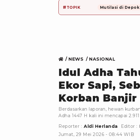
#
TOPIK
Mutilasi di Depok
NEWS
NASIONAL
Idul Adha Tah
Ekor Sapi, Se
Korban Banjir
Berdasarkan laporan, hewan kurba
Adha 1447 H kali ini mencapai 2.91
Reporter :
Aldi Herlanda
Editor :
Jumat, 29 Mei 2026 - 08:44 WIB