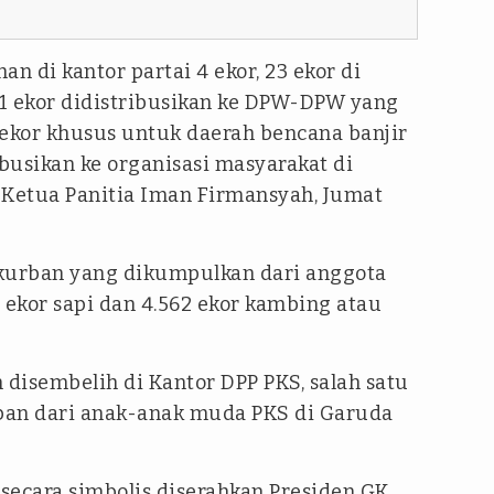
n di kantor partai 4 ekor, 23 ekor di
 ekor didistribusikan ke DPW-DPW yang
 ekor khusus untuk daerah bencana banjir
ibusikan ke organisasi masyarakat di
p Ketua Panitia Iman Firmansyah, Jumat
 kurban yang dikumpulkan dari anggota
 ekor sapi dan 4.562 ekor kambing atau
 disembelih di Kantor DPP PKS, salah satu
rban dari anak-anak muda PKS di Garuda
secara simbolis diserahkan Presiden GK