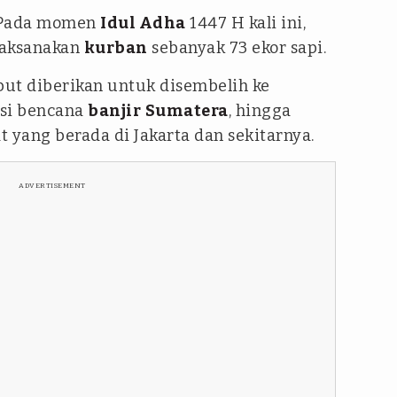
 Pada momen
Idul Adha
1447 H kali ini,
aksanakan
kurban
sebanyak 73 ekor sapi.
ut diberikan untuk disembelih ke
asi bencana
banjir
Sumatera
, hingga
 yang berada di Jakarta dan sekitarnya.
ADVERTISEMENT