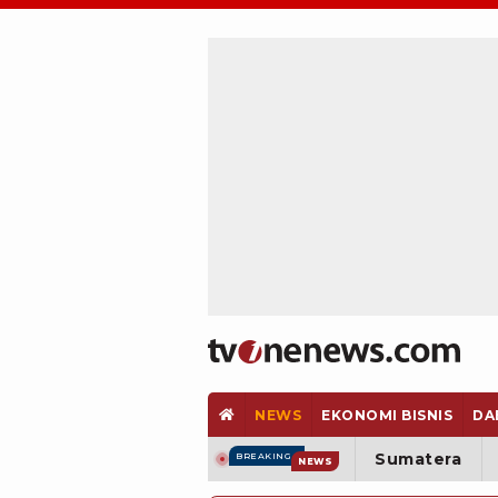
NEWS
EKONOMI BISNIS
DA
Sumatera
BREAKING
NEWS