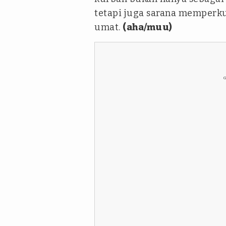
tetapi juga sarana memperku
umat.
(aha/muu)