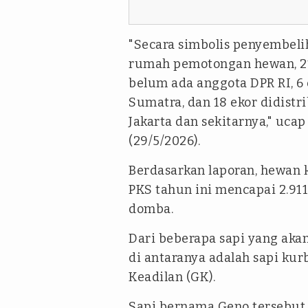
"Secara simbolis penyembeliha
rumah pemotongan hewan, 21
belum ada anggota DPR RI, 6
Sumatra, dan 18 ekor didistr
Jakarta dan sekitarnya," uca
(29/5/2026).
Berdasarkan laporan, hewan
PKS tahun ini mencapai 2.911
domba.
Dari beberapa sapi yang akan
di antaranya adalah sapi ku
Keadilan (GK).
Sapi bernama Geno tersebut 