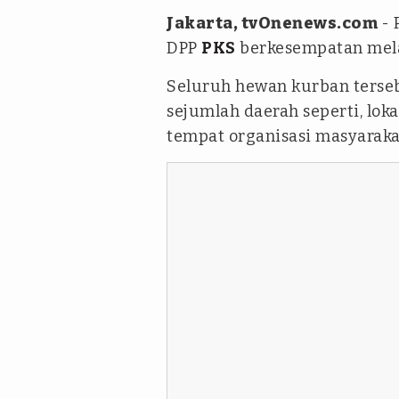
Jakarta, tvOnenews.com
-
DPP
PKS
berkesempatan mel
Seluruh hewan kurban terseb
sejumlah daerah seperti, lok
tempat organisasi masyarakat