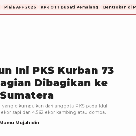
Piala AFF 2026
KPK OTT Bupati Pemalang
Bentrokan di 
un Ini PKS Kurban 73
bagian Dibagikan ke
 Sumatera
n yang dikumpulkan dari anggota PKS pada Idul
1 ekor sapi dan 4.562 ekor kambing atau domba.
Mumu Mujahidin