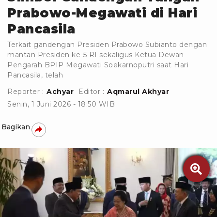
Prabowo-Megawati di Hari
Pancasila
Terkait gandengan Presiden Prabowo Subianto dengan
mantan Presiden ke-5 RI sekaligus Ketua Dewan
Pengarah BPIP Megawati Soekarnoputri saat Hari
Pancasila, telah
Reporter :
Achyar
Editor :
Aqmarul Akhyar
Senin, 1 Juni 2026 - 18:50 WIB
Bagikan
