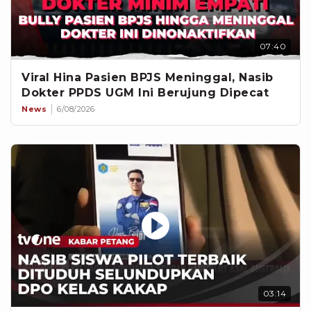
07:40
Viral Hina Pasien BPJS Meninggal, Nasib
Dokter PPDS UGM Ini Berujung Dipecat
News
6/08/2026
03:14