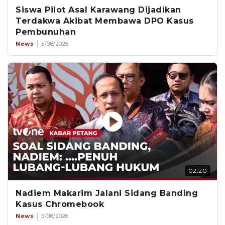
Siswa Pilot Asal Karawang Dijadikan
Terdakwa Akibat Membawa DPO Kasus
Pembunuhan
News
5/08/2026
02:20
Nadiem Makarim Jalani Sidang Banding
Kasus Chromebook
News
5/08/2026