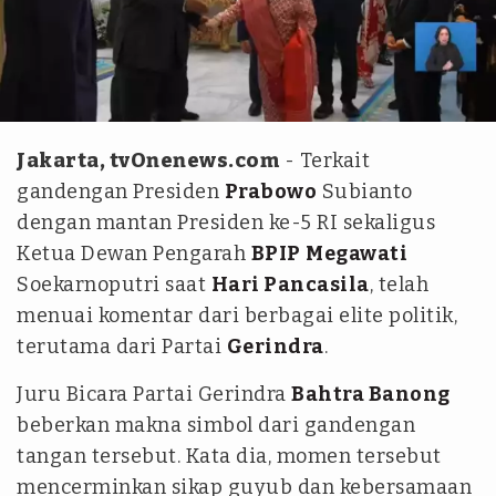
istimewa
Jakarta, tvOnenews.com
- Terkait
gandengan Presiden
Prabowo
Subianto
dengan mantan Presiden ke-5 RI sekaligus
Ketua Dewan Pengarah
BPIP
Megawati
Soekarnoputri saat
Hari Pancasila
, telah
menuai komentar dari berbagai elite politik,
terutama dari Partai
Gerindra
.
Juru Bicara Partai Gerindra
Bahtra Banong
beberkan makna simbol dari gandengan
tangan tersebut. Kata dia, momen tersebut
mencerminkan sikap guyub dan kebersamaan