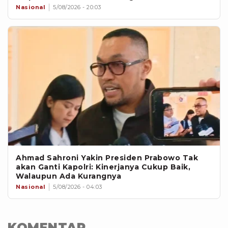
Nasional
5/08/2026 - 20:03
Ahmad Sahroni Yakin Presiden Prabowo Tak
akan Ganti Kapolri: Kinerjanya Cukup Baik,
Walaupun Ada Kurangnya
Nasional
5/08/2026 - 04:03
KOMENTAR