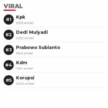
VIRAL
Kpk
#1
6016 artikel
Dedi Mulyadi
#2
2232 artikel
Prabowo Subianto
#3
6196 artikel
Kdm
#4
1254 artikel
Korupsi
#5
6022 artikel