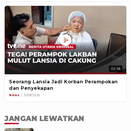
02:18
Seorang Lansia Jadi Korban Perampokan
dan Penyekapan
News
5/08/2026
JANGAN LEWATKAN