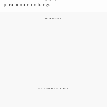
para pemimpin bangsa.
ADVERTISEMENT
GULIR UNTUK LANJUT BACA