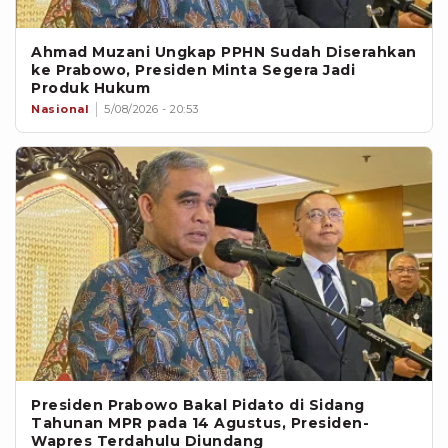
Ahmad Muzani Ungkap PPHN Sudah Diserahkan
ke Prabowo, Presiden Minta Segera Jadi
Produk Hukum
Nasional
5/08/2026 - 20:53
Presiden Prabowo Bakal Pidato di Sidang
Tahunan MPR pada 14 Agustus, Presiden-
Wapres Terdahulu Diundang