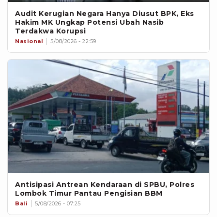
Audit Kerugian Negara Hanya Diusut BPK, Eks
Hakim MK Ungkap Potensi Ubah Nasib
Terdakwa Korupsi
Nasional
5/08/2026 - 22:59
Antisipasi Antrean Kendaraan di SPBU, Polres
Lombok Timur Pantau Pengisian BBM
Bali
5/08/2026 - 07:25