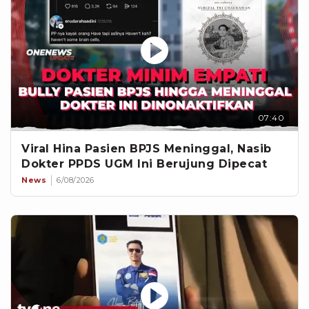
07:40
Viral Hina Pasien BPJS Meninggal, Nasib
Dokter PPDS UGM Ini Berujung Dipecat
News
6/08/2026