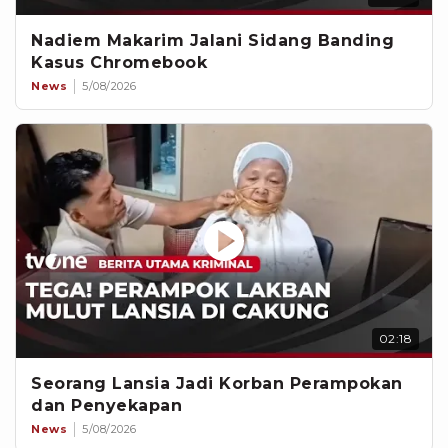
Nadiem Makarim Jalani Sidang Banding
Kasus Chromebook
News
5/08/2026
02:18
Seorang Lansia Jadi Korban Perampokan
dan Penyekapan
News
5/08/2026