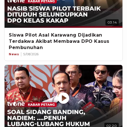
03:14
Siswa Pilot Asal Karawang Dijadikan
Terdakwa Akibat Membawa DPO Kasus
Pembunuhan
News
5/08/2026
02:20