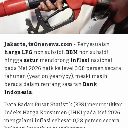
Freepik
Jakarta, tvOnenews.com
- Penyesuaian
harga LPG
non subsidi,
BBM
non subsidi,
hingga
avtur
mendorong
inflasi
nasional
pada Mei 2026 naik ke level 3,08 persen secara
tahunan (
year on year/yoy
), meski masih
berada dalam rentang sasaran
Bank
Indonesia
.
Data Badan Pusat Statistik (BPS) menunjukkan
Indeks Harga Konsumen (IHK) pada Mei 2026
mengalami inflasi sebesar 0,28 persen secara