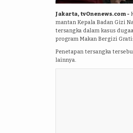
Jakarta, tvOnenews.com -
K
mantan Kepala Badan Gizi Na
tersangka dalam kasus dugaan
program Makan Bergizi Gratis
Penetapan tersangka terseb
lainnya.