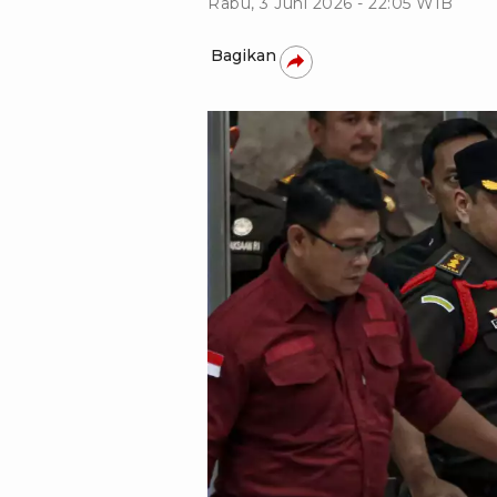
Rabu, 3 Juni 2026 - 22:05 WIB
Bagikan
tvOnenews.com/Julio Trisaput