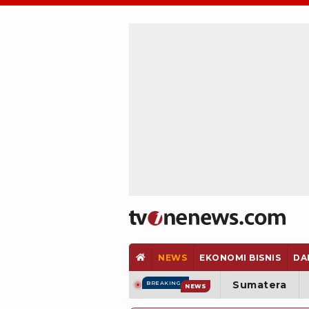
NEWS
EKONOMI BISNIS
DA
Sumatera
BREAKING
NEWS