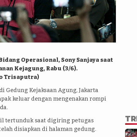
idang Operasional, Sony Sanjaya saat
anan Kejagung, Rabu (3/6).
o Trisaputra)
di Gedung Kejaksaan Agung, Jakarta
ampak keluar dengan mengenakan rompi
da.
TR
il tertunduk saat digiring petugas
elah disiapkan di halaman gedung.