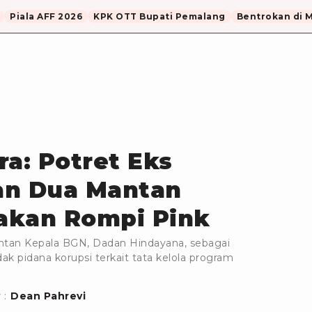
Piala AFF 2026
KPK OTT Bupati Pemalang
Bentrokan di 
ra: Potret Eks
an Dua Mantan
akan Rompi Pink
tan Kepala BGN, Dadan Hindayana, sebagai
k pidana korupsi terkait tata kelola program
 :
Dean Pahrevi