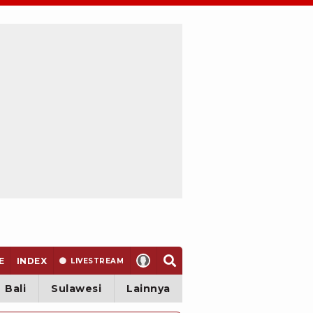
E
INDEX
LIVE
STREAM
Bali
Sulawesi
Lainnya