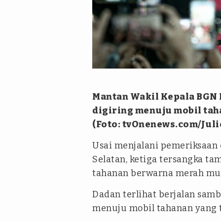
Mantan Wakil Kepala BGN B
digiring menuju mobil tah
(Foto: tvOnenews.com/Juli
Usai menjalani pemeriksaan 
Selatan, ketiga tersangka t
tahanan berwarna merah mu
Dadan terlihat berjalan samb
menuju mobil tahanan yang t