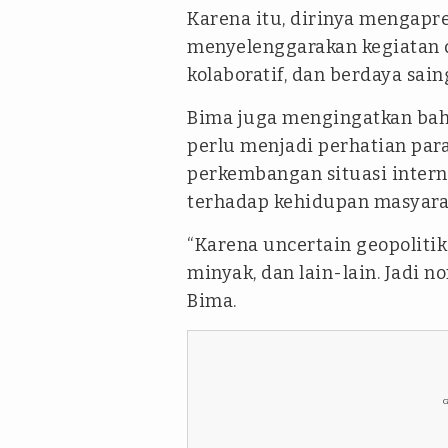
Karena itu, dirinya mengapre
menyelenggarakan kegiatan 
kolaboratif, dan berdaya sain
Bima juga mengingatkan bahw
perlu menjadi perhatian par
perkembangan situasi inter
terhadap kehidupan masyarak
“Karena uncertain geopolitik
minyak, dan lain-lain. Jadi n
Bima.