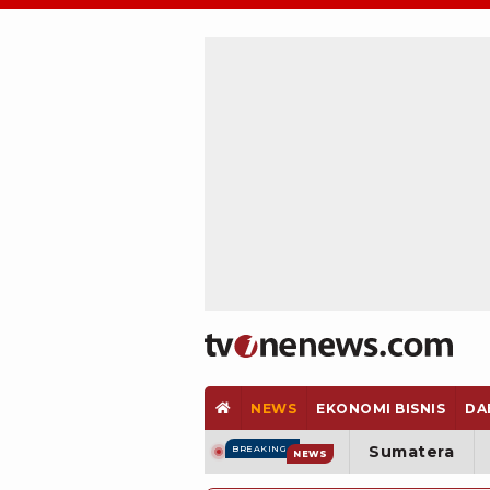
NEWS
EKONOMI BISNIS
DA
Sumatera
BREAKING
NEWS