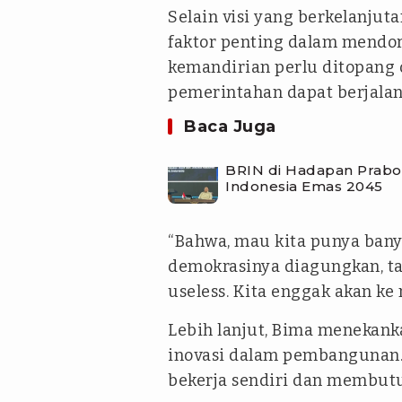
Selain visi yang berkelanjut
faktor penting dalam mendo
kemandirian perlu ditopang 
pemerintahan dapat berjalan
Baca Juga
BRIN di Hadapan Prabow
Indonesia Emas 2045
“Bahwa, mau kita punya banya
demokrasinya diagungkan, ta
useless. Kita enggak akan k
Lebih lanjut, Bima menekank
inovasi dalam pembangunan.
bekerja sendiri dan membutu