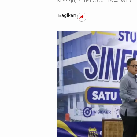
Minggu, 7 Juni 2026 - 18:46 WIB
Bagikan
istimewa