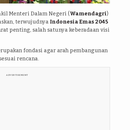
kil Menteri Dalam Negeri (
Wamendagri
)
skan, terwujudnya
Indonesia Emas 2045
at penting, salah satunya keberadaan visi
.
merupakan fondasi agar arah pembangunan
sesuai rencana.
ADVERTISEMENT