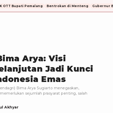
K OTT Bupati Pemalang
Bentrokan di Menteng
Gubernur B
ma Arya: Visi
elanjutan Jadi Kunci
ndonesia Emas
endagri) Bima Arya Sugiarto menegaskan,
memerlukan sejumlah prasyarat penting, salah
l Akhyar