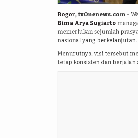
Bogor
, tvOnenews.com
- Wa
Bima Arya Sugiarto
menega
memerlukan sejumlah prasyar
nasional yang berkelanjutan
Menurutnya, visi tersebut 
tetap konsisten dan berjalan 