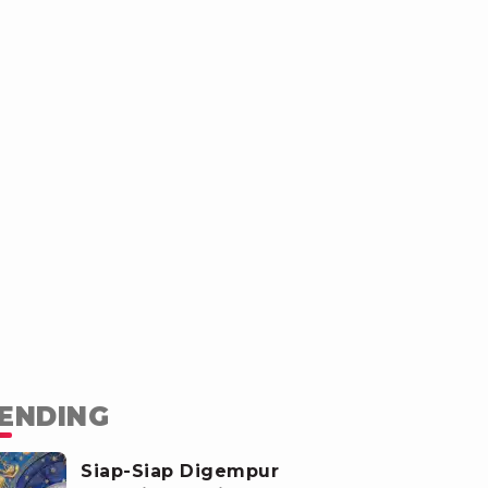
ENDING
Siap-Siap Digempur