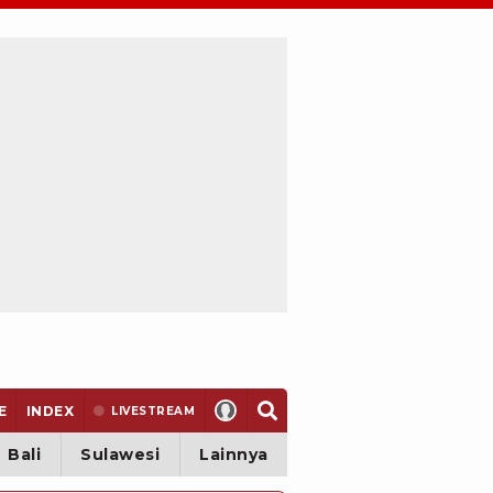
E
INDEX
LIVE
STREAM
Bali
Sulawesi
Lainnya