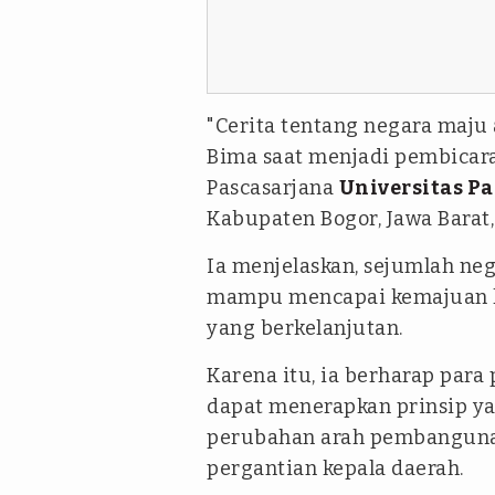
"Cerita tentang negara maju 
Bima saat menjadi pembicara
Pascasarjana
Universitas P
Kabupaten Bogor, Jawa Barat,
Ia menjelaskan, sejumlah neg
mampu mencapai kemajuan k
yang berkelanjutan.
Karena itu, ia berharap para
dapat menerapkan prinsip y
perubahan arah pembangunan 
pergantian kepala daerah.