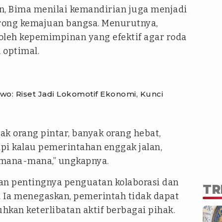
an, Bima menilai kemandirian juga menjadi
rong kemajuan bangsa. Menurutnya,
oleh kepemimpinan yang efektif agar roda
 optimal.
o: Riset Jadi Lokomotif Ekonomi, Kunci
k orang pintar, banyak orang hebat,
pi kalau pemerintahan enggak jalan,
e mana-mana,” ungkapnya.
an pentingnya penguatan kolaborasi dan
TR
 Ia menegaskan, pemerintah tidak dapat
hkan keterlibatan aktif berbagai pihak.