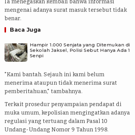
Ia menegaskan kembali bahwa informasi
mengenai adanya surat masuk tersebut tidak
benar.
Baca Juga
Hampir 1.000 Senjata yang Ditemukan di
Sekolah Jaksel, Polisi Sebut Hanya Ada 1
Senpi
"Kami bantah. Sejauh ini kami belum
menerima ataupun tidak menerima surat
pemberitahuan," tambahnya.
Terkait prosedur penyampaian pendapat di
muka umum, kepolisian mengingatkan adanya
regulasi yang tertuang dalam Pasal 10
Undang-Undang Nomor 9 Tahun 1998.