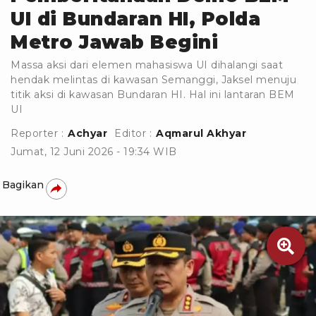
UI di Bundaran HI, Polda
Metro Jawab Begini
Massa aksi dari elemen mahasiswa UI dihalangi saat
hendak melintas di kawasan Semanggi, Jaksel menuju
titik aksi di kawasan Bundaran HI. Hal ini lantaran BEM
UI
Reporter :
Achyar
Editor :
Aqmarul Akhyar
Jumat, 12 Juni 2026 - 19:34 WIB
Bagikan
