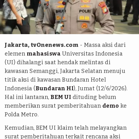
istimewa - antaranews
Jakarta, tvOnenews.com
- Massa aksi dari
elemen
mahasiswa
Universitas Indonesia
(UI) dihalangi saat hendak melintas di
kawasan Semanggi, Jakarta Selatan menuju
titik aksi di kawasan Bundaran Hotel
Indonesia (
Bundaran HI
), Jumat (12/6/2026).
Hal ini lantaran,
BEM UI
dituding belum
memberikan surat pemberitahuan
demo
ke
Polda Metro.
Kemudian, BEM UI klaim telah melayangkan
surat pemberitahuan terkait rencana aksi