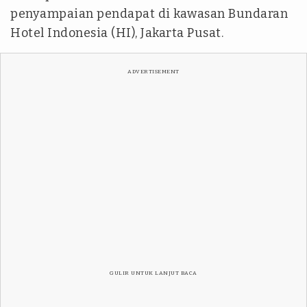
penyampaian pendapat di kawasan Bundaran
Hotel Indonesia (HI), Jakarta Pusat.
ADVERTISEMENT
GULIR UNTUK LANJUT BACA