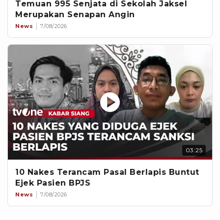
Temuan 995 Senjata di Sekolah Jaksel
Merupakan Senapan Angin
News
7/08/2026
03:25
10 Nakes Terancam Pasal Berlapis Buntut
Ejek Pasien BPJS
News
7/08/2026