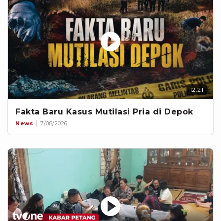
12:21
Fakta Baru Kasus Mutilasi Pria di Depok
News
7/08/2026