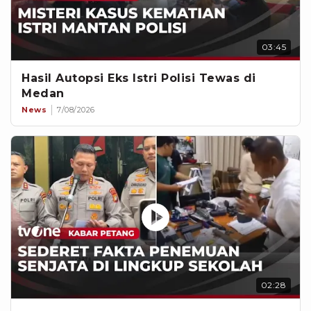
03:45
Hasil Autopsi Eks Istri Polisi Tewas di
Medan
News
7/08/2026
02:28