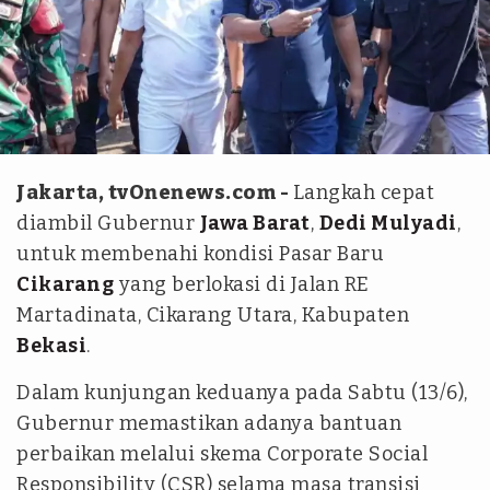
Antara
Jakarta, tvOnenews.com -
Langkah cepat
diambil Gubernur
Jawa Barat
,
Dedi Mulyadi
,
untuk membenahi kondisi Pasar Baru
Cikarang
yang berlokasi di Jalan RE
Martadinata, Cikarang Utara, Kabupaten
Bekasi
.
Dalam kunjungan keduanya pada Sabtu (13/6),
Gubernur memastikan adanya bantuan
perbaikan melalui skema Corporate Social
Responsibility (CSR) selama masa transisi