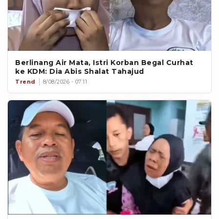
Berlinang Air Mata, Istri Korban Begal Curhat
ke KDM: Dia Abis Shalat Tahajud
Trend
8/08/2026 - 07:11