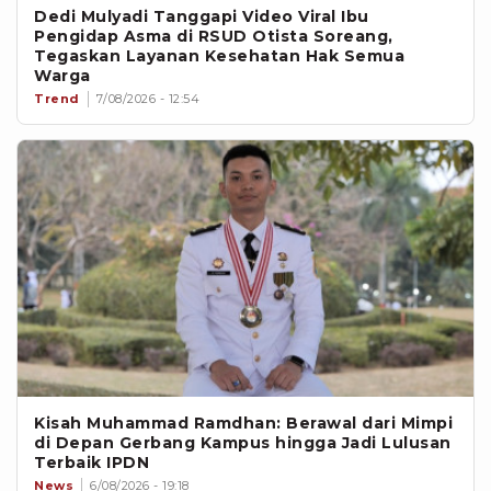
Dedi Mulyadi Tanggapi Video Viral Ibu
Pengidap Asma di RSUD Otista Soreang,
Tegaskan Layanan Kesehatan Hak Semua
Warga
Trend
7/08/2026 - 12:54
Kisah Muhammad Ramdhan: Berawal dari Mimpi
di Depan Gerbang Kampus hingga Jadi Lulusan
Terbaik IPDN
News
6/08/2026 - 19:18