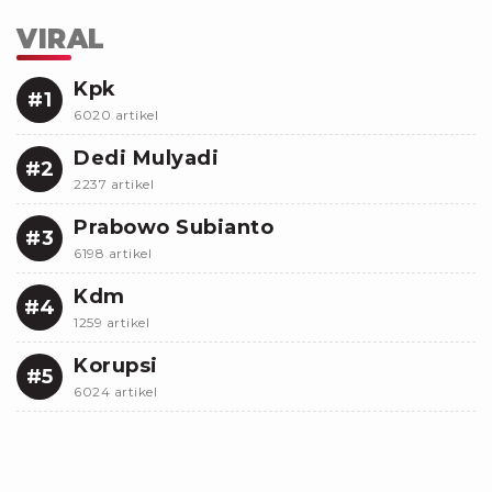
VIRAL
Kpk
#1
6020 artikel
Dedi Mulyadi
#2
2237 artikel
Prabowo Subianto
#3
6198 artikel
Kdm
#4
1259 artikel
Korupsi
#5
6024 artikel