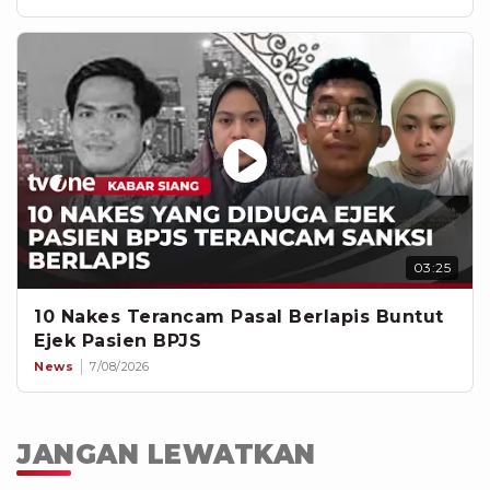
03:25
10 Nakes Terancam Pasal Berlapis Buntut
Ejek Pasien BPJS
News
7/08/2026
JANGAN LEWATKAN