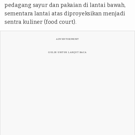
pedagang sayur dan pakaian di lantai bawah,
sementara lantai atas diproyeksikan menjadi
sentra kuliner (food court).
ADVERTISEMENT
GULIR UNTUK LANJUT BACA