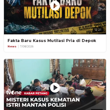
12:21
Fakta Baru Kasus Mutilasi Pria di Depok
News
7/08/2026