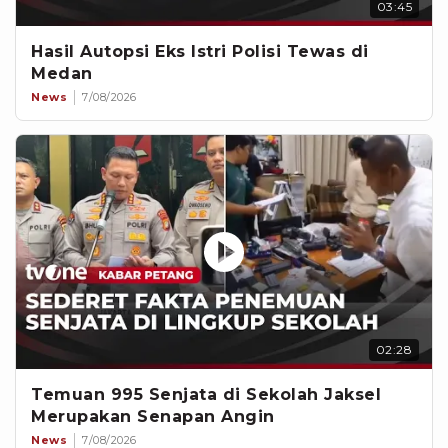
03:45
Hasil Autopsi Eks Istri Polisi Tewas di
Medan
News
7/08/2026
02:28
Temuan 995 Senjata di Sekolah Jaksel
Merupakan Senapan Angin
News
7/08/2026