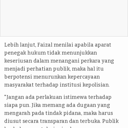
Lebih lanjut, Faizal menilai apabila aparat
penegak hukum tidak menunjukkan
keseriusan dalam menangani perkara yang
menjadi perhatian publik, maka hal itu
berpotensi menurunkan kepercayaan
masyarakat terhadap institusi kepolisian.
"Jangan ada perlakuan istimewa terhadap
siapa pun. Jika memang ada dugaan yang
mengarah pada tindak pidana, maka harus
diusut secara transparan dan terbuka. Publik