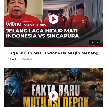
06:16
Laga Hidup Mati, Indonesia Wajib Menang
News
7/08/2026