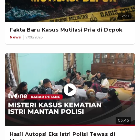
12:21
Fakta Baru Kasus Mutilasi Pria di Depok
News
7/08/2026
03:45
Hasil Autopsi Eks Istri Polisi Tewas di