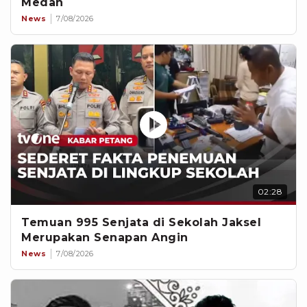
Medan
News
7/08/2026
02:28
Temuan 995 Senjata di Sekolah Jaksel
Merupakan Senapan Angin
News
7/08/2026