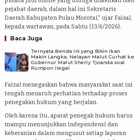
pidana judi online yang diduga dilakukan oleh
pejabat daerah, dalam hal ini Sekretaris
Daerah Kabupaten Pulau Morotai," ujar Faisal,
kepada wartawan, pada Sabtu (13/6/2026).
Baca Juga
Ternyata Benda Ini yang Bikin Ikan
Makin Langka, Nelayan Malut Curhat ke
Gubernur Malut Sherly Tjoanda soal
Rumpon Ilegal
Faizal menegaskan bahwa masyarakat saat ini
tengah menaruh perhatian terhadap proses
penegakan hukum yang berjalan.
Oleh karena itu, aparat penegak hukum harus
mampu menunjukkan independensi dan
keberanian dalam mengusut setiap laporan