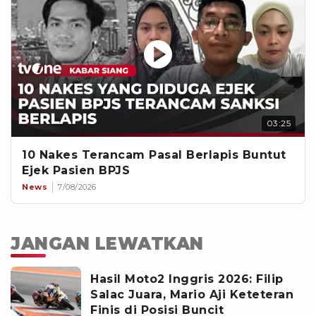
03:25
10 Nakes Terancam Pasal Berlapis Buntut
Ejek Pasien BPJS
News
7/08/2026
JANGAN LEWATKAN
Hasil Moto2 Inggris 2026: Filip
Salac Juara, Mario Aji Keteteran
Finis di Posisi Buncit