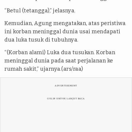
“Betul (tetangga),” jelasnya.
Kemudian, Agung mengatakan, atas peristiwa
ini korban meninggal dunia usai mendapati
dua luka tusuk di tubuhnya.
“(Korban alami) Luka dua tusukan. Korban
meninggal dunia pada saat perjalanan ke
rumah sakit,” ujarnya.(ars/raa)
ADVERTISEMENT
GULIR UNTUK LANJUT BACA