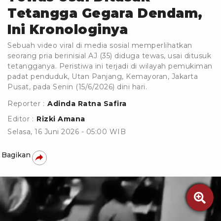
Tetangga Gegara Dendam,
Ini Kronologinya
Sebuah video viral di media sosial memperlihatkan
seorang pria berinisial AJ (35) diduga tewas, usai ditusuk
tetangganya. Peristiwa ini terjadi di wilayah pemukiman
padat penduduk, Utan Panjang, Kemayoran, Jakarta
Pusat, pada Senin (15/6/2026) dini hari.
Reporter :
Adinda Ratna Safira
Editor :
Rizki Amana
Selasa, 16 Juni 2026 - 05:00 WIB
Bagikan
