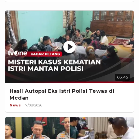
03:45
Hasil Autopsi Eks Istri Polisi Tewas di
Medan
News
7/08/2026