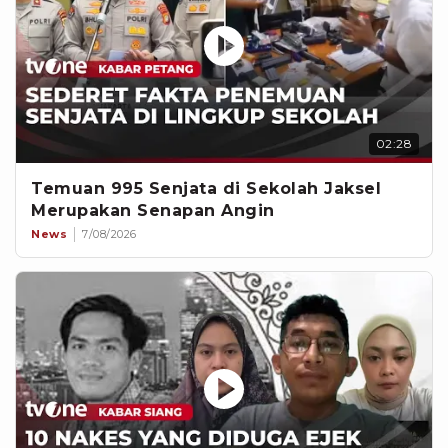
02:28
Temuan 995 Senjata di Sekolah Jaksel
Merupakan Senapan Angin
News
7/08/2026