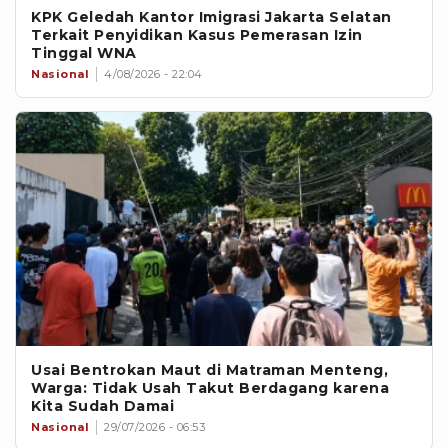
KPK Geledah Kantor Imigrasi Jakarta Selatan
Terkait Penyidikan Kasus Pemerasan Izin
Tinggal WNA
Nasional
4/08/2026 - 22:04
Usai Bentrokan Maut di Matraman Menteng,
Warga: Tidak Usah Takut Berdagang karena
Kita Sudah Damai
Nasional
29/07/2026 - 06:53