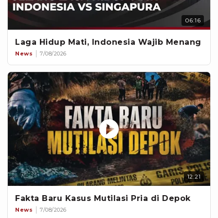
06:16
Laga Hidup Mati, Indonesia Wajib Menang
News
7/08/2026
12:21
Fakta Baru Kasus Mutilasi Pria di Depok
News
7/08/2026