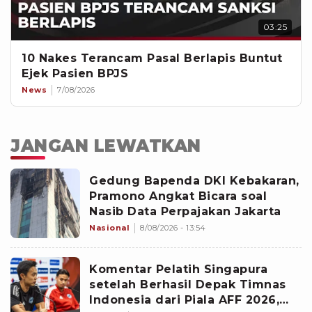
03:25
10 Nakes Terancam Pasal Berlapis Buntut
Ejek Pasien BPJS
News
7/08/2026
JANGAN LEWATKAN
Gedung Bapenda DKI Kebakaran,
Pramono Angkat Bicara soal
Nasib Data Perpajakan Jakarta
Nasional
8/08/2026 - 13:54
Komentar Pelatih Singapura
setelah Berhasil Depak Timnas
Indonesia dari Piala AFF 2026,