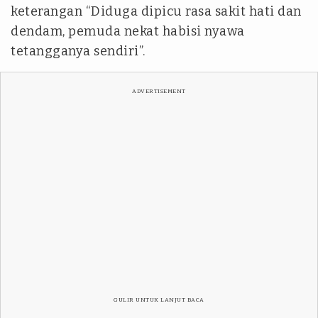
keterangan “Diduga dipicu rasa sakit hati dan
dendam, pemuda nekat habisi nyawa
tetangganya sendiri”.
ADVERTISEMENT
GULIR UNTUK LANJUT BACA