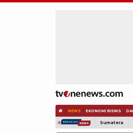
NEWS
EKONOMI BISNIS
DA
Sumatera
BREAKING
NEWS