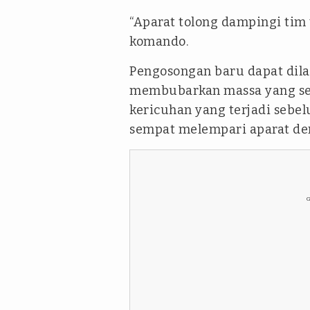
“Aparat tolong dampingi tim v
komando.
Pengosongan baru dapat dila
membubarkan massa yang se
kericuhan yang terjadi sebe
sempat melempari aparat den