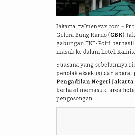
Julio Trisaputra-tvOne
Jakarta, tvOnenews.com – Pr
Gelora Bung Karno (
GBK
), J
gabungan TNI-Polri berhasi
masuk ke dalam hotel, Kamis, 
Suasana yang sebelumnya ric
penolak eksekusi dan aparat 
Pengadilan Negeri Jakarta
berhasil memasuki area hote
pengosongan.