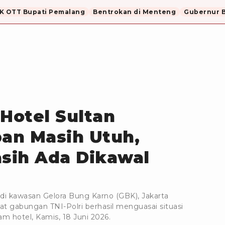
K OTT Bupati Pemalang
Bentrokan di Menteng
Gubernur B
Hotel Sultan
pan Masih Utuh,
sih Ada Dikawal
di kawasan Gelora Bung Karno (GBK), Jakarta
rat gabungan TNI-Polri berhasil menguasai situasi
 hotel, Kamis, 18 Juni 2026.