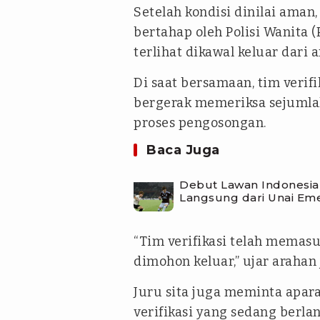
Setelah kondisi dinilai aman
bertahap oleh Polisi Wanita
terlihat dikawal keluar dari a
Di saat bersamaan, tim verif
bergerak memeriksa sejumla
proses pengosongan.
Baca Juga
Debut Lawan Indonesia 
Langsung dari Unai Em
“Tim verifikasi telah memasu
dimohon keluar,” ujar arahan 
Juru sita juga meminta apa
verifikasi yang sedang berla