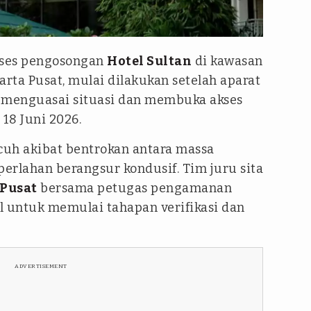
oses pengosongan
Hotel Sultan
di kawasan
akarta Pusat, mulai dilakukan setelah aparat
l menguasai situasi dan membuka akses
18 Juni 2026.
uh akibat bentrokan antara massa
perlahan berangsur kondusif. Tim juru sita
 Pusat
bersama petugas pengamanan
l untuk memulai tahapan verifikasi dan
ADVERTISEMENT