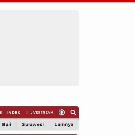
E
INDEX
LIVE
STREAM
Bali
Sulawesi
Lainnya