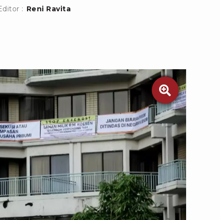
Editor :
Reni Ravita
