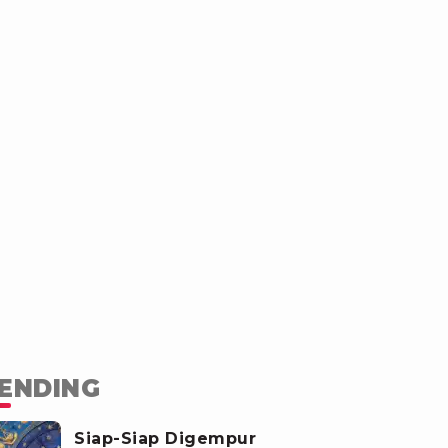
ENDING
Siap-Siap Digempur