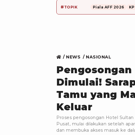
#
TOPIK
Piala AFF 2026
KP
NEWS
NASIONAL
Pengosongan 
Dimulai! Sara
Tamu yang Ma
Keluar
Proses pengosongan Hotel Sultan 
Pusat, mulai dilakukan setelah apa
dan membuka akses masuk ke dalam