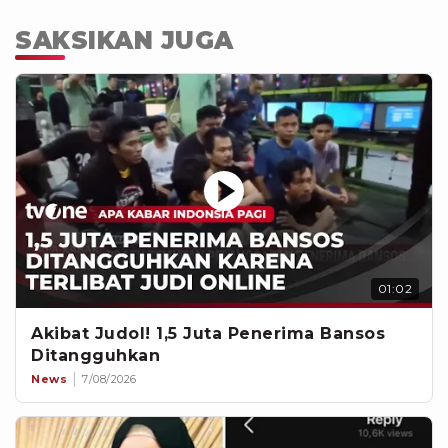
SAKSIKAN JUGA
01:02
Akibat Judol! 1,5 Juta Penerima Bansos
Ditangguhkan
News
7/08/2026