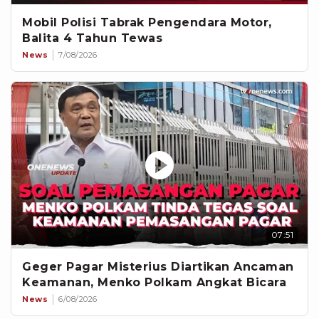
Mobil Polisi Tabrak Pengendara Motor,
Balita 4 Tahun Tewas
News
7/08/2026
07:51
Geger Pagar Misterius Diartikan Ancaman
Keamanan, Menko Polkam Angkat Bicara
News
6/08/2026