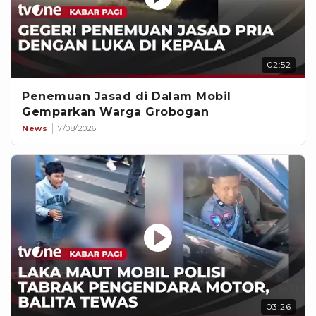
02:52
Penemuan Jasad di Dalam Mobil
Gemparkan Warga Grobogan
News
7/08/2026
03:26