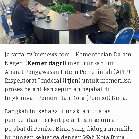
Puspen Kemendagri
Jakarta, tvOnenews.com - Kementerian Dalam
Negeri (
Kemendagri
) menurunkan tim
Aparat Pengawasan Intern Pemerintah (APIP)
Inspektorat Jenderal (
Itjen
) untuk memeriksa
proses pelantikan sejumlah pejabat di
lingkungan Pemerintah Kota (Pemkot) Bima.
Langkah ini sebagai tindak lanjut atas
pemberitaan terkait pelantikan sejumlah
pejabat di Pemkot Bima yang diduga memiliki
hubungan keluarga dengan Wali Kota Bima.