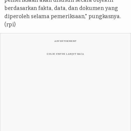
berdasarkan fakta, data, dan dokumen yang
diperoleh selama pemeriksaan," pungkasnya.
(rpi)
ADVERTISEMENT
GULIR UNTUK LANJUT BACA