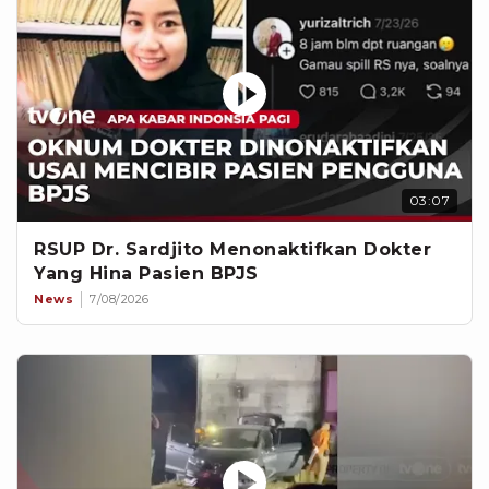
03:07
RSUP Dr. Sardjito Menonaktifkan Dokter
Yang Hina Pasien BPJS
News
7/08/2026