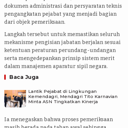
dokumen administrasi dan persyaratan teknis
pengangkatan pejabat yang menjadi bagian
dari objek pemeriksaan.
Langkah tersebut untuk memastikan seluruh
mekanisme pengisian jabatan berjalan sesuai
ketentuan peraturan perundang-undangan
serta mengedepankan prinsip sistem merit
dalam manajemen aparatur sipil negara.
Baca Juga
Lantik Pejabat di Lingkungan
Kemendagri, Mendagri Tito Karnavian
Minta ASN Tingkatkan Kinerja
Ia menegaskan bahwa proses pemeriksaan
masih berada pada tahap awal sehingga