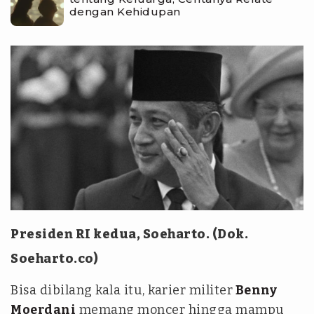
dengan Kehidupan
Presiden RI kedua, Soeharto. (Dok.
Soeharto.co)
Bisa dibilang kala itu, karier militer
Benny
Moerdani
memang moncer hingga mampu