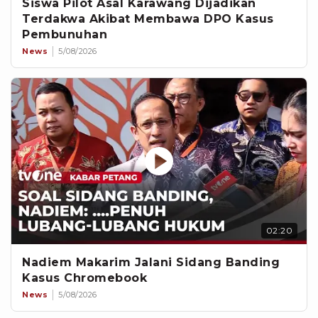
Siswa Pilot Asal Karawang Dijadikan
Terdakwa Akibat Membawa DPO Kasus
Pembunuhan
News
5/08/2026
02:20
Nadiem Makarim Jalani Sidang Banding
Kasus Chromebook
News
5/08/2026