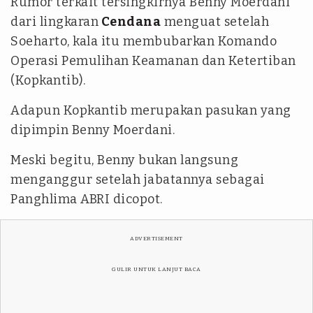
Rumor terkait tersingkirnya Benny Moerdani
dari lingkaran
Cendana
menguat setelah
Soeharto, kala itu membubarkan Komando
Operasi Pemulihan Keamanan dan Ketertiban
(Kopkantib).
Adapun Kopkantib merupakan pasukan yang
dipimpin Benny Moerdani.
Meski begitu, Benny bukan langsung
menganggur setelah jabatannya sebagai
Panghlima ABRI dicopot.
ADVERTISEMENT
GULIR UNTUK LANJUT BACA