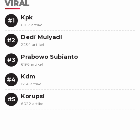
VIRAL
Kpk
#1
6017 artikel
Dedi Mulyadi
#2
2234 artikel
Prabowo Subianto
#3
6196 artikel
Kdm
#4
1256 artikel
Korupsi
#5
6022 artikel