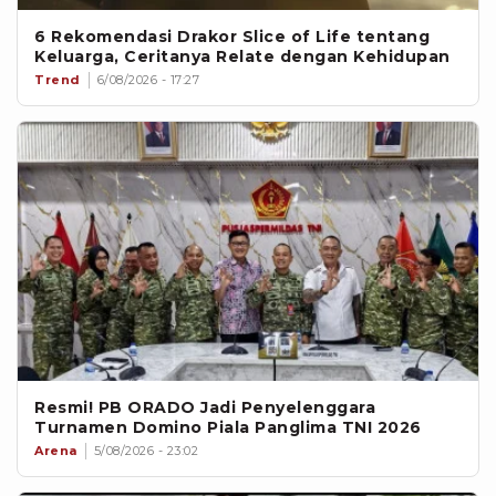
6 Rekomendasi Drakor Slice of Life tentang
Keluarga, Ceritanya Relate dengan Kehidupan
Trend
6/08/2026 - 17:27
‎Resmi! PB ORADO Jadi Penyelenggara
Turnamen Domino Piala Panglima TNI 2026 ‎
Arena
5/08/2026 - 23:02