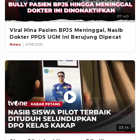
07:40
Viral Hina Pasien BPJS Meninggal, Nasib
Dokter PPDS UGM Ini Berujung Dipecat
News
6/08/2026
03:14