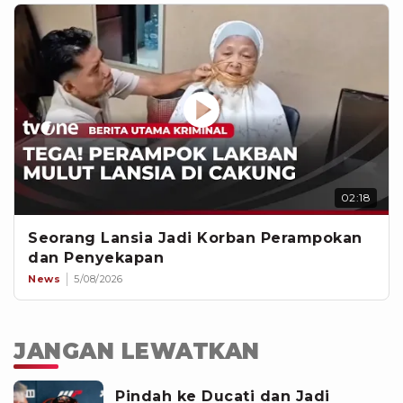
02:18
Seorang Lansia Jadi Korban Perampokan
dan Penyekapan
News
5/08/2026
JANGAN LEWATKAN
Pindah ke Ducati dan Jadi