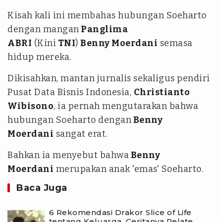
Kisah kali ini membahas hubungan Soeharto
dengan mangan
Panglima
ABRI
(Kini
TNI
)
Benny Moerdani
semasa
hidup mereka.
Dikisahkan, mantan jurnalis sekaligus pendiri
Pusat Data Bisnis Indonesia,
Christianto
Wibisono
, ia pernah mengutarakan bahwa
hubungan Soeharto dengan
Benny
Moerdani
sangat erat.
Bahkan ia menyebut bahwa
Benny
Moerdani
merupakan anak 'emas' Soeharto.
Baca Juga
6 Rekomendasi Drakor Slice of Life
tentang Keluarga, Ceritanya Relate