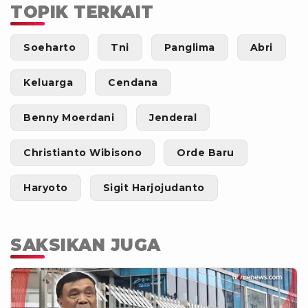
TOPIK TERKAIT
Soeharto
Tni
Panglima
Abri
Keluarga
Cendana
Benny Moerdani
Jenderal
Christianto Wibisono
Orde Baru
Haryoto
Sigit Harjojudanto
SAKSIKAN JUGA