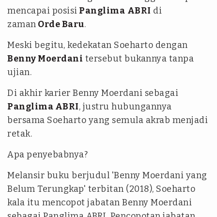
mencapai posisi
Panglima
ABRI
di
zaman
Orde Baru
.
Meski begitu, kedekatan Soeharto dengan
Benny Moerdani
tersebut bukannya tanpa
ujian.
Di akhir karier Benny Moerdani sebagai
Panglima
ABRI
, justru hubungannya
bersama Soeharto yang semula akrab menjadi
retak.
Apa penyebabnya?
Melansir buku berjudul 'Benny Moerdani yang
Belum Terungkap' terbitan (2018), Soeharto
kala itu mencopot jabatan Benny Moerdani
sebagai Panglima ABRI. Pencopotan jabatan