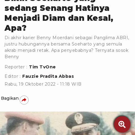
sedang Senang Hatinya
Menjadi Diam dan Kesal,
Apa?
Di akhir karier Benny Moerdani sebagai Panglima ABRI,
justru hubungannya bersama Soeharto yang semula
akrab menjadi retak. Apa penyebabnya? Ternyata sosok
Benny
Reporter :
Tim TvOne
Editor :
Fauzie Pradita Abbas
Rabu, 19 Oktober 2022 - 11:18 WIB
Bagikan
