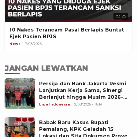
03:25
10 Nakes Terancam Pasal Berlapis Buntut
Ejek Pasien BPJS
News
7/08/2026
JANGAN LEWATKAN
‎Persija dan Bank Jakarta Resmi
Lanjutkan Kerja Sama, Sinergi
Berlanjut hingga Musim 2026-
2027
Liga Indonesia
9/08/2026 - 16:14
Babak Baru Kasus Bupati
Pemalang, KPK Geledah 15
Lokasi dan Sita Dokumen Proyek