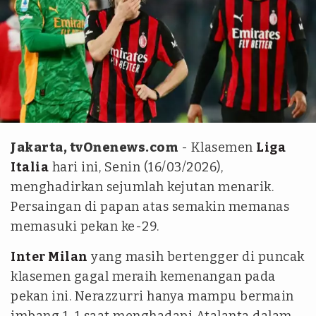
REUTERS/Daniele Mascolo
Jakarta, tvOnenews.com
- Klasemen
Liga
Italia
hari ini, Senin (16/03/2026),
menghadirkan sejumlah kejutan menarik.
Persaingan di papan atas semakin memanas
memasuki pekan ke-29.
Inter Milan
yang masih bertengger di puncak
klasemen gagal meraih kemenangan pada
pekan ini. Nerazzurri hanya mampu bermain