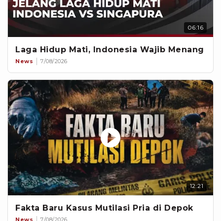
06:16
Laga Hidup Mati, Indonesia Wajib Menang
News
7/08/2026
12:21
Fakta Baru Kasus Mutilasi Pria di Depok
News
7/08/2026