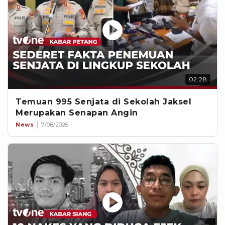
02:28
Temuan 995 Senjata di Sekolah Jaksel
Merupakan Senapan Angin
News
7/08/2026