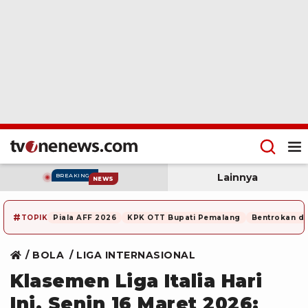
Lainnya
BREAKING
NEWS
#
TOPIK
Piala AFF 2026
KPK OTT Bupati Pemalang
Bentrokan di
BOLA
LIGA INTERNASIONAL
Klasemen Liga Italia Hari
Ini, Senin 16 Maret 2026: