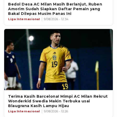
Bedol Desa AC Milan Masih Berlanjut, Ruben
Amorim Sudah Siapkan Daftar Pemain yang
Bakal Dilepas Musim Panas Ini
Liga Internasional
9/08/2026 - 12:34
Terima Kasih Barcelona! Mimpi AC Milan Rekrut
Wonderkid Swedia Makin Terbuka usai
Blaugrana Kasih Lampu Hijau
Liga Internasional
9/08/2026 - 12:26