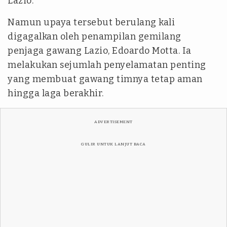
Lazio.
Namun upaya tersebut berulang kali
digagalkan oleh penampilan gemilang
penjaga gawang Lazio, Edoardo Motta. Ia
melakukan sejumlah penyelamatan penting
yang membuat gawang timnya tetap aman
hingga laga berakhir.
ADVERTISEMENT
GULIR UNTUK LANJUT BACA