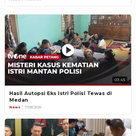
03:45
Hasil Autopsi Eks Istri Polisi Tewas di
Medan
News
7/08/2026