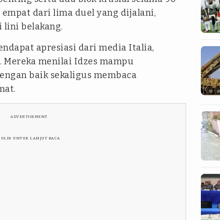
empat dari lima duel yang dijalani,
lini belakang.
ndapat apresiasi dari media Italia,
. Mereka menilai Idzes mampu
engan baik sekaligus membaca
mat.
ADVERTISEMENT
GULIR UNTUK LANJUT BACA