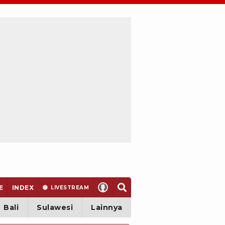
E
INDEX
LIVE
STREAM
Bali
Sulawesi
Lainnya