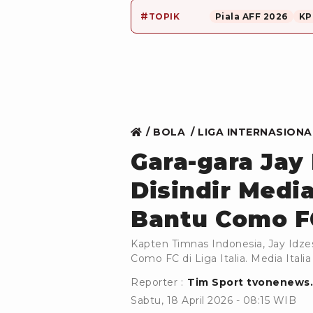
#
TOPIK
Piala AFF 2026
KP
BOLA
LIGA INTERNASIONA
Gara-gara Jay 
Disindir Media
Bantu Como F
Kapten Timnas Indonesia, Jay Idze
Como FC di Liga Italia. Media Itali
Reporter :
Tim Sport tvonenews
Sabtu, 18 April 2026 - 08:15 WIB