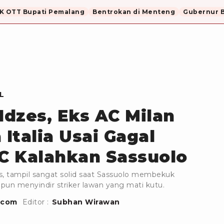
K OTT Bupati Pemalang
Bentrokan di Menteng
Gubernur B
L
Idzes, Eks AC Milan
 Italia Usai Gagal
C Kalahkan Sassuolo
s, tampil sangat solid saat Sassuolo membekuk
a pun menyindir striker lawan yang mati kutu.
.com
Editor :
Subhan Wirawan