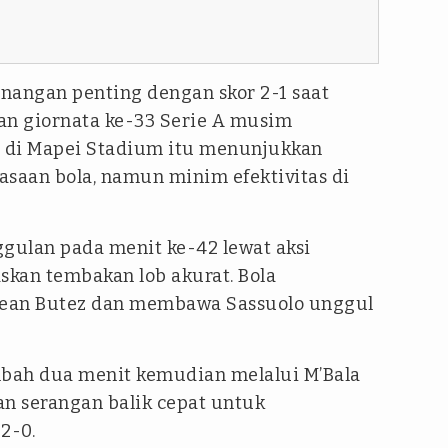
nangan penting dengan skor 2-1 saat
n giornata ke-33 Serie A musim
r di Mapei Stadium itu menunjukkan
saan bola, namun minim efektivitas di
lan pada menit ke-42 lewat aksi
skan tembakan lob akurat. Bola
Jean Butez dan membawa Sassuolo unggul
bah dua menit kemudian melalui M’Bala
an serangan balik cepat untuk
2-0.