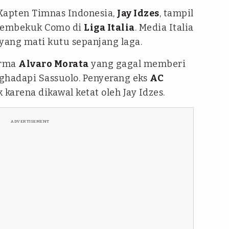
Kapten Timnas Indonesia,
Jay Idzes
, tampil
embekuk Como di
Liga Italia
. Media Italia
yang mati kutu sepanjang laga.
orma
Alvaro Morata
yang gagal memberi
hadapi Sassuolo. Penyerang eks
AC
k karena dikawal ketat oleh Jay Idzes.
ADVERTISEMENT