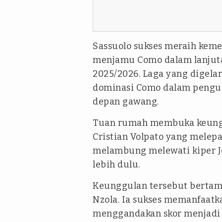
Sassuolo sukses meraih keme
menjamu Como dalam lanjuta
2025/2026. Laga yang digela
dominasi Como dalam pengua
depan gawang.
Tuan rumah membuka keunggu
Cristian Volpato yang melepa
melambung melewati kiper 
lebih dulu.
Keunggulan tersebut bertam
Nzola. Ia sukses memanfaatk
menggandakan skor menjadi 