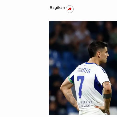
Bagikan
REUTERS/Alessandro Garofalo