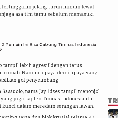
tertinggalan jelang turun minum lewat
menjaga asa tim tamu sebelum memasuki
2 Pemain Ini Bisa Gabung Timnas Indonesia
6
tampil lebih agresif dengan terus
an rumah. Namun, upaya demi upaya yang
silkan gol penyeimbang.
 Sassuolo, nama Jay Idzes tampil menonjol
 yang juga kapten Timnas Indonesia itu
TR
i kunci dalam meredam serangan lawan.
enting serta dua blok krusial selama 90