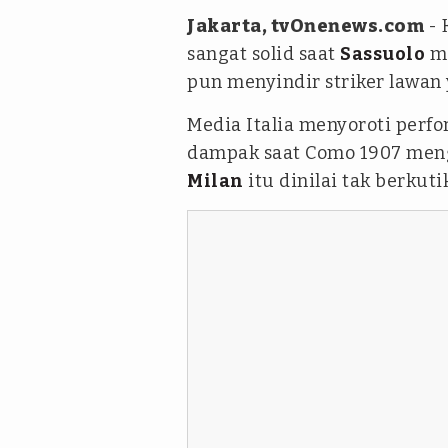
Jakarta, tvOnenews.com
- 
sangat solid saat
Sassuolo
m
pun menyindir striker lawan 
Media Italia menyoroti perf
dampak saat Como 1907 meng
Milan
itu dinilai tak berkuti