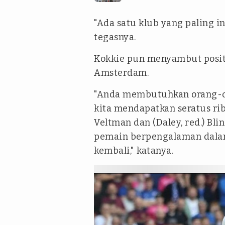
"Ada satu klub yang paling ing
tegasnya.
Kokkie pun menyambut posit
Amsterdam.
"Anda membutuhkan orang-or
kita mendapatkan seratus r
Veltman dan (Daley, red.) B
pemain berpengalaman dalam 
kembali," katanya.