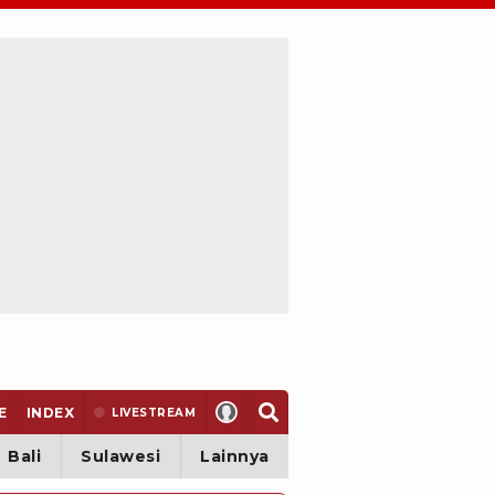
E
INDEX
LIVE
STREAM
Bali
Sulawesi
Lainnya