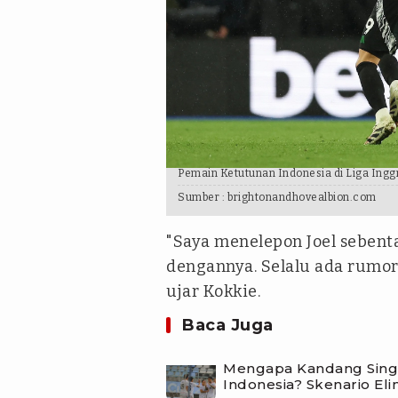
Pemain Ketutunan Indonesia di Liga Inggr
Sumber :
brightonandhovealbion.com
"Saya menelepon Joel sebenta
dengannya. Selalu ada rumor,
ujar Kokkie.
Baca Juga
Mengapa Kandang Sing
Indonesia? Skenario Eli