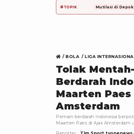
#
TOPIK
Mutilasi di Depok
BOLA
LIGA INTERNASIONA
Tolak Mentah
Berdarah Indon
Maarten Paes 
Amsterdam
Pemain berdarah Indonesia berpote
Maarten Paes di Ajax Amsterdam us
Reporter :
Tim Sport tvonenews