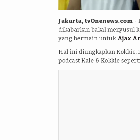
tvOnenews.com/Julio Trisaput
Jakarta, tvOnenews.com
- 
dikabarkan bakal menyusul 
yang bermain untuk
Ajax A
Hal ini diungkapkan Kokkie,
podcast Kale & Kokkie sepert