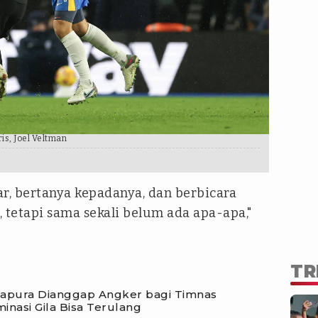
is, Joel Veltman
r, bertanya kepadanya, dan berbicara
 tetapi sama sekali belum ada apa-apa,"
TR
apura Dianggap Angker bagi Timnas
minasi Gila Bisa Terulang