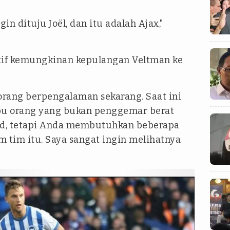
in dituju Joël, dan itu adalah Ajax,"
if kemungkinan kepulangan Veltman ke
ang berpengalaman sekarang. Saat ini
ibu orang yang bukan penggemar berat
lind, tetapi Anda membutuhkan beberapa
tim itu. Saya sangat ingin melihatnya