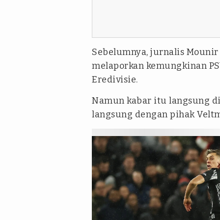
Sebelumnya, jurnalis Mounir
melaporkan kemungkinan PSV
Eredivisie.
Namun kabar itu langsung di
langsung dengan pihak Veltm