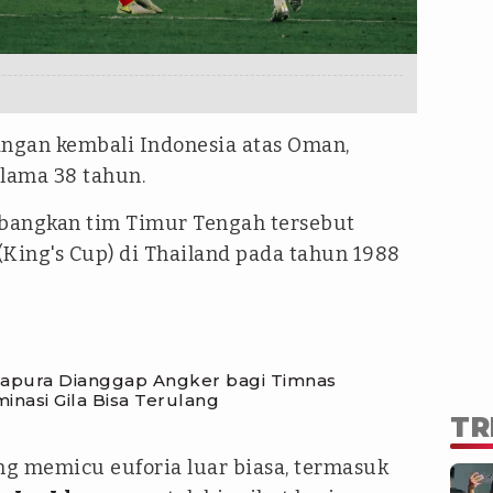
angan kembali Indonesia atas Oman,
elama 38 tahun.
bangkan tim Timur Tengah tersebut
 (King's Cup) di Thailand pada tahun 1988
apura Dianggap Angker bagi Timnas
minasi Gila Bisa Terulang
TR
ng memicu euforia luar biasa, termasuk