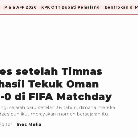
Piala AFF 2026
KPK OTT Bupati Pemalang
Bentrokan di 
zes setelah Timnas
rhasil Tekuk Oman
-0 di FIFA Matchday
ngi sejarah baru setelah 38 tahun, dimana mereka
dzes pun ikut merayakan momen bersejarah itu.
Editor :
Ines Melia