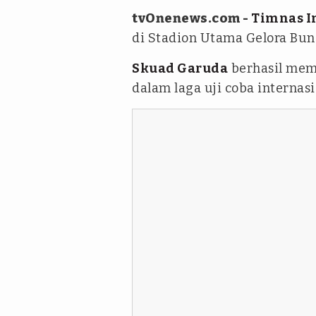
tvOnenews.com -
Timnas I
di Stadion Utama Gelora Bun
Skuad Garuda
berhasil mem
dalam laga uji coba internas