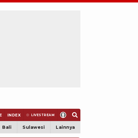
E
INDEX
LIVE
STREAM
Bali
Sulawesi
Lainnya