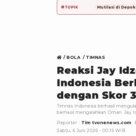
#
TOPIK
Mutilasi di Depok
BOLA
TIMNAS
Reaksi Jay Id
Indonesia Be
dengan Skor 3
Timnas Indonesia berhasil mengula
berhasil mengalahkan Oman. Jay I
Reporter :
Tim tvonenews.com
Sabtu, 6 Juni 2026 - 00:15 WIB