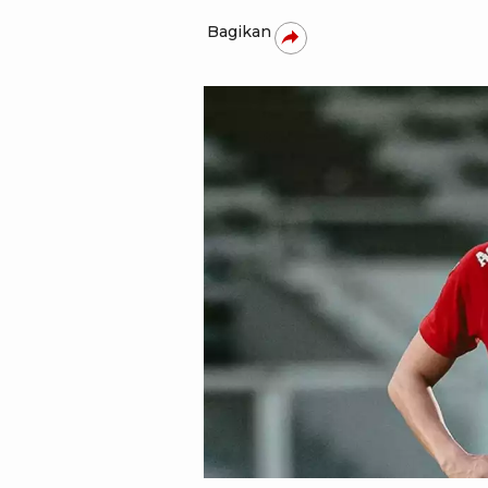
Bagikan
X - Timnas Indonesia