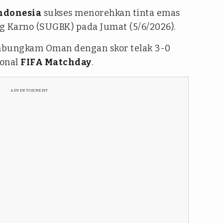
ndonesia
sukses menorehkan tinta emas
g Karno (SUGBK) pada Jumat (5/6/2026).
bungkam Oman dengan skor telak 3-0
ional
FIFA Matchday
.
ADVERTISEMENT