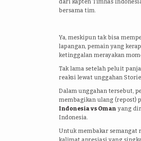
dari kapten Timnas Indonesi
bersama tim.
Ya, meskipun tak bisa mempe
lapangan, pemain yang kerap 
ketinggalan merayakan mome
Tak lama setelah peluit pan
reaksi lewat unggahan Storie
Dalam unggahan tersebut, pe
membagikan ulang (
repost
) 
Indonesia vs Oman
yang dir
Indonesia.
Untuk membakar semangat r
kalimat apresiasi yang singk