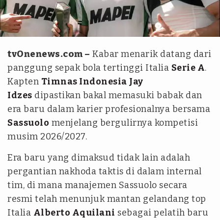
Instagram @jayidzes
tvOnenews.com –
Kabar menarik datang dari
panggung sepak bola tertinggi Italia
Serie A
.
Kapten
Timnas Indonesia
Jay
Idzes
dipastikan bakal memasuki babak dan
era baru dalam karier profesionalnya bersama
Sassuolo
menjelang bergulirnya kompetisi
musim 2026/2027.
Era baru yang dimaksud tidak lain adalah
pergantian nakhoda taktis di dalam internal
tim, di mana manajemen Sassuolo secara
resmi telah menunjuk mantan gelandang top
Italia
Alberto Aquilani
sebagai pelatih baru