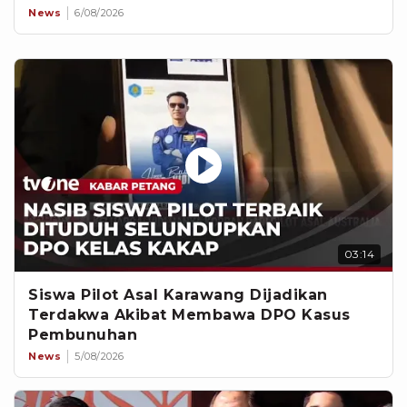
News
6/08/2026
03:14
Siswa Pilot Asal Karawang Dijadikan
Terdakwa Akibat Membawa DPO Kasus
Pembunuhan
News
5/08/2026