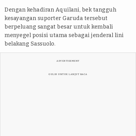
Dengan kehadiran Aquilani, bek tangguh
kesayangan suporter Garuda tersebut
berpeluang sangat besar untuk kembali
menyegel posisi utama sebagai jenderal lini
belakang Sassuolo.
ADVERTISEMENT
GULIR UNTUK LANJUT BACA