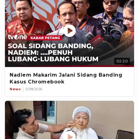
02:20
Nadiem Makarim Jalani Sidang Banding
Kasus Chromebook
News
5/08/2026