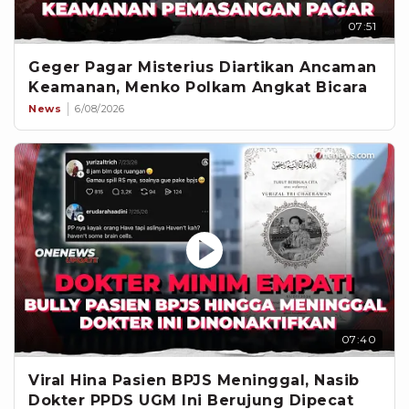
07:51
Geger Pagar Misterius Diartikan Ancaman
Keamanan, Menko Polkam Angkat Bicara
News
6/08/2026
07:40
Viral Hina Pasien BPJS Meninggal, Nasib
Dokter PPDS UGM Ini Berujung Dipecat