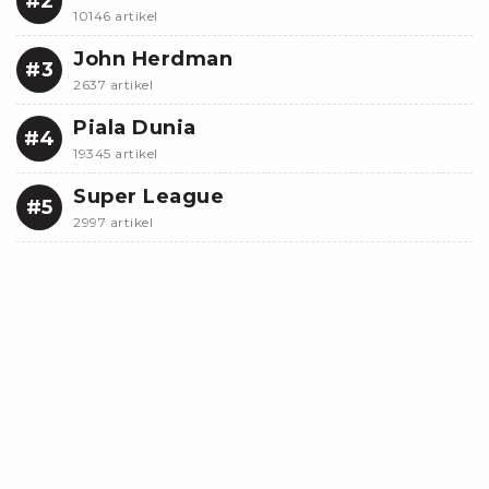
#2
10146 artikel
John Herdman
#3
2637 artikel
Piala Dunia
#4
19345 artikel
Super League
#5
2997 artikel