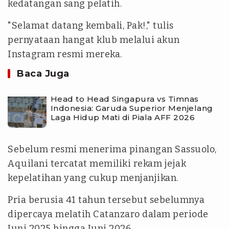
kedatangan sang pelatih.
"Selamat datang kembali, Pak!," tulis
pernyataan hangat klub melalui akun
Instagram resmi mereka.
Baca Juga
Head to Head Singapura vs Timnas
Indonesia: Garuda Superior Menjelang
Laga Hidup Mati di Piala AFF 2026
Sebelum resmi menerima pinangan Sassuolo,
Aquilani tercatat memiliki rekam jejak
kepelatihan yang cukup menjanjikan.
Pria berusia 41 tahun tersebut sebelumnya
dipercaya melatih Catanzaro dalam periode
Juni 2025 hingga Juni 2026.