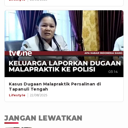
03:14
Kasus Dugaan Malapraktik Persalinan di
Tapanuli Tengah
Lifestyle
22/08/2025
JANGAN LEWATKAN