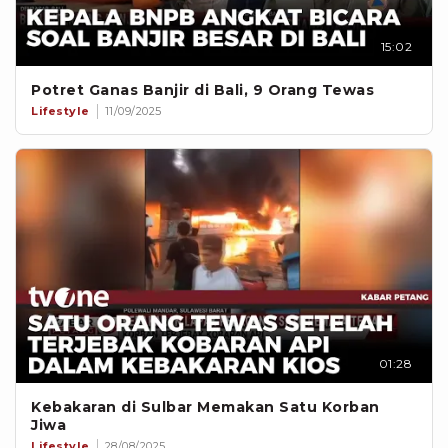
15:02
Potret Ganas Banjir di Bali, 9 Orang Tewas
Lifestyle
11/09/2025
01:28
Kebakaran di Sulbar Memakan Satu Korban
Jiwa
Lifestyle
28/08/2025