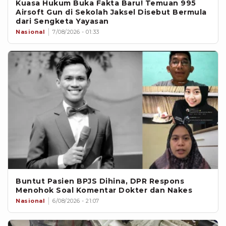
Kuasa Hukum Buka Fakta Baru! Temuan 995
Airsoft Gun di Sekolah Jaksel Disebut Bermula
dari Sengketa Yayasan
Nasional
7/08/2026 - 01:33
Buntut Pasien BPJS Dihina, DPR Respons
Menohok Soal Komentar Dokter dan Nakes
Nasional
6/08/2026 - 21:07