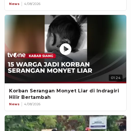
News
4/08/2026
01:24
Korban Serangan Monyet Liar di Indragiri
Hilir Bertambah
News
4/08/2026