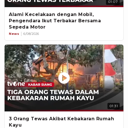
01:07
Alami Kecelakaan dengan Mobil,
Pengendara Ikut Terbakar Bersama
Sepeda Motor
News
6/08/2026
01:31
3 Orang Tewas Akibat Kebakaran Rumah
Kayu