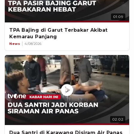
01:09
TPA Bajing di Garut Terbakar Akibat
Kemarau Panjang
News
4/08/2026
02:02
Dua Santri di Karawang Disiram Air Panas