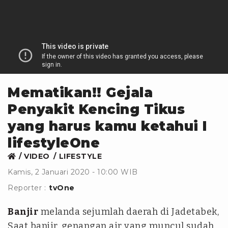
Mematikan!! Gejala
Penyakit Kencing Tikus
yang harus kamu ketahui I
lifestyleOne
VIDEO
LIFESTYLE
Kamis, 2 Januari 2020 - 10:00 WIB
Reporter :
tvOne
Banjir
melanda sejumlah daerah di Jadetabek,
Saat banjir, genangan air yang muncul sudah