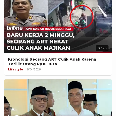
07:23
Kronologi Seorang ART Culik Anak Karena
Terlilit Utang Rp10 Juta
Lifestyle
9/01/2026