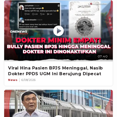
07:40
Viral Hina Pasien BPJS Meninggal, Nasib
Dokter PPDS UGM Ini Berujung Dipecat
News
6/08/2026