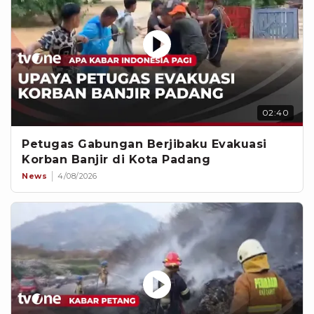
02:40
Petugas Gabungan Berjibaku Evakuasi
Korban Banjir di Kota Padang
News
4/08/2026