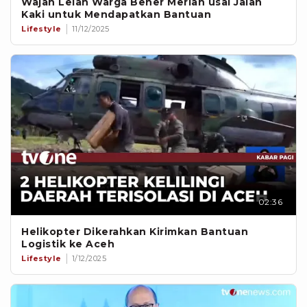
Wajah Lelah Warga Bener Meriah usai Jalan
Kaki untuk Mendapatkan Bantuan
Lifestyle
11/12/2025
02:36
Helikopter Dikerahkan Kirimkan Bantuan
Logistik ke Aceh
Lifestyle
1/12/2025