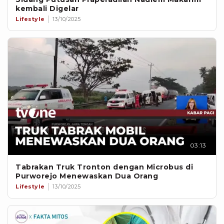
kembali Digelar
Lifestyle
13/10/2025
03:13
Tabrakan Truk Tronton dengan Microbus di
Purworejo Menewaskan Dua Orang
Lifestyle
13/10/2025