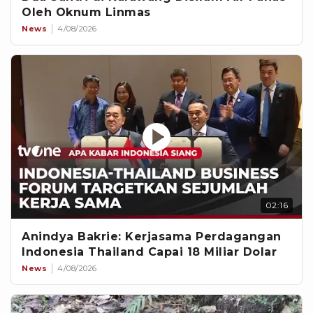
Oleh Oknum Linmas
News
4/08/2026
02:16
Anindya Bakrie: Kerjasama Perdagangan
Indonesia Thailand Capai 18 Miliar Dolar
News
4/08/2026