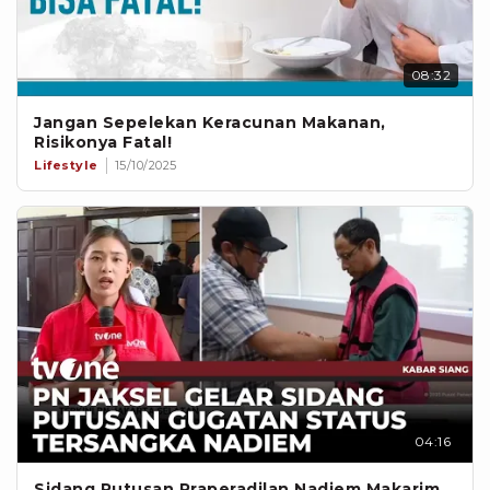
08:32
Jangan Sepelekan Keracunan Makanan,
Risikonya Fatal!
Lifestyle
15/10/2025
04:16
Sidang Putusan Praperadilan Nadiem Makarim