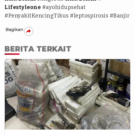
Lifestyleone
#ayohidupsehat
#PenyakitKencingTikus #leptospirosis #Banjir
Bagikan
BERITA TERKAIT