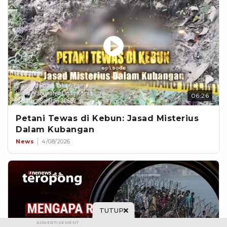
06:26
Petani Tewas di Kebun: Jasad Misterius
Dalam Kubangan
News
4/08/2026
TUTUP
ADVERTISEMENT