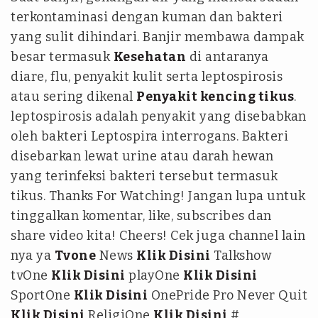
terkontaminasi dengan kuman dan bakteri
yang sulit dihindari. Banjir membawa dampak
besar termasuk
Kesehatan
di antaranya
diare, flu, penyakit kulit serta leptospirosis
atau sering dikenal
Penyakit kencing tikus
.
leptospirosis adalah penyakit yang disebabkan
oleh bakteri Leptospira interrogans. Bakteri
disebarkan lewat urine atau darah hewan
yang terinfeksi bakteri tersebut termasuk
tikus. Thanks For Watching! Jangan lupa untuk
tinggalkan komentar, like, subscribes dan
share video kita! Cheers! Cek juga channel lain
nya ya
Tvone
News
Klik Disini
Talkshow
tvOne
Klik Disini
playOne
Klik Disini
SportOne
Klik Disini
OnePride Pro Never Quit
Klik Disini
ReligiOne
Klik Disini
#