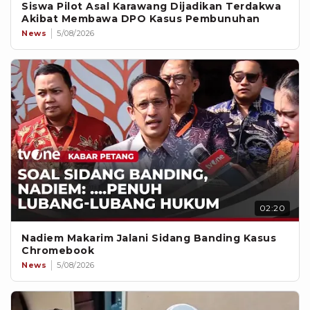
Siswa Pilot Asal Karawang Dijadikan Terdakwa
Akibat Membawa DPO Kasus Pembunuhan
News
5/08/2026
02:20
Nadiem Makarim Jalani Sidang Banding Kasus
Chromebook
News
5/08/2026