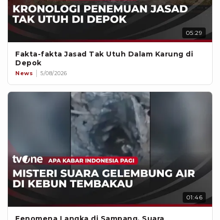
05:29
Fakta-fakta Jasad Tak Utuh Dalam Karung di
Depok
News
5/08/2026
01:46
Fenomena Langka di Sampang, Suara