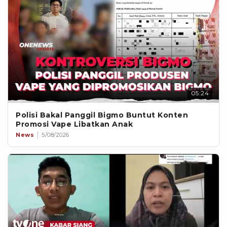
05:24
Polisi Bakal Panggil Bigmo Buntut Konten
Promosi Vape Libatkan Anak
News
5/08/2026