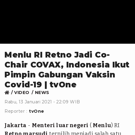
Menlu RI Retno Jadi Co-
Chair COVAX, Indonesia Ikut
Pimpin Gabungan Vaksin
Covid-19 | tvOne
VIDEO
NEWS
Rabu, 13 Januari 2021 - 22:09 WIB
Reporter :
tvOne
Jakarta
-
Menteri luar negeri
(
Menlu
) RI
Retno marsudi
terpilih menjadi salah satu