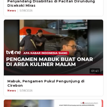
Penyandang Disabilitas di Pacitan Dirundung
Dicekoki Miras
News
5/08/2026
01:41
Mabuk, Pengamen Pukul Pengunjung di
Cirebon
News
5/08/2026