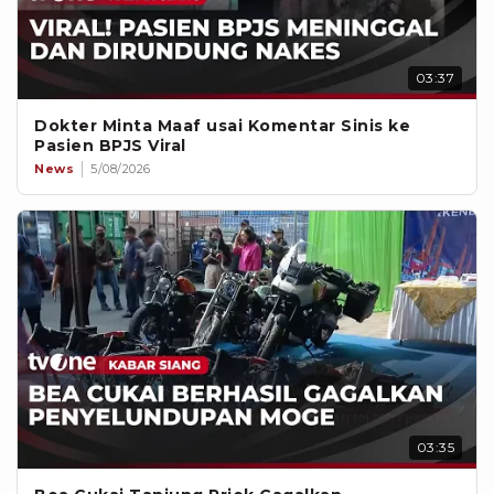
03:37
Dokter Minta Maaf usai Komentar Sinis ke
Pasien BPJS Viral
News
5/08/2026
03:35