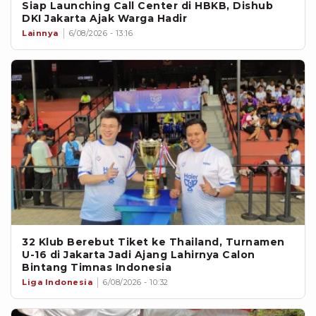
Siap Launching Call Center di HBKB, Dishub
DKI Jakarta Ajak Warga Hadir
Lainnya
6/08/2026 - 13:16
32 Klub Berebut Tiket ke Thailand, Turnamen
U-16 di Jakarta Jadi Ajang Lahirnya Calon
Bintang Timnas Indonesia
Liga Indonesia
6/08/2026 - 10:32