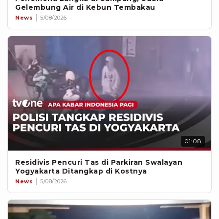
Gelembung Air di Kebun Tembakau
News
5/08/2026
01:08
Residivis Pencuri Tas di Parkiran Swalayan
Yogyakarta Ditangkap di Kostnya
News
5/08/2026