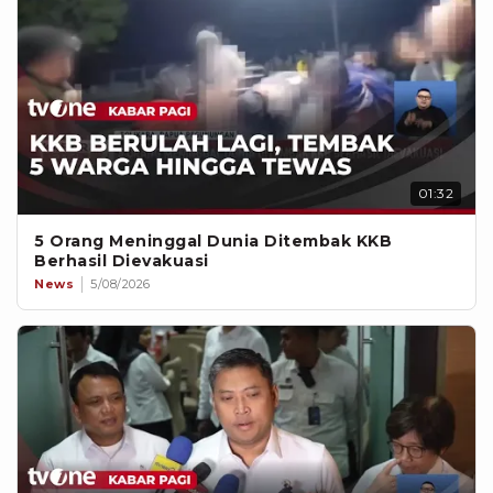
01:32
5 Orang Meninggal Dunia Ditembak KKB
Berhasil Dievakuasi
News
5/08/2026