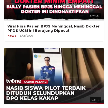
07:40
Viral Hina Pasien BPJS Meninggal, Nasib Dokter
PPDS UGM Ini Berujung Dipecat
News
6/08/2026
03:14