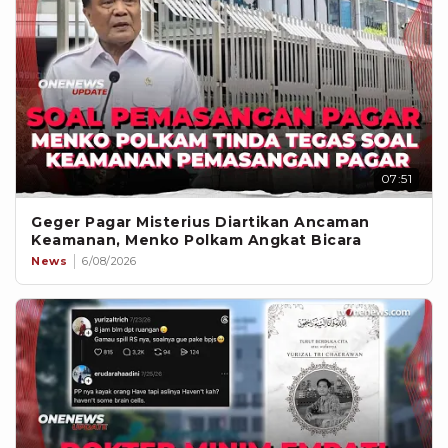
07:51
Geger Pagar Misterius Diartikan Ancaman
Keamanan, Menko Polkam Angkat Bicara
News
6/08/2026