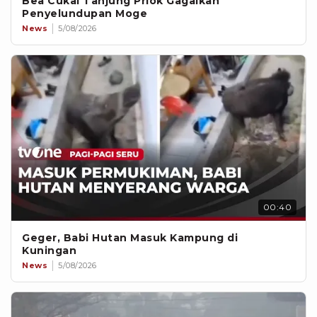
Bea Cukai Tanjung Priok Gagalkan
Penyelundupan Moge
News
5/08/2026
00:40
Geger, Babi Hutan Masuk Kampung di
Kuningan
News
5/08/2026