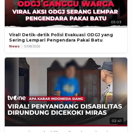
05:03
Viral! Detik-detik Polisi Evakuasi ODGJ yang
Sering Lempari Pengendara Pakai Batu
News
5/08/2026
02:41