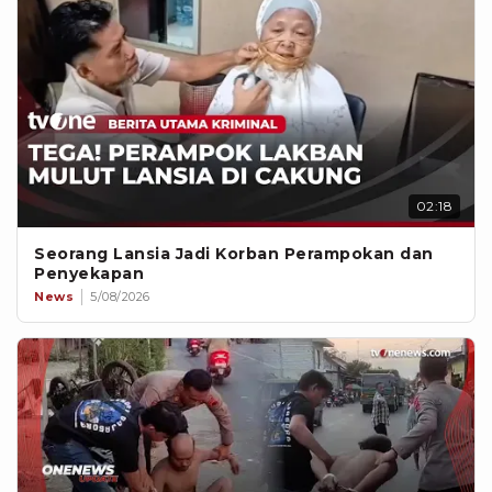
02:18
Seorang Lansia Jadi Korban Perampokan dan
Penyekapan
News
5/08/2026