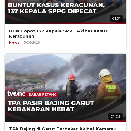
01:31
BGN Copot 137 Kepala SPPG Akibat Kasus
Keracunan
News
5/08/2026
01:09
TPA Bajing di Garut Terbakar Akibat Kemarau