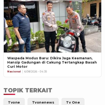
Waspada Modus Baru: Dikira Jaga Keamanan,
Hansip Gadungan di Cakung Tertangkap Basah
Curi Motor
Nasional
6/08/2026 - 04:35
TOPIK TERKAIT
Tvone
Tvonenews
Tv One