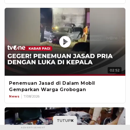
02:52
Penemuan Jasad di Dalam Mobil
Gemparkan Warga Grobogan
News
7/08/2026
TUTUP
ADVERTISEMENT