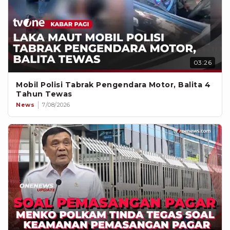
03:26
Mobil Polisi Tabrak Pengendara Motor, Balita 4
Tahun Tewas
News
7/08/2026