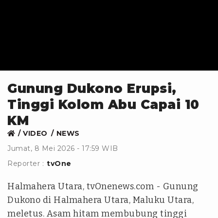
Gunung Dukono Erupsi,
Tinggi Kolom Abu Capai 10
KM
VIDEO
NEWS
Jumat, 8 Mei 2026 - 17:59 WIB
Reporter :
tvOne
Halmahera Utara, tvOnenews.com - Gunung
Dukono di Halmahera Utara, Maluku Utara,
meletus. Asam hitam membubung tinggi