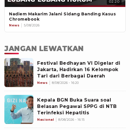
02:20
Nadiem Makarim Jalani Sidang Banding Kasus
Chromebook
News
5/08/2026
JANGAN LEWATKAN
Festival Bedhayan VI Digelar di
Jakarta, Hadirkan 16 Kelompok
Tari dari Berbagai Daerah
News
8/08/2026 - 16:20
Kepala BGN Buka Suara soal
Belasan Pegawai SPPG di NTB
Terinfeksi Hepatitis
Nasional
8/08/2026 - 16:15