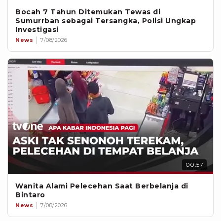
Bocah 7 Tahun Ditemukan Tewas di
Sumurrban sebagai Tersangka, Polisi Ungkap
Investigasi
News
7/08/2026
00:57
Wanita Alami Pelecehan Saat Berbelanja di
Bintaro
News
7/08/2026