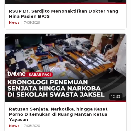
RSUP Dr. Sardjito Menonaktifkan Dokter Yang
Hina Pasien BPJS
News
7/08/2026
10:53
Ratusan Senjata, Narkotika, hingga Kaset
Porno Ditemukan di Ruang Mantan Ketua
Yayasan
News
7/08/2026