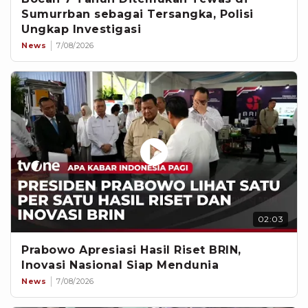
Sumurrban sebagai Tersangka, Polisi
Ungkap Investigasi
News
7/08/2026
02:03
Prabowo Apresiasi Hasil Riset BRIN,
Inovasi Nasional Siap Mendunia
News
7/08/2026