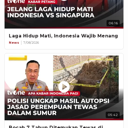
06:16
Laga Hidup Mati, Indonesia Wajib Menang
News
7/08/2026
05:42
Bocah 7 Tahun Ditemukan Tewas di