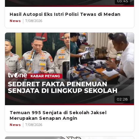
03:45
Hasil Autopsi Eks Istri Polisi Tewas di Medan
News
7/08/2026
02:28
Temuan 995 Senjata di Sekolah Jaksel
Merupakan Senapan Angin
News
7/08/2026