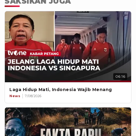
SAKSIKAN JUGA
06:16
Laga Hidup Mati, Indonesia Wajib Menang
News
7/08/2026