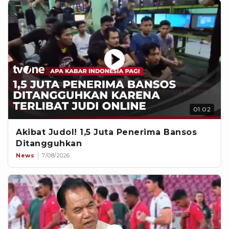
01:02
Akibat Judol! 1,5 Juta Penerima Bansos
Ditangguhkan
News
7/08/2026