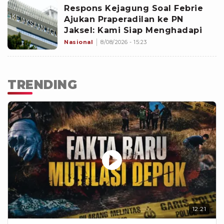
Respons Kejagung Soal Febrie
Ajukan Praperadilan ke PN
Jaksel: Kami Siap Menghadapi
Nasional
8/08/2026 - 15:23
TRENDING
12:21