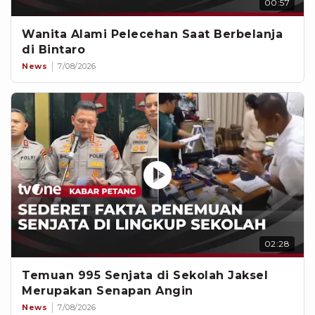
00:57
Wanita Alami Pelecehan Saat Berbelanja
di Bintaro
News
7/08/2026
02:28
Temuan 995 Senjata di Sekolah Jaksel
Merupakan Senapan Angin
News
7/08/2026