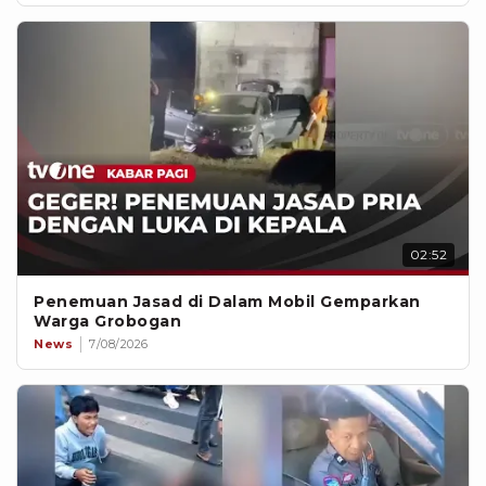
02:52
Penemuan Jasad di Dalam Mobil Gemparkan
Warga Grobogan
News
7/08/2026