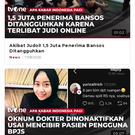
01:02
Akibat Judol! 1,5 Juta Penerima Bansos
Ditangguhkan
News
7/08/2026
03:07