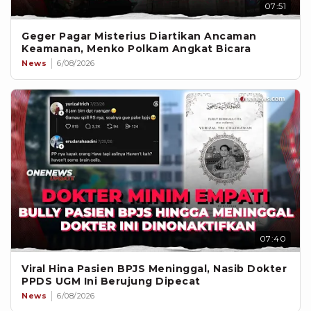
07:51
Geger Pagar Misterius Diartikan Ancaman
Keamanan, Menko Polkam Angkat Bicara
News
6/08/2026
07:40
Viral Hina Pasien BPJS Meninggal, Nasib Dokter
PPDS UGM Ini Berujung Dipecat
News
6/08/2026