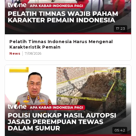
17:23
Pelatih Timnas Indonesia Harus Mengenal
Karakteristik Pemain
News
7/08/2026
05:42