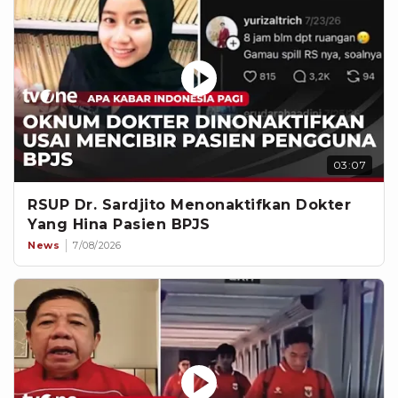
03:07
RSUP Dr. Sardjito Menonaktifkan Dokter
Yang Hina Pasien BPJS
News
7/08/2026