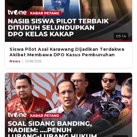
03:14
Siswa Pilot Asal Karawang Dijadikan Terdakwa
Akibat Membawa DPO Kasus Pembunuhan
News
5/08/2026