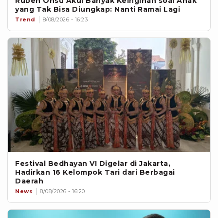
Ruben Onsu Akui Banyak Keinginan soal Anak
yang Tak Bisa Diungkap: Nanti Ramai Lagi
Trend
8/08/2026 - 16:23
Festival Bedhayan VI Digelar di Jakarta,
Hadirkan 16 Kelompok Tari dari Berbagai
Daerah
News
8/08/2026 - 16:20