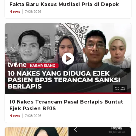
Fakta Baru Kasus Mutilasi Pria di Depok
News
7/08/2026
03:25
10 Nakes Terancam Pasal Berlapis Buntut
Ejek Pasien BPJS
News
7/08/2026