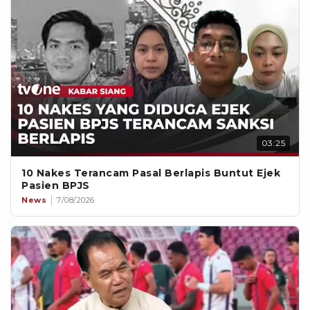
03:25
10 Nakes Terancam Pasal Berlapis Buntut Ejek
Pasien BPJS
News
7/08/2026