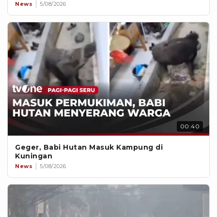
News
5/08/2026
00:40
Geger, Babi Hutan Masuk Kampung di
Kuningan
News
5/08/2026