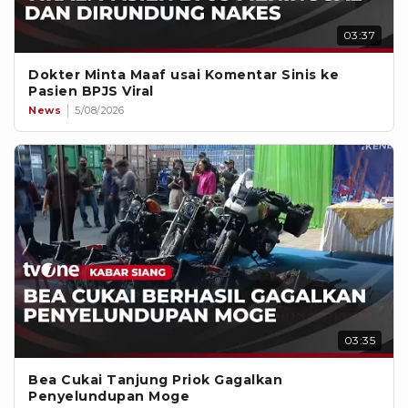
03:37
Dokter Minta Maaf usai Komentar Sinis ke
Pasien BPJS Viral
News
5/08/2026
03:35
Bea Cukai Tanjung Priok Gagalkan
Penyelundupan Moge