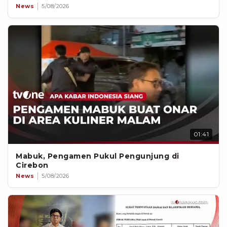
News
5/08/2026
01:41
Mabuk, Pengamen Pukul Pengunjung di
Cirebon
News
5/08/2026