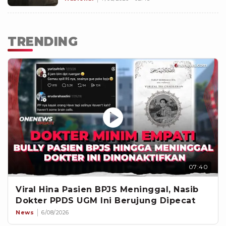
TRENDING
07:40
Viral Hina Pasien BPJS Meninggal, Nasib
Dokter PPDS UGM Ini Berujung Dipecat
News
6/08/2026