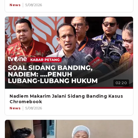
News
5/08/2026
02:20
Nadiem Makarim Jalani Sidang Banding Kasus
Chromebook
News
5/08/2026