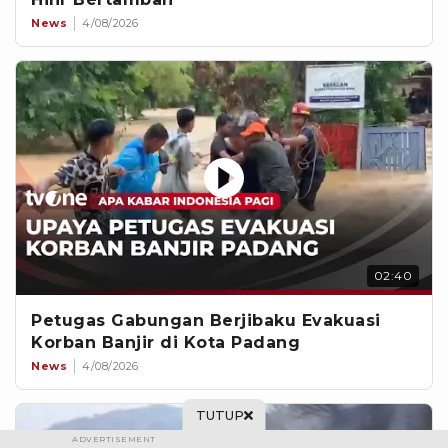
News
4/08/2026
02:40
Petugas Gabungan Berjibaku Evakuasi
Korban Banjir di Kota Padang
News
4/08/2026
TUTUP
ADVERTISEMENT