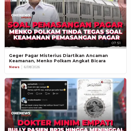
07:51
Geger Pagar Misterius Diartikan Ancaman
Keamanan, Menko Polkam Angkat Bicara
News
6/08/2026