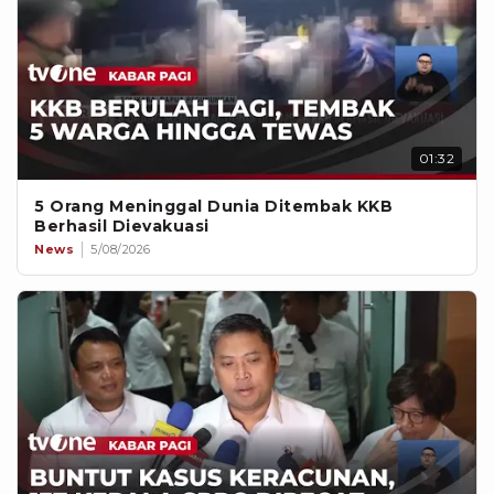
01:32
5 Orang Meninggal Dunia Ditembak KKB
Berhasil Dievakuasi
News
5/08/2026