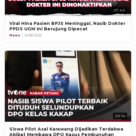
07:40
Viral Hina Pasien BPJS Meninggal, Nasib Dokter
PPDS UGM Ini Berujung Dipecat
News
6/08/2026
03:14
Siswa Pilot Asal Karawang Dijadikan Terdakwa
Akibat Membawa DPO Kasus Pembunuhan