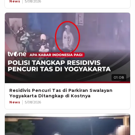
News
5/08/2026
01:08
Residivis Pencuri Tas di Parkiran Swalayan
Yogyakarta Ditangkap di Kostnya
News
5/08/2026