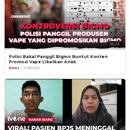
05:24
Polisi Bakal Panggil Bigmo Buntut Konten
Promosi Vape Libatkan Anak
News
5/08/2026