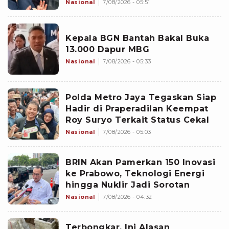
Nasional
7/08/2026 - 05:51
Kepala BGN Bantah Bakal Buka
13.000 Dapur MBG
Nasional
7/08/2026 - 05:33
Polda Metro Jaya Tegaskan Siap
Hadir di Praperadilan Keempat
Roy Suryo Terkait Status Cekal
Nasional
7/08/2026 - 05:03
BRIN Akan Pamerkan 150 Inovasi
ke Prabowo, Teknologi Energi
hingga Nuklir Jadi Sorotan
Nasional
7/08/2026 - 04:32
Terbongkar, Ini Alasan