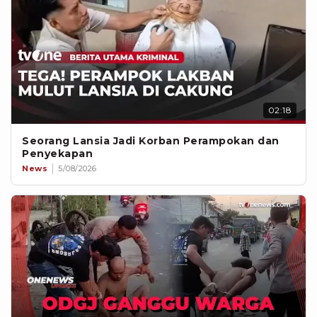
02:18
Seorang Lansia Jadi Korban Perampokan dan
Penyekapan
News
5/08/2026