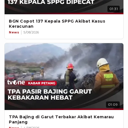
01:31
BGN Copot 137 Kepala SPPG Akibat Kasus
Keracunan
News
5/08/2026
01:09
TPA Bajing di Garut Terbakar Akibat Kemarau
Panjang