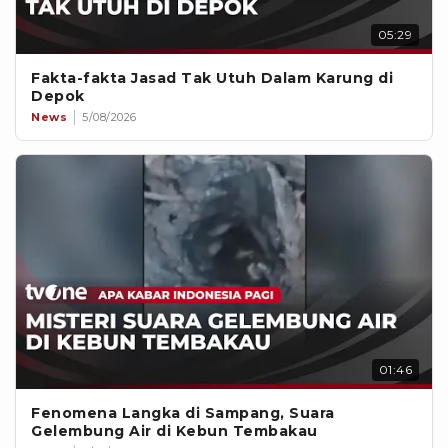
05:29
Fakta-fakta Jasad Tak Utuh Dalam Karung di
Depok
News
5/08/2026
01:46
Fenomena Langka di Sampang, Suara
Gelembung Air di Kebun Tembakau