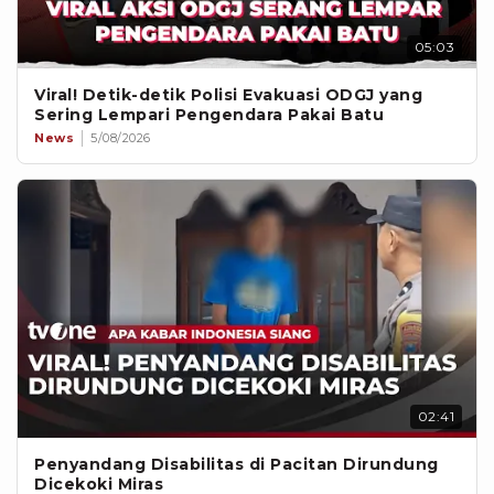
05:03
Viral! Detik-detik Polisi Evakuasi ODGJ yang
Sering Lempari Pengendara Pakai Batu
News
5/08/2026
02:41
Penyandang Disabilitas di Pacitan Dirundung
Dicekoki Miras