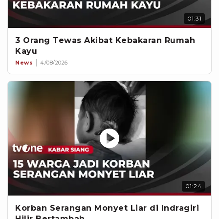
01:31
3 Orang Tewas Akibat Kebakaran Rumah
Kayu
News
4/08/2026
01:24
Korban Serangan Monyet Liar di Indragiri
Hilir Bertambah