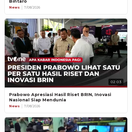
Bintaro
News
7/08/2026
02:03
Prabowo Apresiasi Hasil Riset BRIN, Inovasi
Nasional Siap Mendunia
News
7/08/2026