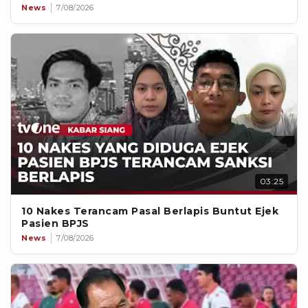
News
7/08/2026
03:25
10 Nakes Terancam Pasal Berlapis Buntut Ejek
Pasien BPJS
News
7/08/2026