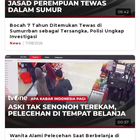
05:42
Bocah 7 Tahun Ditemukan Tewas di
Sumurrban sebagai Tersangka, Polisi Ungkap
Investigasi
News
7/08/2026
00:57
Wanita Alami Pelecehan Saat Berbelanja di