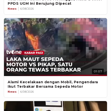
PPDS UGM Ini Berujung Dipecat
News
6/08/2026
01:07
Alami Kecelakaan dengan Mobil, Pengendara
Ikut Terbakar Bersama Sepeda Motor
News
6/08/2026