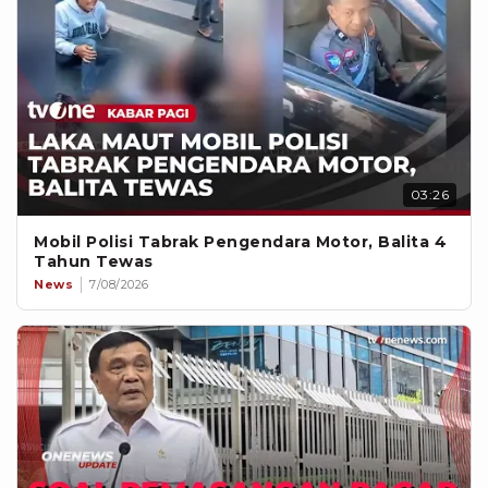
03:26
Mobil Polisi Tabrak Pengendara Motor, Balita 4
Tahun Tewas
News
7/08/2026