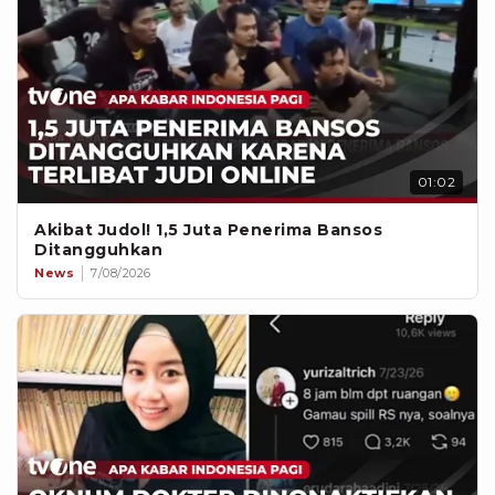
01:02
Akibat Judol! 1,5 Juta Penerima Bansos
Ditangguhkan
News
7/08/2026