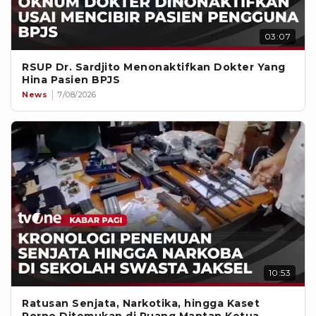
03:07
RSUP Dr. Sardjito Menonaktifkan Dokter Yang
Hina Pasien BPJS
News
7/08/2026
10:53
Ratusan Senjata, Narkotika, hingga Kaset