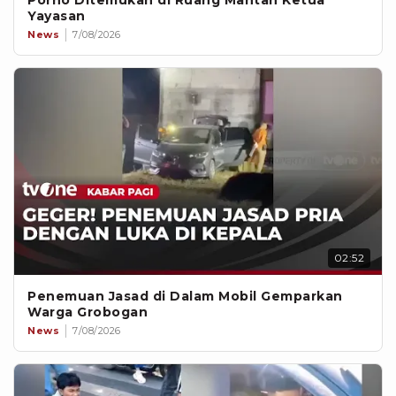
Porno Ditemukan di Ruang Mantan Ketua
Yayasan
News
7/08/2026
02:52
Penemuan Jasad di Dalam Mobil Gemparkan
Warga Grobogan
News
7/08/2026