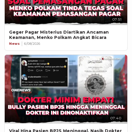
07:51
Geger Pagar Misterius Diartikan Ancaman
Keamanan, Menko Polkam Angkat Bicara
News
6/08/2026
07:40
Viral Hina Pasien BPJS Meninggal, Nasib Dokter