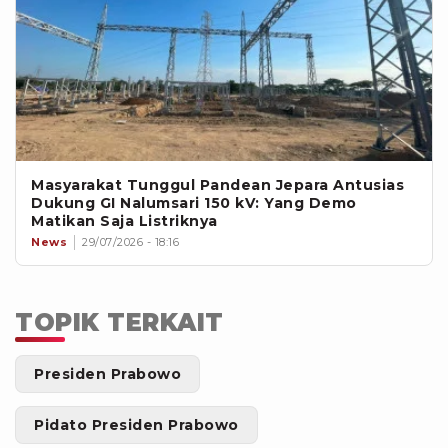
Masyarakat Tunggul Pandean Jepara Antusias
Dukung GI Nalumsari 150 kV: Yang Demo
Matikan Saja Listriknya
News
29/07/2026 - 18:16
TOPIK TERKAIT
Presiden Prabowo
Pidato Presiden Prabowo