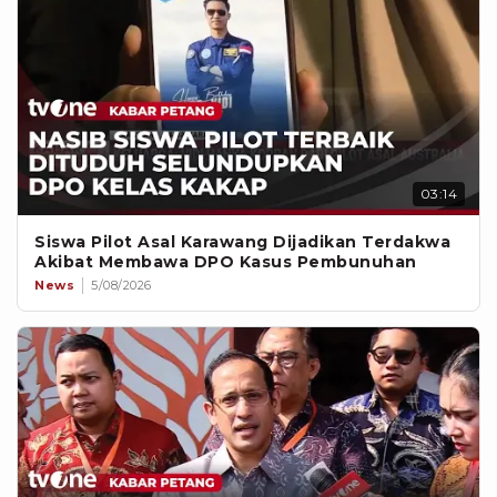
03:14
Siswa Pilot Asal Karawang Dijadikan Terdakwa
Akibat Membawa DPO Kasus Pembunuhan
News
5/08/2026