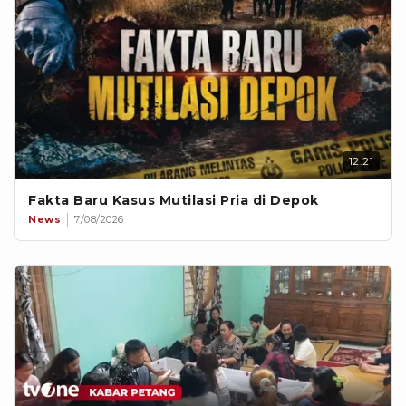
12:21
Fakta Baru Kasus Mutilasi Pria di Depok
News
7/08/2026