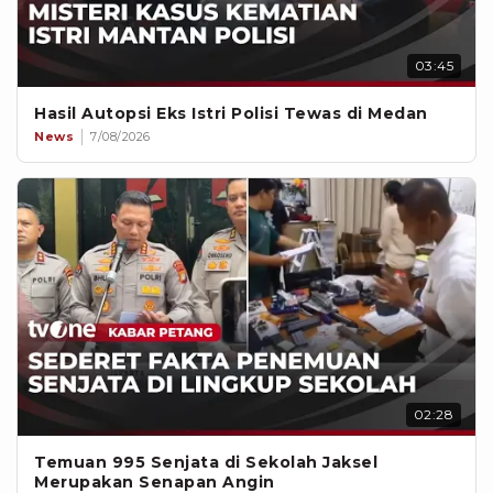
03:45
Hasil Autopsi Eks Istri Polisi Tewas di Medan
News
7/08/2026
02:28
Temuan 995 Senjata di Sekolah Jaksel
Merupakan Senapan Angin