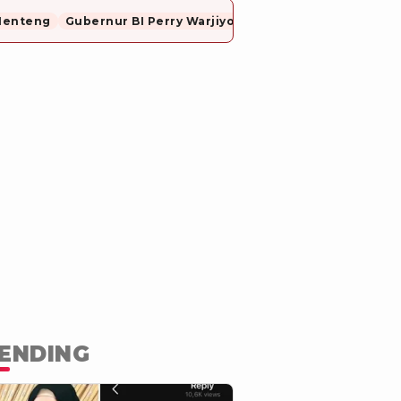
Menteng
Gubernur BI Perry Warjiyo Mundur
ENDING