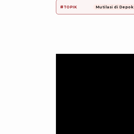
#
TOPIK
Mutilasi di Depok