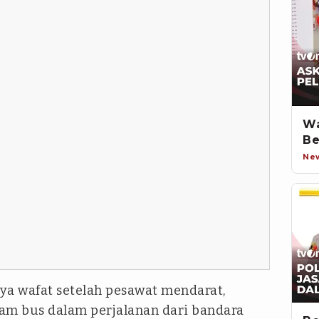
Wa
Be
Ne
ya wafat setelah pesawat mendarat,
lam bus dalam perjalanan dari bandara