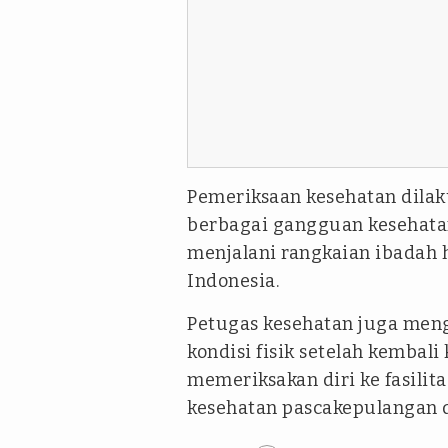
Pemeriksaan kesehatan dilak
berbagai gangguan kesehata
menjalani rangkaian ibadah 
Indonesia.
Petugas kesehatan juga men
kondisi fisik setelah kembal
memeriksakan diri ke fasili
kesehatan pascakepulangan d