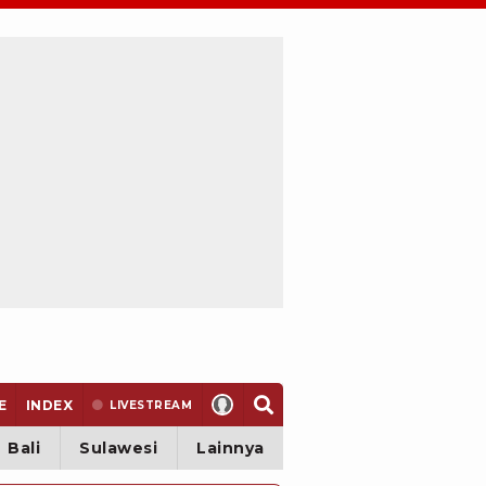
E
INDEX
LIVE
STREAM
Bali
Sulawesi
Lainnya