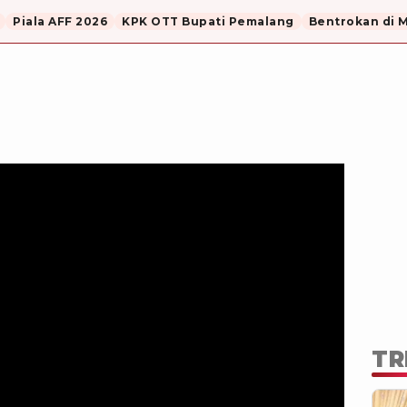
Piala AFF 2026
KPK OTT Bupati Pemalang
Bentrokan di 
TR