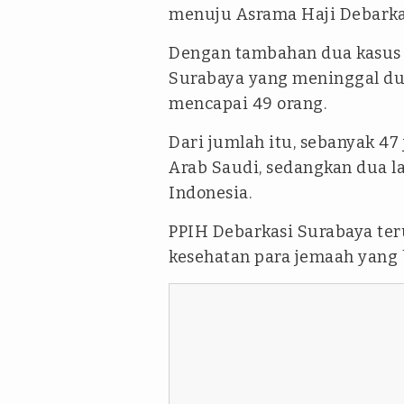
menuju Asrama Haji Debarka
Dengan tambahan dua kasus t
Surabaya yang meninggal dun
mencapai 49 orang.
Dari jumlah itu, sebanyak 47
Arab Saudi, sedangkan dua l
Indonesia.
PPIH Debarkasi Surabaya te
kesehatan para jemaah yang 