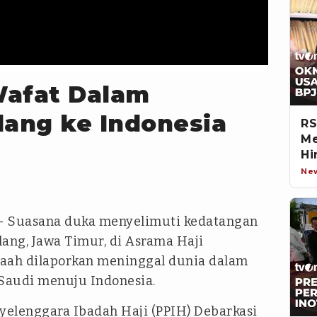
Wafat Dalam
lang ke Indonesia
RS
Me
Hi
Ne
- Suasana duka menyelimuti kedatangan
lang, Jawa Timur, di Asrama Haji
maah dilaporkan meninggal dunia dalam
 Saudi menuju Indonesia.
yelenggara Ibadah Haji (PPIH) Debarkasi