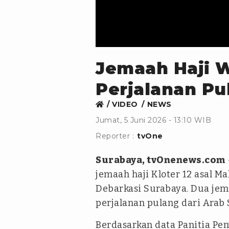
Jemaah Haji 
Perjalanan Pu
VIDEO
NEWS
Jumat, 5 Juni 2026 - 13:10 WIB
Reporter :
tvOne
Surabaya, tvOnenews.com
jemaah haji Kloter 12 asal Ma
Debarkasi Surabaya. Dua je
perjalanan pulang dari Arab
Berdasarkan data Panitia Pen