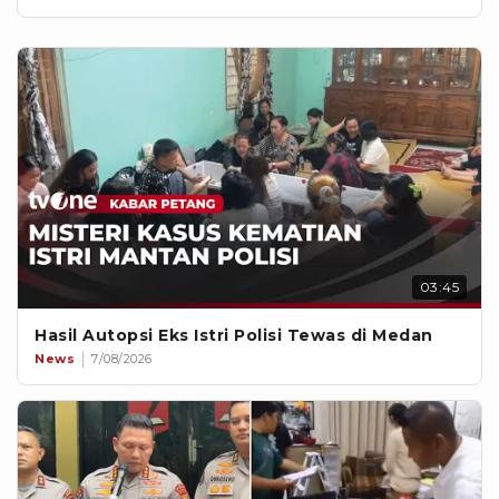
03:45
Hasil Autopsi Eks Istri Polisi Tewas di Medan
News
7/08/2026