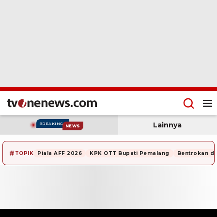
Lainnya
BREAKING
NEWS
#
TOPIK
Piala AFF 2026
KPK OTT Bupati Pemalang
Bentrokan di