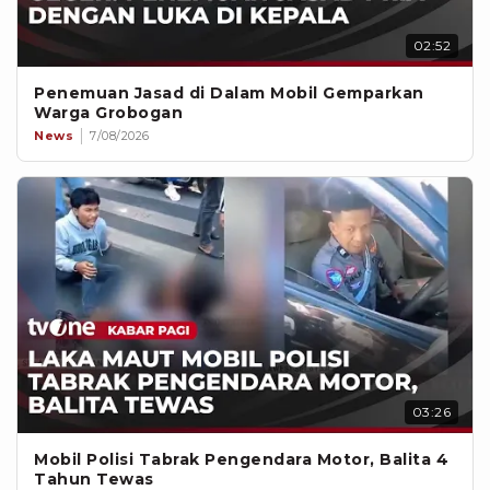
02:52
Penemuan Jasad di Dalam Mobil Gemparkan
Warga Grobogan
News
7/08/2026
03:26
Mobil Polisi Tabrak Pengendara Motor, Balita 4
Tahun Tewas