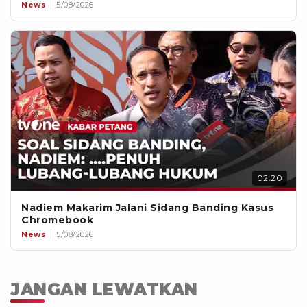
News
5/08/2026
02:20
Nadiem Makarim Jalani Sidang Banding Kasus
Chromebook
News
5/08/2026
JANGAN LEWATKAN