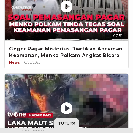
07:51
Geger Pagar Misterius Diartikan Ancaman
Keamanan, Menko Polkam Angkat Bicara
News
6/08/2026
TUTUP
ADVERTISEMENT