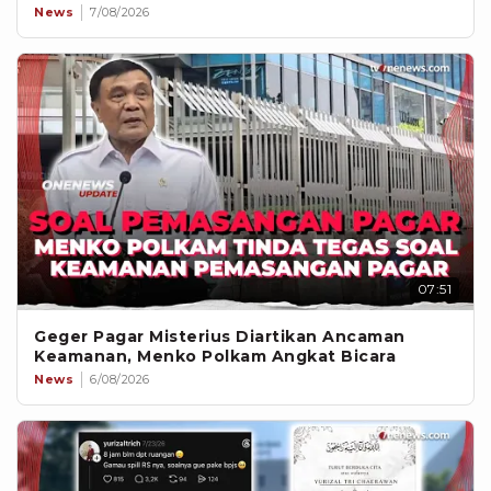
News
7/08/2026
07:51
Geger Pagar Misterius Diartikan Ancaman
Keamanan, Menko Polkam Angkat Bicara
News
6/08/2026