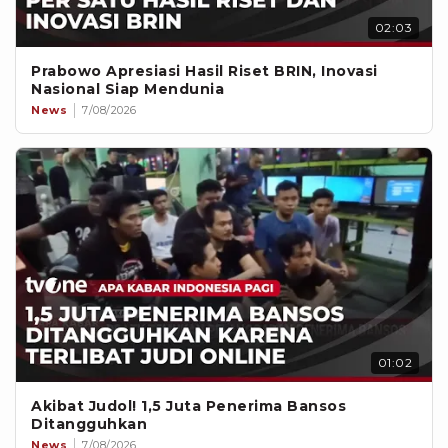
02:03
Prabowo Apresiasi Hasil Riset BRIN, Inovasi
Nasional Siap Mendunia
News
7/08/2026
01:02
Akibat Judol! 1,5 Juta Penerima Bansos
Ditangguhkan
News
7/08/2026