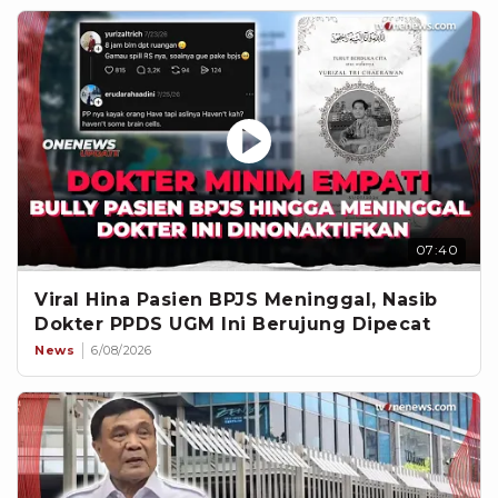
07:40
Viral Hina Pasien BPJS Meninggal, Nasib
Dokter PPDS UGM Ini Berujung Dipecat
News
6/08/2026