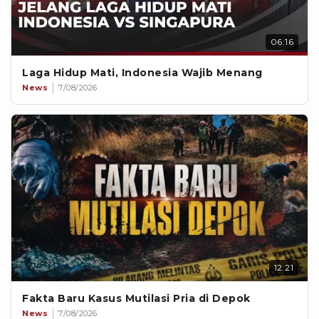
06:16
Laga Hidup Mati, Indonesia Wajib Menang
News
7/08/2026
12:21
Fakta Baru Kasus Mutilasi Pria di Depok
News
7/08/2026