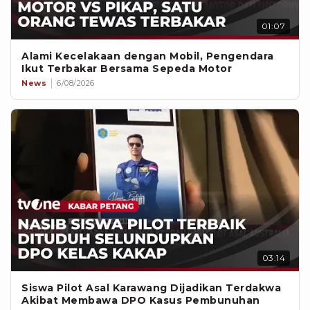
01:07
Alami Kecelakaan dengan Mobil, Pengendara
Ikut Terbakar Bersama Sepeda Motor
News
6/08/2026
03:14
Siswa Pilot Asal Karawang Dijadikan Terdakwa
Akibat Membawa DPO Kasus Pembunuhan