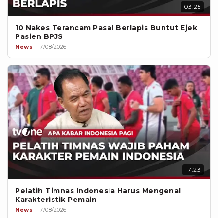
03:25
10 Nakes Terancam Pasal Berlapis Buntut Ejek
Pasien BPJS
News
7/08/2026
17:23
Pelatih Timnas Indonesia Harus Mengenal
Karakteristik Pemain
News
7/08/2026