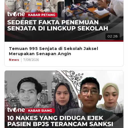
02:28
Temuan 995 Senjata di Sekolah Jaksel
Merupakan Senapan Angin
News
7/08/2026