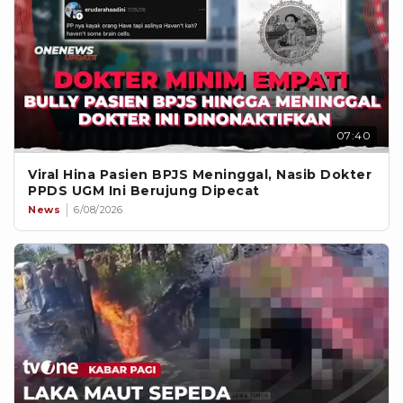
07:40
Viral Hina Pasien BPJS Meninggal, Nasib Dokter
PPDS UGM Ini Berujung Dipecat
News
6/08/2026