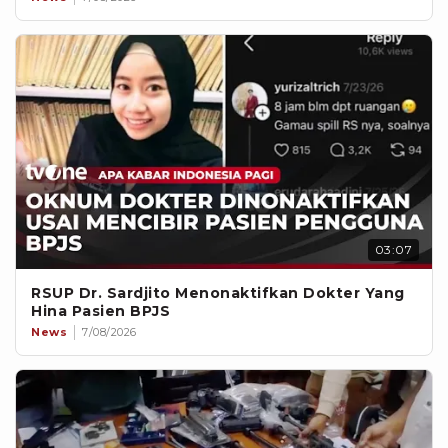
03:07
RSUP Dr. Sardjito Menonaktifkan Dokter Yang
Hina Pasien BPJS
News
7/08/2026