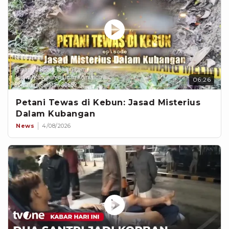
06:26
Petani Tewas di Kebun: Jasad Misterius
Dalam Kubangan
News
4/08/2026