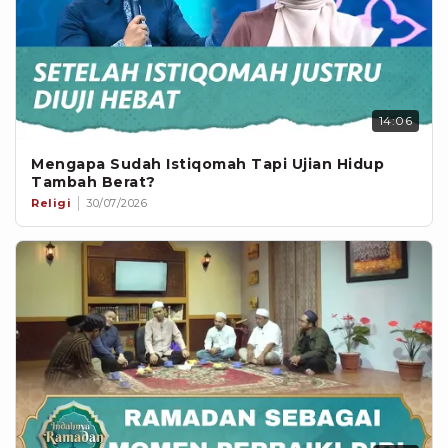
14:06
Mengapa Sudah Istiqomah Tapi Ujian Hidup
Tambah Berat?
Religi
30/07/2026