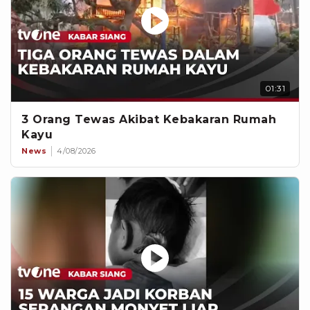
01:31
3 Orang Tewas Akibat Kebakaran Rumah
Kayu
News
4/08/2026