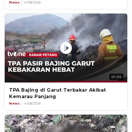
News
4/08/2026
01:09
TPA Bajing di Garut Terbakar Akibat
Kemarau Panjang
News
4/08/2026