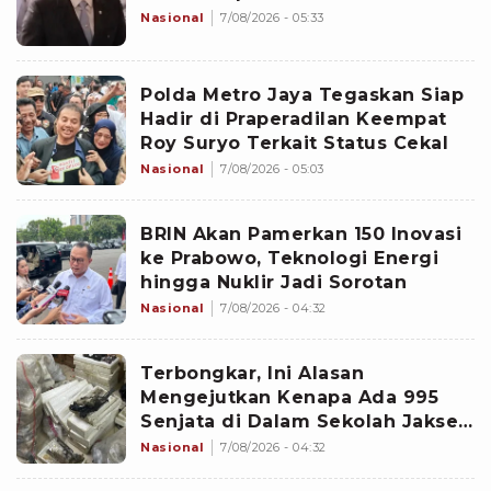
Nasional
7/08/2026 - 05:33
Polda Metro Jaya Tegaskan Siap
Hadir di Praperadilan Keempat
Roy Suryo Terkait Status Cekal
Nasional
7/08/2026 - 05:03
BRIN Akan Pamerkan 150 Inovasi
ke Prabowo, Teknologi Energi
hingga Nuklir Jadi Sorotan
Nasional
7/08/2026 - 04:32
Terbongkar, Ini Alasan
Mengejutkan Kenapa Ada 995
Senjata di Dalam Sekolah Jaksel
Sejak 2020
Nasional
7/08/2026 - 04:32