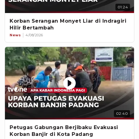
01:24
Korban Serangan Monyet Liar di Indragiri
Hilir Bertambah
News
4/08/2026
02:40
Petugas Gabungan Berjibaku Evakuasi
Korban Banjir di Kota Padang