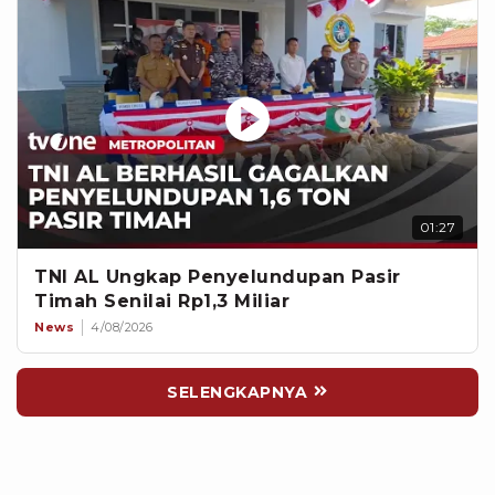
01:27
TNI AL Ungkap Penyelundupan Pasir
Timah Senilai Rp1,3 Miliar
News
4/08/2026
SELENGKAPNYA