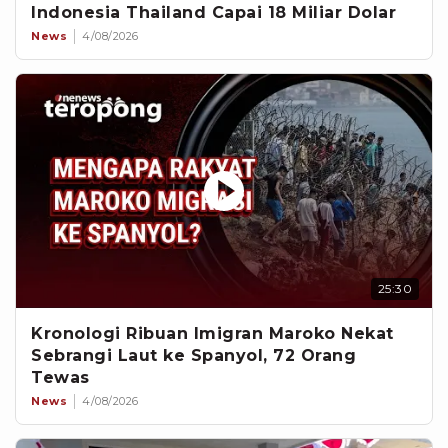
Indonesia Thailand Capai 18 Miliar Dolar
News
4/08/2026
25:30
Kronologi Ribuan Imigran Maroko Nekat
Sebrangi Laut ke Spanyol, 72 Orang
Tewas
News
4/08/2026