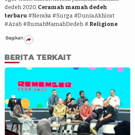
dedeh 2020,
Ceramah mamah dedeh
terbaru
#Neraka #Surga #DuniaAkhirat
#Azab #RumahMamahDedeh #
Religione
Bagikan
BERITA TERKAIT