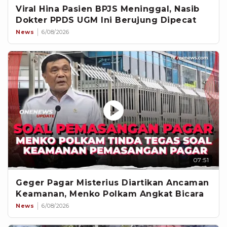
Viral Hina Pasien BPJS Meninggal, Nasib
Dokter PPDS UGM Ini Berujung Dipecat
News
6/08/2026
07:51
Geger Pagar Misterius Diartikan Ancaman
Keamanan, Menko Polkam Angkat Bicara
News
6/08/2026