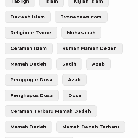
Tabligh
Islam
Kajian Islam
Dakwah Islam
Tvonenews.com
Religione Tvone
Muhasabah
Ceramah Islam
Rumah Mamah Dedeh
Mamah Dedeh
Sedih
Azab
Penggugur Dosa
Azab
Penghapus Dosa
Dosa
Ceramah Terbaru Mamah Dedeh
Mamah Dedeh
Mamah Dedeh Terbaru