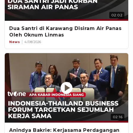
02:02
Dua Santri di Karawang Disiram Air Panas
Oleh Oknum Linmas
News
4/08/2026
02:16
Anindya Bakrie: Kerjasama Perdagangan