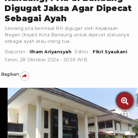
Digugat Jaksa Agar Dipecat
Sebagai Ayah
Seorang pria berinisial RH digugat oleh Kejaksaan
Negeri (Kejari) Kota Bandung untuk dipecat statusnya
sebagai ayah atau orang tua.
Reporter :
Ilham Ariyansyah
Editor :
Fikri Syaukani
Senin, 28 Oktober 2024 - 20:59 WIB
Bagikan
