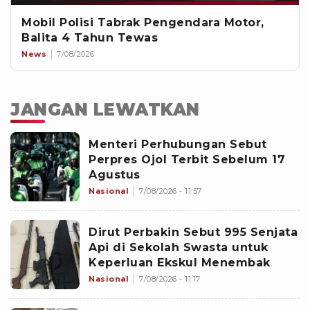
Mobil Polisi Tabrak Pengendara Motor,
Balita 4 Tahun Tewas
News
7/08/2026
JANGAN LEWATKAN
Menteri Perhubungan Sebut
Perpres Ojol Terbit Sebelum 17
Agustus
Nasional
7/08/2026 - 11:57
Dirut Perbakin Sebut 995 Senjata
Api di Sekolah Swasta untuk
Keperluan Ekskul Menembak
Nasional
7/08/2026 - 11:17