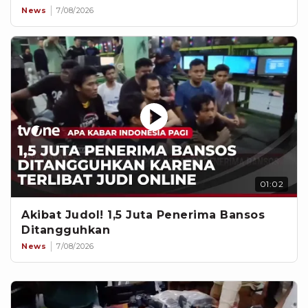
News
7/08/2026
01:02
Akibat Judol! 1,5 Juta Penerima Bansos
Ditangguhkan
News
7/08/2026