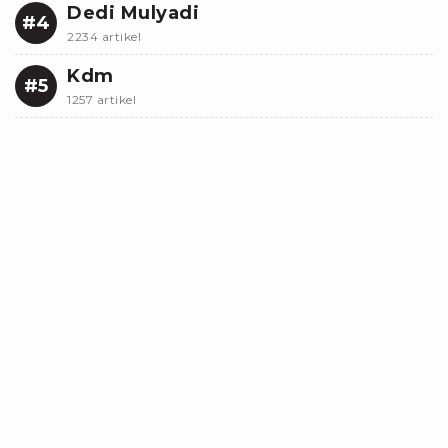
Dedi Mulyadi
#4
2234 artikel
Kdm
#5
1257 artikel