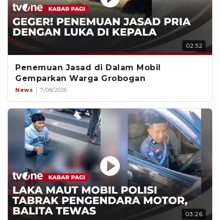
02:52
Penemuan Jasad di Dalam Mobil
Gemparkan Warga Grobogan
News
7/08/2026
03:26