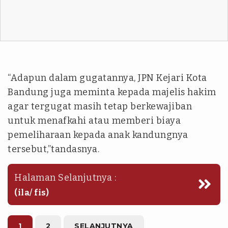
“Adapun dalam gugatannya, JPN Kejari Kota
Bandung juga meminta kepada majelis hakim
agar tergugat masih tetap berkewajiban
untuk menafkahi atau memberi biaya
pemeliharaan kepada anak kandungnya
tersebut,”tandasnya.
Halaman Selanjutnya :
(ila/ fis)
1
2
SELANJUTNYA