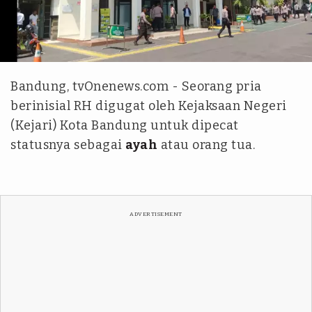
tvOnenews.com - Ilham Ariyansyah
Bandung, tvOnenews.com - Seorang pria
berinisial RH digugat oleh Kejaksaan Negeri
(Kejari) Kota Bandung untuk dipecat
statusnya sebagai
ayah
atau orang tua.
ADVERTISEMENT