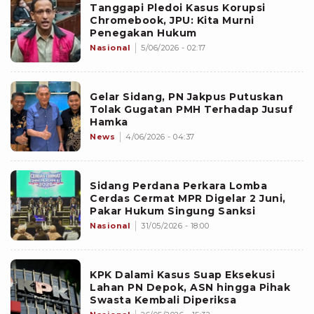
Tanggapi Pledoi Kasus Korupsi
Chromebook, JPU: Kita Murni
Penegakan Hukum
Nasional
5/06/2026 - 02:17
Gelar Sidang, PN Jakpus Putuskan
Tolak Gugatan PMH Terhadap Jusuf
Hamka
News
4/06/2026 - 04:37
Sidang Perdana Perkara Lomba
Cerdas Cermat MPR Digelar 2 Juni,
Pakar Hukum Singung Sanksi
Nasional
31/05/2026 - 18:00
KPK Dalami Kasus Suap Eksekusi
Lahan PN Depok, ASN hingga Pihak
Swasta Kembali Diperiksa