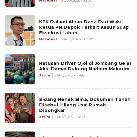
Nasional
26/05/2026 - 15:32
KPK Dalami Aliran Dana Dari Wakil
Ketua PN Depok Terkait Kasus Suap
Eksekusi Lahan
Nasional
24/05/2026 - 03:00
Ratusan Driver Ojol di Jombang Gelar
Aksi Damai Dukung Nadiem Makarim
Jatim
21/05/2026 - 15:06
Sidang Nenek Elina, Dokumen Tanah
Disebut Hilang Usai Rumah
Dibongkar
Jatim
21/05/2026 - 14:47