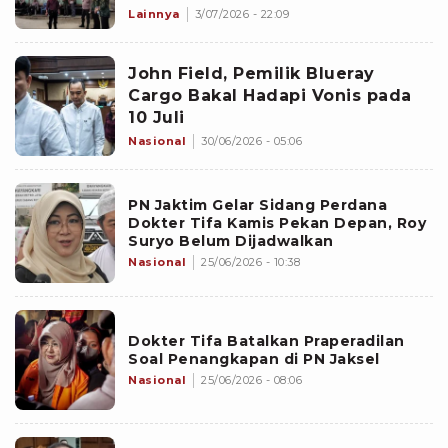
Lainnya
3/07/2026 - 22:09
John Field, Pemilik Blueray
Cargo Bakal Hadapi Vonis pada
10 Juli
Nasional
30/06/2026 - 05:06
PN Jaktim Gelar Sidang Perdana
Dokter Tifa Kamis Pekan Depan, Roy
Suryo Belum Dijadwalkan
Nasional
25/06/2026 - 10:38
Dokter Tifa Batalkan Praperadilan
Soal Penangkapan di PN Jaksel
Nasional
25/06/2026 - 08:06