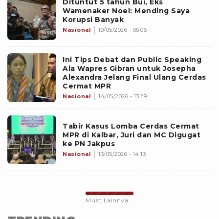
Dituntut 5 tahun Bui, Eks
Wamenaker Noel: Mending Saya
Korupsi Banyak
Nasional
19/05/2026 - 06:06
Ini Tips Debat dan Public Speaking
Ala Wapres Gibran untuk Josepha
Alexandra Jelang Final Ulang Cerdas
Cermat MPR
Nasional
14/05/2026 - 13:29
Tabir Kasus Lomba Cerdas Cermat
MPR di Kalbar, Juri dan MC Digugat
ke PN Jakpus
Nasional
13/05/2026 - 14:13
Muat Lainnya...