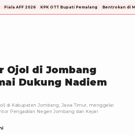
Piala AFF 2026
KPK OTT Bupati Pemalang
Bentrokan di 
r Ojol di Jombang
amai Dukung Nadiem
jol) di Kabupaten Jombang, Jawa Timur, menggelar
tor Pengadilan Negeri Jombang dan Kejari
hi