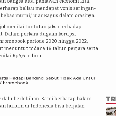
an bangsa kita, pahlawan ekonomi kita,
erharap beliau mendapat vonis seringan-
 bebas murni,” ujar Bagus dalam orasinya.
jol menilai tuntutan jaksa terhadap
t. Dalam perkara dugaan korupsi
Chromebook periode 2020 hingga 2022,
t menuntut pidana 18 tahun penjara serta
ilai Rp5,6 triliun.
stis Hadapi Banding, Sebut Tidak Ada Unsur
a Chromebook
TR
erlalu berlebihan. Kami berharap hakim
dan hukum di Indonesia bisa berjalan