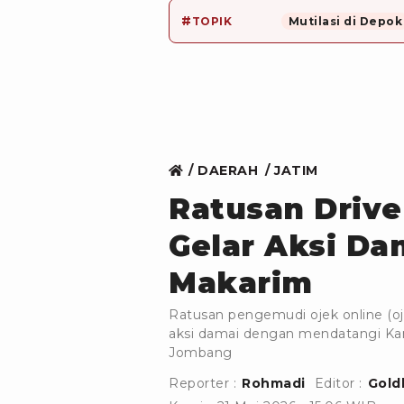
#
TOPIK
Mutilasi di Depok
DAERAH
JATIM
Ratusan Drive
Gelar Aksi D
Makarim
Ratusan pengemudi ojek online (o
aksi damai dengan mendatangi Kan
Jombang
Reporter :
Rohmadi
Editor :
Gold