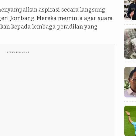
 menyampaikan aspirasi secara langsung
geri Jombang. Mereka meminta agar suara
uskan kepada lembaga peradilan yang
ADVERTISEMENT