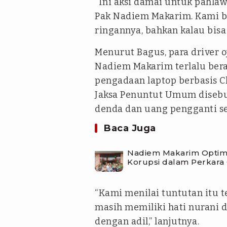
“Ini aksi damai untuk pahlaw
Pak Nadiem Makarim. Kami b
ringannya, bahkan kalau bisa
Menurut Bagus, para driver o
Nadiem Makarim terlalu bera
pengadaan laptop berbasis 
Jaksa Penuntut Umum disebu
denda dan uang pengganti sen
Baca Juga
Nadiem Makarim Optimi
Korupsi dalam Perkar
“Kami menilai tuntutan itu t
masih memiliki hati nurani 
dengan adil,” lanjutnya.