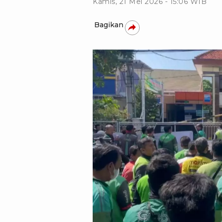
Kamis, 21 Mei 2026 - 15:06 WIB
Bagikan
tvOne - rohmadi