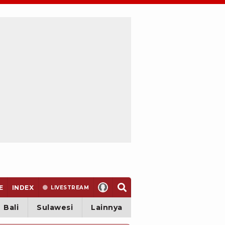
E
INDEX
LIVE
STREAM
Bali
Sulawesi
Lainnya