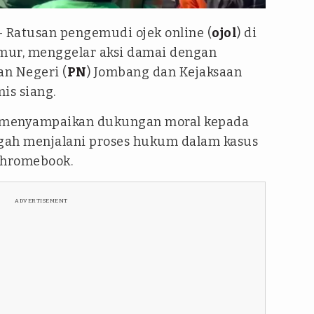
 Ratusan pengemudi ojek online (
ojol
) di
mur, menggelar aksi damai dengan
n Negeri (
PN
) Jombang dan Kejaksaan
is siang.
a menyampaikan dukungan moral kepada
ngah menjalani proses hukum dalam kasus
Chromebook.
ADVERTISEMENT