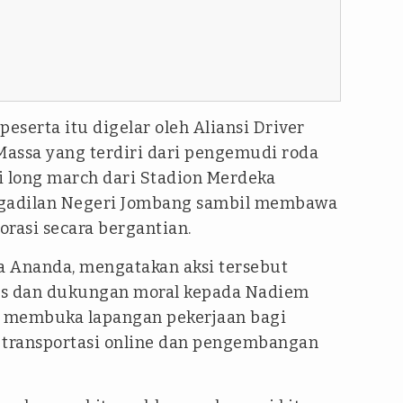
peserta itu digelar oleh Aliansi Driver
assa yang terdiri dari pengemudi roda
 long march dari Stadion Merdeka
gadilan Negeri Jombang sambil membawa
asi secara bergantian.
da Ananda, mengatakan aksi tersebut
as dan dukungan moral kepada Nadiem
a membuka lapangan pekerjaan bagi
 transportasi online dan pengembangan