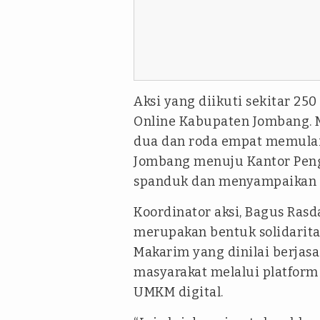
Aksi yang diikuti sekitar 250 
Online Kabupaten Jombang. M
dua dan roda empat memulai
Jombang menuju Kantor Pen
spanduk dan menyampaikan or
Koordinator aksi, Bagus Ras
merupakan bentuk solidarit
Makarim yang dinilai berjas
masyarakat melalui platform
UMKM digital.