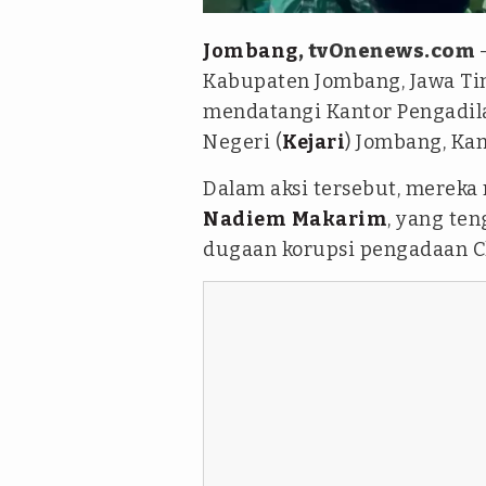
Jombang
, tvOnenews.com
–
Kabupaten Jombang, Jawa Ti
mendatangi Kantor Pengadila
Negeri (
Kejari
) Jombang, Kam
Dalam aksi tersebut, merek
Nadiem
Makarim
, yang te
dugaan korupsi pengadaan 