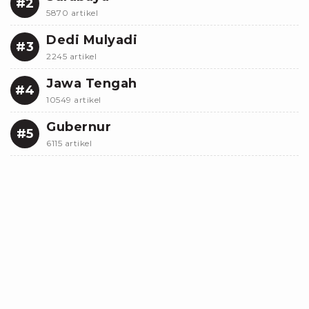
#2
5870 artikel
Dedi Mulyadi
#3
2245 artikel
Jawa Tengah
#4
10549 artikel
Gubernur
#5
6115 artikel