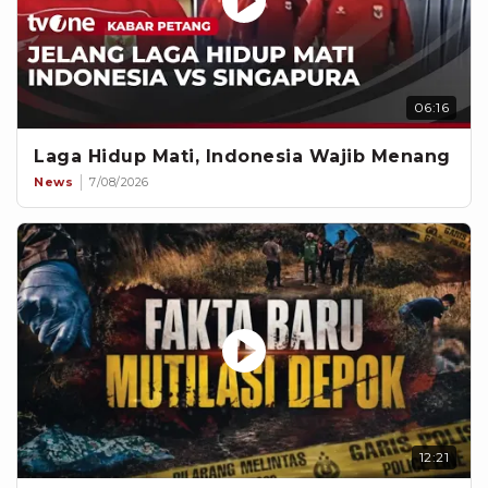
06:16
Laga Hidup Mati, Indonesia Wajib Menang
News
7/08/2026
12:21