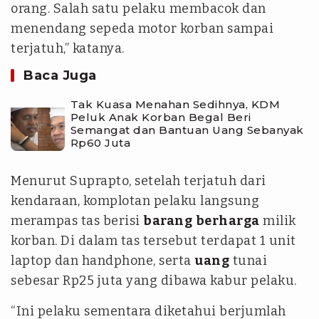
orang. Salah satu pelaku membacok dan
menendang sepeda motor korban sampai
terjatuh,” katanya.
Baca Juga
Tak Kuasa Menahan Sedihnya, KDM
Peluk Anak Korban Begal Beri
Semangat dan Bantuan Uang Sebanyak
Rp60 Juta
Menurut Suprapto, setelah terjatuh dari
kendaraan, komplotan pelaku langsung
merampas tas berisi
barang
berharga
milik
korban. Di dalam tas tersebut terdapat 1 unit
laptop dan handphone, serta
uang
tunai
sebesar Rp25 juta yang dibawa kabur pelaku.
“Ini pelaku sementara diketahui berjumlah