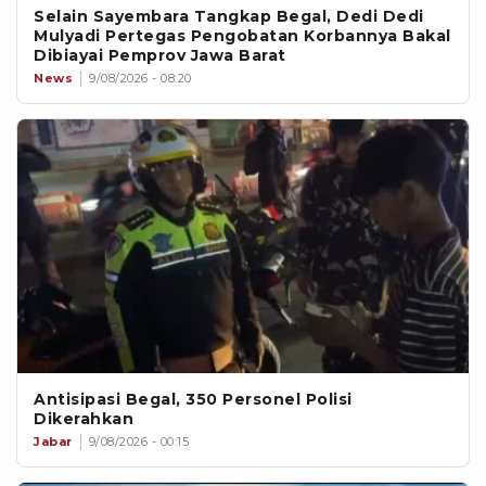
Selain Sayembara Tangkap Begal, Dedi Dedi
Mulyadi Pertegas Pengobatan Korbannya Bakal
Dibiayai Pemprov Jawa Barat
News
9/08/2026 - 08:20
Antisipasi Begal, 350 Personel Polisi
Dikerahkan
Jabar
9/08/2026 - 00:15