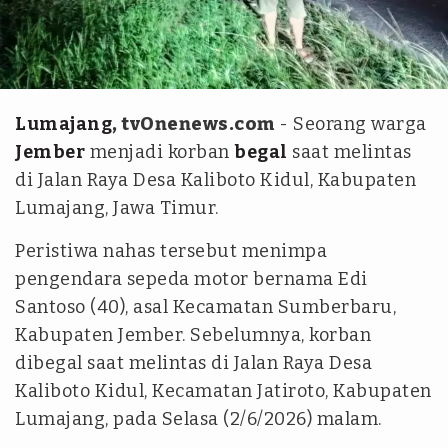
tvOne - wawan sugiarto
Lumajang
, tvOnenews.com
- Seorang warga
Jember
menjadi korban
begal
saat melintas
di Jalan Raya Desa Kaliboto Kidul, Kabupaten
Lumajang, Jawa Timur.
Peristiwa nahas tersebut menimpa
pengendara sepeda motor bernama Edi
Santoso (40), asal Kecamatan Sumberbaru,
Kabupaten Jember. Sebelumnya, korban
dibegal saat melintas di Jalan Raya Desa
Kaliboto Kidul, Kecamatan Jatiroto, Kabupaten
Lumajang, pada Selasa (2/6/2026) malam.