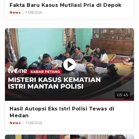
Fakta Baru Kasus Mutilasi Pria di Depok
News
7/08/2026
03:45
Hasil Autopsi Eks Istri Polisi Tewas di
Medan
News
7/08/2026