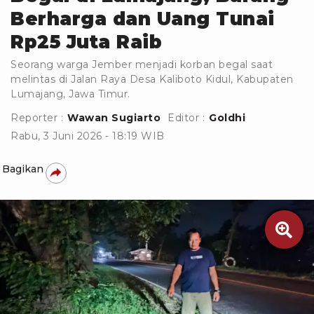
Berharga dan Uang Tunai
Rp25 Juta Raib
Seorang warga Jember menjadi korban begal saat
melintas di Jalan Raya Desa Kaliboto Kidul, Kabupaten
Lumajang, Jawa Timur.
Reporter :
Wawan Sugiarto
Editor :
Goldhi
Rabu, 3 Juni 2026 - 18:19 WIB
Bagikan
