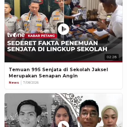
02:28
Temuan 995 Senjata di Sekolah Jaksel
Merupakan Senapan Angin
News
7/08/2026