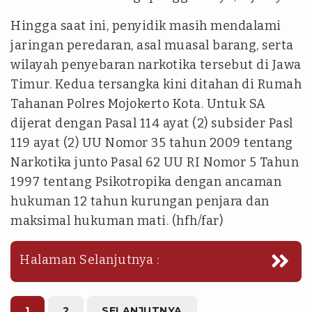
Hingga saat ini, penyidik masih mendalami
jaringan peredaran, asal muasal barang, serta
wilayah penyebaran narkotika tersebut di Jawa
Timur. Kedua tersangka kini ditahan di Rumah
Tahanan Polres Mojokerto Kota. Untuk SA
dijerat dengan Pasal 114 ayat (2) subsider Pasl
119 ayat (2) UU Nomor 35 tahun 2009 tentang
Narkotika junto Pasal 62 UU RI Nomor 5 Tahun
1997 tentang Psikotropika dengan ancaman
hukuman 12 tahun kurungan penjara dan
maksimal hukuman mati. (hfh/far)
Halaman Selanjutnya :
1
2
SELANJUTNYA