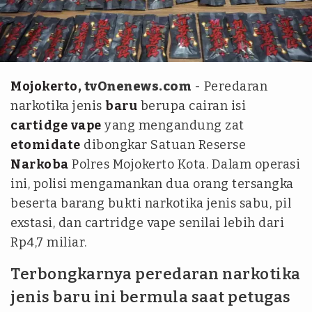
handy firmansyah
Mojokerto
, tvOnenews.com
- Peredaran
narkotika jenis
baru
berupa cairan isi
cartidge
vape
yang mengandung zat
etomidate
dibongkar Satuan Reserse
Narkoba
Polres Mojokerto Kota. Dalam operasi
ini, polisi mengamankan dua orang tersangka
beserta barang bukti narkotika jenis sabu, pil
exstasi, dan cartridge vape senilai lebih dari
Rp4,7 miliar.
Terbongkarnya peredaran narkotika
jenis baru ini bermula saat petugas