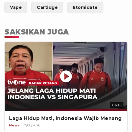
Vape
Cartidge
Etomidate
SAKSIKAN JUGA
06:16
Laga Hidup Mati, Indonesia Wajib Menang
News
7/08/2026