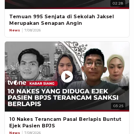
02:28
Temuan 995 Senjata di Sekolah Jaksel
Merupakan Senapan Angin
News
7/08/2026
03:25
10 Nakes Terancam Pasal Berlapis Buntut
Ejek Pasien BPJS
News
7/08/2026