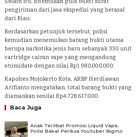
Selain itu, ditemukan pula bukti surat
pengiriman dari jasa ekspedisi yang berasal
dari Riau.
Berdasarkan petunjuk tersebut, polisi
kemudian menemukan barang bukti utama
berupa narkotika jenis baru sebanyak 330 unit
cartridge cairan vape yang mengandung
etomidate dengan nilai Rp1.980.000.000.
Kapolres Mojokerto Kota, AKBP Herdiawan
Arifianto mengatakan, total barang bukti yang
diamankan senilai Rp4.728.617.000.
Baca Juga
Anak Terlibat Promosi Liquid Vape,
Polisi Bakal Periksa Youtuber Bigmo