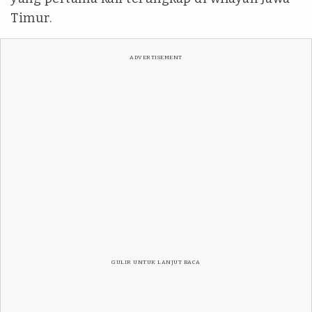
Timur.
ADVERTISEMENT
GULIR UNTUK LANJUT BACA