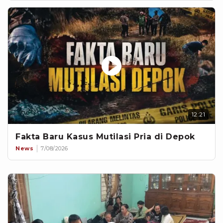
12:21
Fakta Baru Kasus Mutilasi Pria di Depok
News
7/08/2026