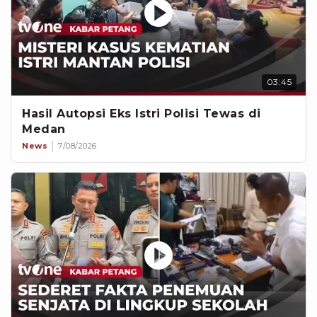
03:45
Hasil Autopsi Eks Istri Polisi Tewas di
Medan
News
7/08/2026