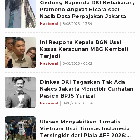
Gedung Bapenda DKI Kebakaran,
Pramono Angkat Bicara soal
Nasib Data Perpajakan Jakarta
Nasional
8/08/2026 - 13:54
Ini Respons Kepala BGN Usai
Kasus Keracunan MBG Kembali
Terjadi
Nasional
8/08/2026 - 05:02
Dinkes DKI Tegaskan Tak Ada
Nakes Jakarta Mencibir Curhatan
Pasien BPJS Yurizal
Nasional
8/08/2026 - 09:54
Ulasan Menyakitkan Jurnalis
Vietnam Usai Timnas Indonesia
Tersingkir dari Piala AFF 2026: