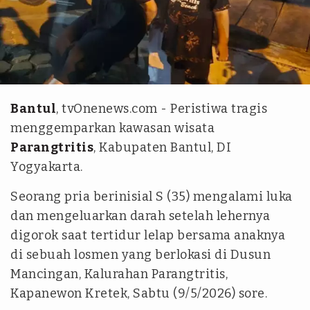
Humas Polres Bantul
Bantul
, tvOnenews.com - Peristiwa tragis
menggemparkan kawasan wisata
Parangtritis
, Kabupaten Bantul, DI
Yogyakarta.
Seorang pria berinisial S (35) mengalami luka
dan mengeluarkan darah setelah lehernya
digorok saat tertidur lelap bersama anaknya
di sebuah losmen yang berlokasi di Dusun
Mancingan, Kalurahan Parangtritis,
Kapanewon Kretek, Sabtu (9/5/2026) sore.