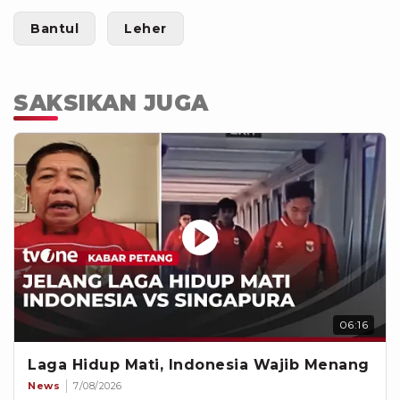
Bantul
Leher
SAKSIKAN JUGA
06:16
Laga Hidup Mati, Indonesia Wajib Menang
News
7/08/2026