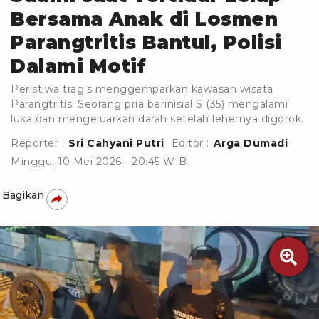
Bersama Anak di Losmen
Parangtritis Bantul, Polisi
Dalami Motif
Peristiwa tragis menggemparkan kawasan wisata
Parangtritis. Seorang pria berinisial S (35) mengalami
luka dan mengeluarkan darah setelah lehernya digorok.
Reporter :
Sri Cahyani Putri
Editor :
Arga Dumadi
Minggu, 10 Mei 2026 - 20:45 WIB
Bagikan
