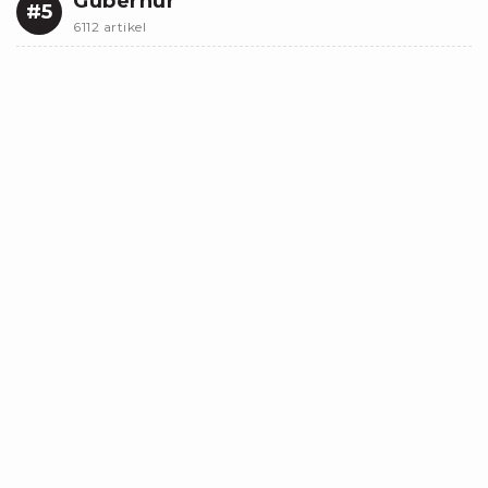
Gubernur
#5
6112 artikel