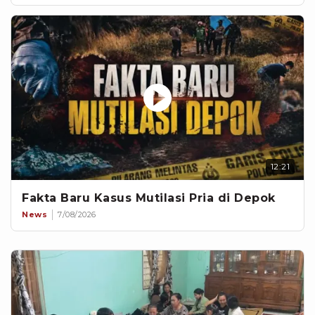
12:21
Fakta Baru Kasus Mutilasi Pria di Depok
News
7/08/2026