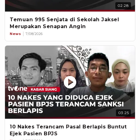
02:28
Temuan 995 Senjata di Sekolah Jaksel
Merupakan Senapan Angin
News
7/08/2026
03:25
10 Nakes Terancam Pasal Berlapis Buntut
Ejek Pasien BPJS