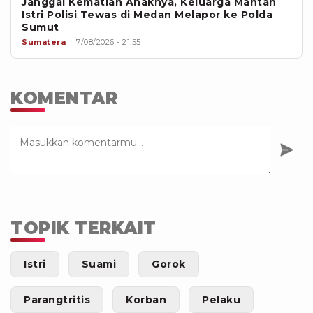
Janggal Kematian Anaknya, Keluarga Mantan
Istri Polisi Tewas di Medan Melapor ke Polda
Sumut
Sumatera
7/08/2026 - 21:55
KOMENTAR
TOPIK TERKAIT
Istri
Suami
Gorok
Parangtritis
Korban
Pelaku