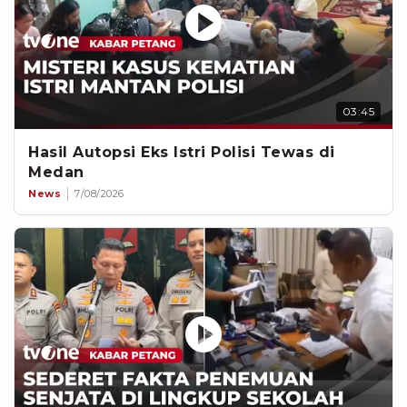
03:45
Hasil Autopsi Eks Istri Polisi Tewas di
Medan
News
7/08/2026