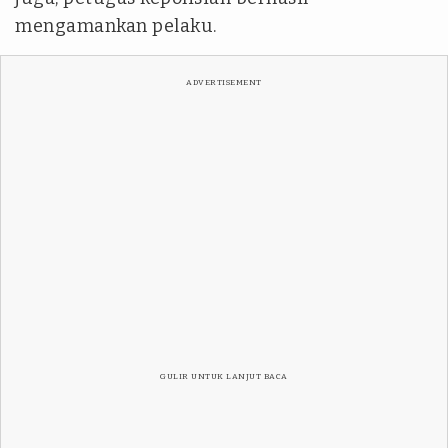
mengamankan pelaku.
ADVERTISEMENT
GULIR UNTUK LANJUT BACA