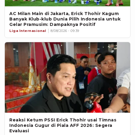
AC Milan Main di Jakarta, Erick Thohir Kagum
Banyak Klub-klub Dunia Pilih Indonesia untuk
Gelar Pramusim: Dampaknya Positif
Liga Internasional
8/08/2026 - 09:39
Reaksi Ketum PSSI Erick Thohir usai Timnas
Indonesia Gugur di Piala AFF 2026: Segera
Evaluasi