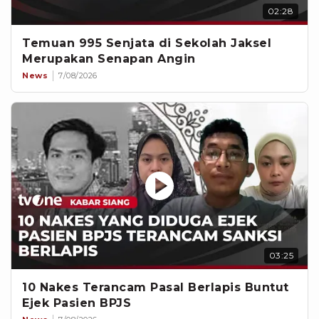
02:28
Temuan 995 Senjata di Sekolah Jaksel
Merupakan Senapan Angin
News
7/08/2026
03:25
10 Nakes Terancam Pasal Berlapis Buntut
Ejek Pasien BPJS