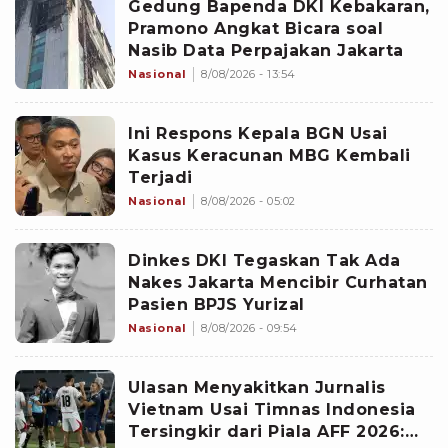
Gedung Bapenda DKI Kebakaran,
Pramono Angkat Bicara soal
Nasib Data Perpajakan Jakarta
Nasional
8/08/2026 - 13:54
Ini Respons Kepala BGN Usai
Kasus Keracunan MBG Kembali
Terjadi
Nasional
8/08/2026 - 05:02
Dinkes DKI Tegaskan Tak Ada
Nakes Jakarta Mencibir Curhatan
Pasien BPJS Yurizal
Nasional
8/08/2026 - 09:54
Ulasan Menyakitkan Jurnalis
Vietnam Usai Timnas Indonesia
Tersingkir dari Piala AFF 2026: