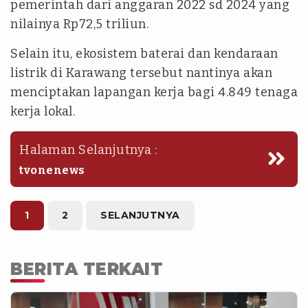
pemerintah dari anggaran 2022 sd 2024 yang
nilainya Rp72,5 triliun.
Selain itu, ekosistem baterai dan kendaraan
listrik di Karawang tersebut nantinya akan
menciptakan lapangan kerja bagi 4.849 tenaga
kerja lokal.
Halaman Selanjutnya :
tvonenews
1
2
SELANJUTNYA
BERITA TERKAIT