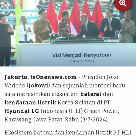

Sekretariat Presiden
Jakarta, tvOnenews.com
- Presiden Joko
Widodo (
Jokowi
) dan sejumlah menteri baru
saja meresmikan ekosistem
baterai
dan
kendaraan listrik
Korea Selatan di PT
Hyundai
LG
Indonesia (HLI) Green Power,
Karawang, Jawa Barat, Rabu (3/7/2024).
Ekosistem baterai dan kendaraan listrik PT HLI