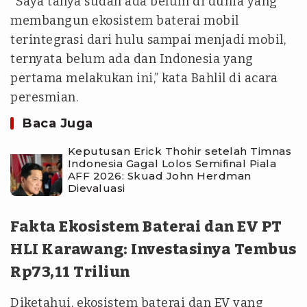
“Saya tanya sudah ada belum di dunia yang
membangun ekosistem baterai mobil
terintegrasi dari hulu sampai menjadi mobil,
ternyata belum ada dan Indonesia yang
pertama melakukan ini,” kata Bahlil di acara
peresmian.
Baca Juga
Keputusan Erick Thohir setelah Timnas
Indonesia Gagal Lolos Semifinal Piala
AFF 2026: Skuad John Herdman
Dievaluasi
Fakta Ekosistem Baterai dan EV PT
HLI Karawang: Investasinya Tembus
Rp73,11 Triliun
Diketahui, ekosistem baterai dan EV yang