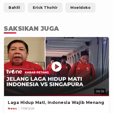
Bahlil
Erick Thohir
Moeldoko
SAKSIKAN JUGA
06:16
Laga Hidup Mati, Indonesia Wajib Menang
News
7/08/2026