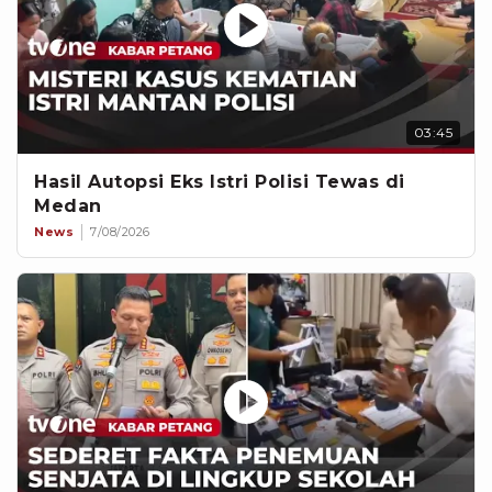
03:45
Hasil Autopsi Eks Istri Polisi Tewas di
Medan
News
7/08/2026