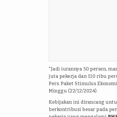
"Jadi iurannya 50 persen, ma
juta pekerja dan 110 ribu pe
Pers: Paket Stimulus Ekonomi
Minggu (22/12/2024).
Kebijakan ini dirancang unt
berkontribusi besar pada per
pekerja yang mengalami
PH