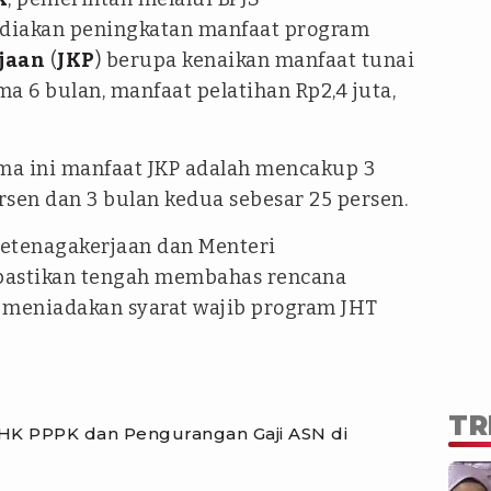
diakan peningkatan manfaat program
jaan
(
JKP
) berupa kenaikan manfaat tunai
ma 6 bulan, manfaat pelatihan Rp2,4 juta,
ma ini manfaat JKP adalah mencakup 3
sen dan 3 bulan kedua sebesar 25 persen.
Ketenagakerjaan dan Menteri
ipastikan tengah membahas rencana
meniadakan syarat wajib program JHT
TR
HK PPPK dan Pengurangan Gaji ASN di