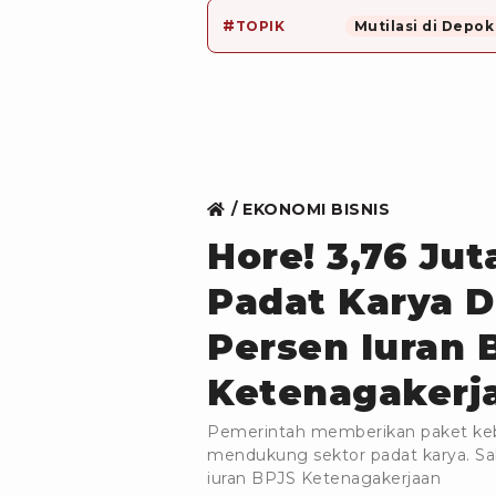
#
TOPIK
Mutilasi di Depok
EKONOMI BISNIS
Hore! 3,76 Jut
Padat Karya D
Persen Iuran 
Ketenagakerj
Pemerintah memberikan paket keb
mendukung sektor padat karya. Sa
iuran BPJS Ketenagakerjaan