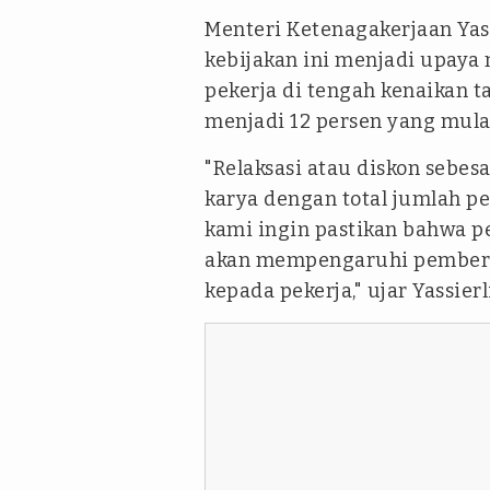
Menteri Ketenagakerjaan Yas
kebijakan ini menjadi upay
pekerja di tengah kenaikan ta
menjadi 12 persen yang mulai
"Relaksasi atau diskon sebes
karya dengan total jumlah pek
kami ingin pastikan bahwa pe
akan mempengaruhi pemberia
kepada pekerja," ujar Yassierli