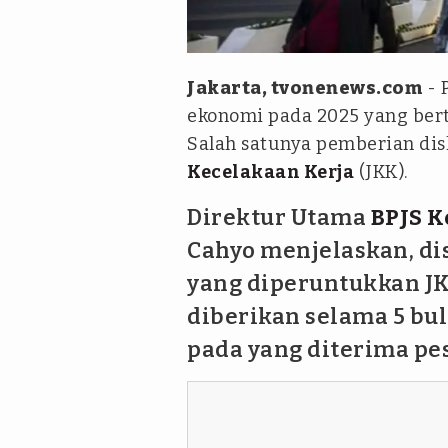
ANTARA
Jakarta, tvonenews.com
- 
ekonomi pada 2025 yang ber
Salah satunya pemberian dis
Kecelakaan Kerja
(JKK).
Direktur Utama
BPJS K
Cahyo menjelaskan, di
yang diperuntukkan J
diberikan selama 5 bu
pada yang diterima pe