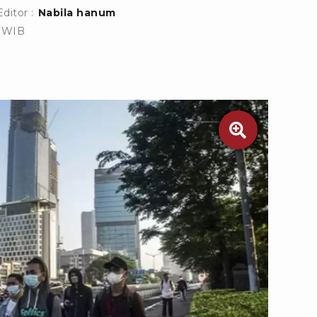
Editor :
Nabila hanum
6 WIB
