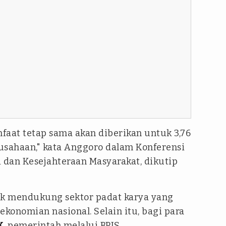
nfaat tetap sama akan diberikan untuk 3,76
rusahaan," kata Anggoro dalam Konferensi
 dan Kesejahteraan Masyarakat, dikutip
uk mendukung sektor padat karya yang
ekonomian nasional. Selain itu, bagi para
K
, pemerintah melalui BPJS