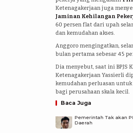
Ketenagakerjaan juga menye
Jaminan Kehilangan Peker
60 persen flat dari upah sela
dan kemudahan akses.
Anggoro mengingatkan, sela
bulan pertama sebesar 45 per
Dia menyebut, saat ini BPJS 
Ketenagakerjaan Yassierli d
kemudahan perluasan untuk 
bagi perusahaan skala kecil.
Baca Juga
Pemerintah Tak akan P
Daerah