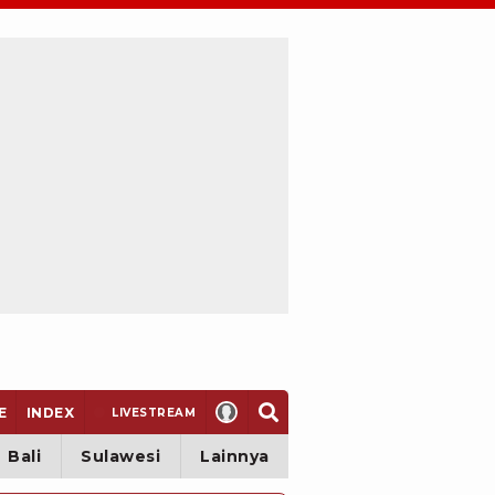
E
INDEX
LIVE
STREAM
Bali
Sulawesi
Lainnya