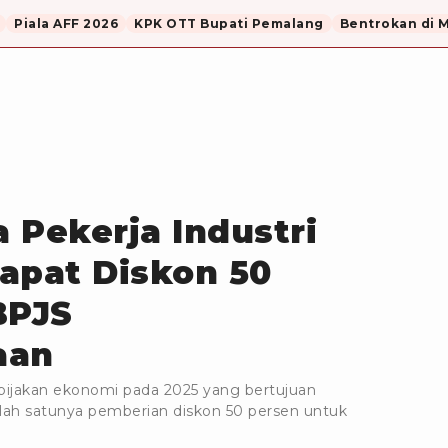
Piala AFF 2026
KPK OTT Bupati Pemalang
Bentrokan di 
a Pekerja Industri
apat Diskon 50
BPJS
aan
ijakan ekonomi pada 2025 yang bertujuan
lah satunya pemberian diskon 50 persen untuk