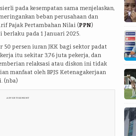
sierli pada kesempatan sama menjelaskan,
a meringankan beban perusahaan dan
rif Pajak Pertambahan Nilai (
PPN
)
 berlaku pada 1 Januari 2025.
ar 50 persen iuran JKK bagi sektor padat
erja itu sekitar 3,76 juta pekerja, dan
mberian relaksasi atau diskon ini tidak
n manfaat oleh BPJS Ketenagakerjaan
. (nba)
ADVERTISEMENT