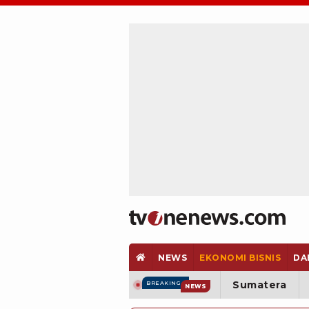
NEWS
EKONOMI BISNIS
DA
Sumatera
BREAKING
NEWS