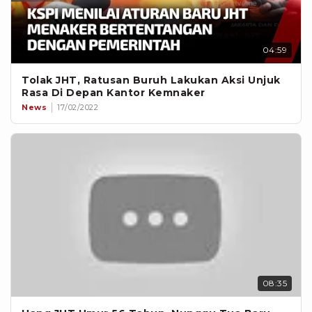
04:59
Tolak JHT, Ratusan Buruh Lakukan Aksi Unjuk
Rasa Di Depan Kantor Kemnaker
News
17/02/2022
08:35