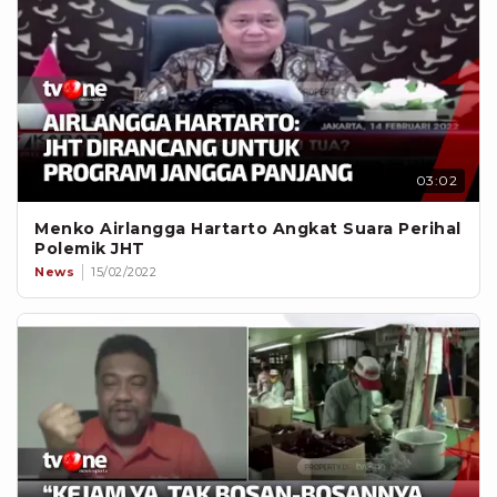
03:02
Menko Airlangga Hartarto Angkat Suara Perihal
Polemik JHT
News
15/02/2022