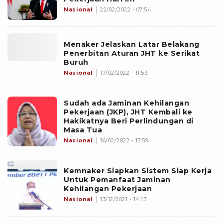
Nasional
22/02/2022 - 07:54
Menaker Jelaskan Latar Belakang
Penerbitan Aturan JHT ke Serikat
Buruh
Nasional
17/02/2022 - 11:53
Sudah ada Jaminan Kehilangan
Pekerjaan (JKP), JHT Kembali ke
Hakikatnya Beri Perlindungan di
Masa Tua
Nasional
16/02/2022 - 13:59
Kemnaker Siapkan Sistem Siap Kerja
Untuk Pemanfaat Jaminan
Kehilangan Pekerjaan
Nasional
13/12/2021 - 14:13