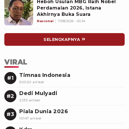
Heboh Usulan MBG Raih Nobel
Perdamaian 2026, Istana
Akhirnya Buka Suara
Nasional
7/08/2026 - 00:34
SELENGKAPNYA
VIRAL
Timnas Indonesia
#1
50020 artikel
Dedi Mulyadi
#2
2235 artikel
Piala Dunia 2026
#3
10147 artikel