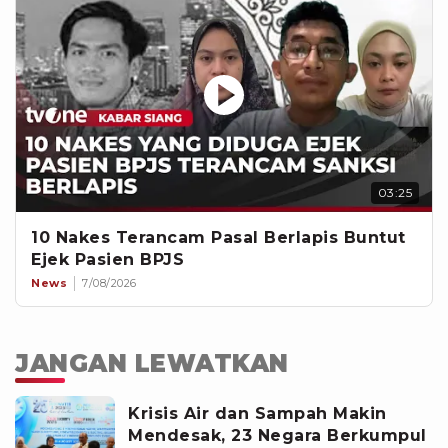
03:25
10 Nakes Terancam Pasal Berlapis Buntut
Ejek Pasien BPJS
News
7/08/2026
JANGAN LEWATKAN
Krisis Air dan Sampah Makin
Mendesak, 23 Negara Berkumpul