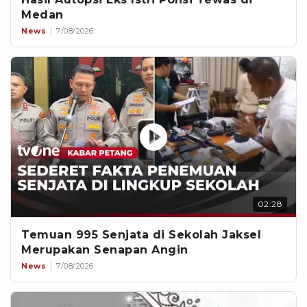
Medan
News
7/08/2026
02:28
Temuan 995 Senjata di Sekolah Jaksel
Merupakan Senapan Angin
News
7/08/2026