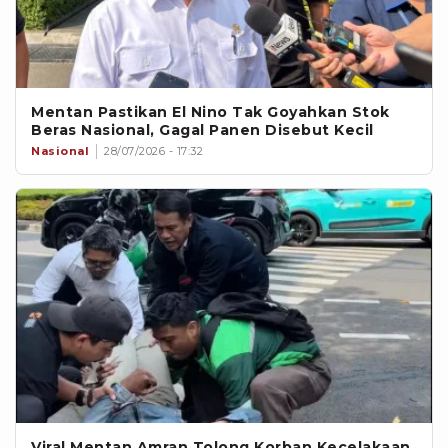
Mentan Pastikan El Nino Tak Goyahkan Stok
Beras Nasional, Gagal Panen Disebut Kecil
Nasional
28/07/2026 - 17:32
Viral Mentan Amran Tolong Korban Kecelakaan