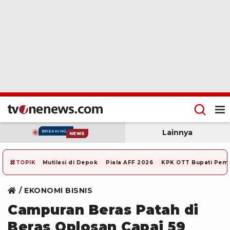
Lainnya
BREAKING
NEWS
#
TOPIK
Mutilasi di Depok
Piala AFF 2026
KPK OTT Bupati Pem
EKONOMI BISNIS
Campuran Beras Patah di
Beras Oplosan Capai 59