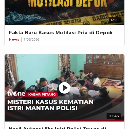
12:21
Fakta Baru Kasus Mutilasi Pria di Depok
News
7/08/2026
03:45
Hasil Autopsi Eks Istri Polisi Tewas di