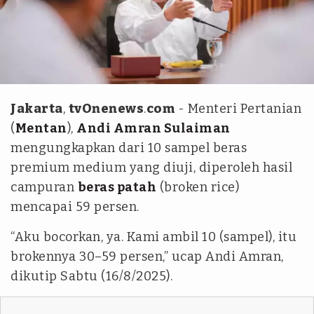
Dok. Kementan
Jakarta
,
tvOnenews
.
com
- Menteri Pertanian
(
Mentan
),
Andi Amran Sulaiman
mengungkapkan dari 10 sampel beras
premium medium yang diuji, diperoleh hasil
campuran
beras patah
(broken rice)
mencapai 59 persen.
“Aku bocorkan, ya. Kami ambil 10 (sampel), itu
brokennya 30–59 persen,” ucap Andi Amran,
dikutip Sabtu (16/8/2025).