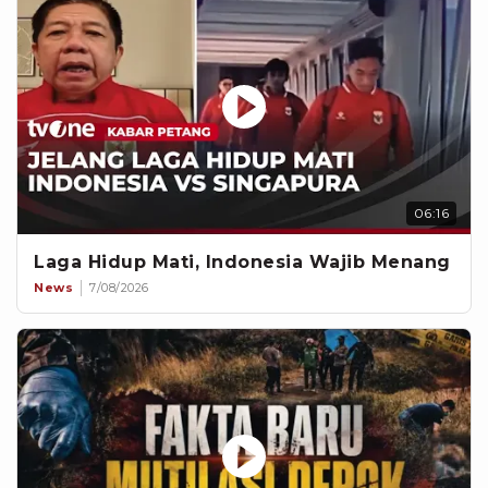
06:16
Laga Hidup Mati, Indonesia Wajib Menang
News
7/08/2026