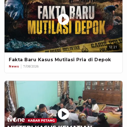
12:21
Fakta Baru Kasus Mutilasi Pria di Depok
News
7/08/2026