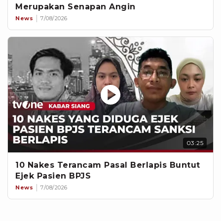
Merupakan Senapan Angin
News
7/08/2026
03:25
10 Nakes Terancam Pasal Berlapis Buntut
Ejek Pasien BPJS
News
7/08/2026