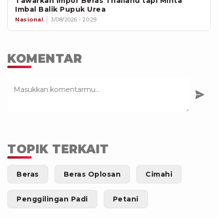
Tawarkan Impor Beras Thailand tapi Minta
Imbal Balik Pupuk Urea
Nasional
3/08/2026 - 20:29
KOMENTAR
TOPIK TERKAIT
Beras
Beras Oplosan
Cimahi
Penggilingan Padi
Petani