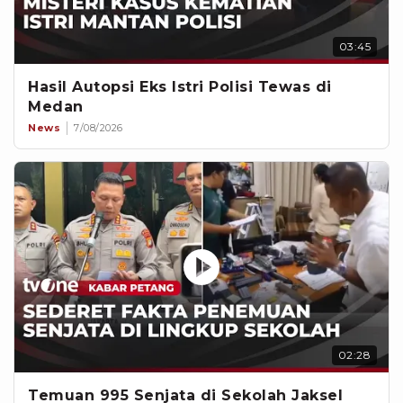
03:45
Hasil Autopsi Eks Istri Polisi Tewas di
Medan
News
7/08/2026
02:28
Temuan 995 Senjata di Sekolah Jaksel