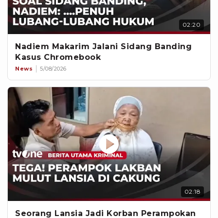
02:20
Nadiem Makarim Jalani Sidang Banding
Kasus Chromebook
News
5/08/2026
02:18
Seorang Lansia Jadi Korban Perampokan