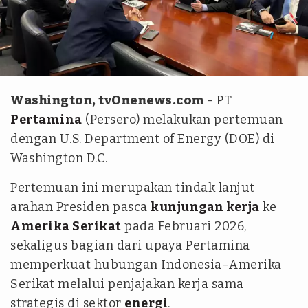
Istimewa
Washington, tvOnenews.com
- PT
Pertamina
(Persero) melakukan pertemuan
dengan U.S. Department of Energy (DOE) di
Washington D.C.
Pertemuan ini merupakan tindak lanjut
arahan Presiden pasca
kunjungan kerja
ke
Amerika Serikat
pada Februari 2026,
sekaligus bagian dari upaya Pertamina
memperkuat hubungan Indonesia–Amerika
Serikat melalui penjajakan kerja sama
strategis di sektor
energi
.