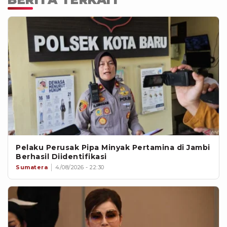
teknologi, pilot project, investasi sektor
hulu, pengembangan kapabilitas
sumber daya manusia, hingga
teknologi pengeboran dan completion.
Pelaku Perusak Pipa Minyak Pertamina di Jambi
Berhasil Diidentifikasi
Sumatera
4/08/2026 - 22:30