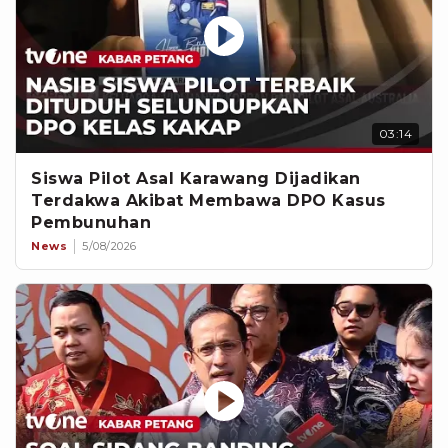
03:14
Siswa Pilot Asal Karawang Dijadikan
Terdakwa Akibat Membawa DPO Kasus
Pembunuhan
News
5/08/2026