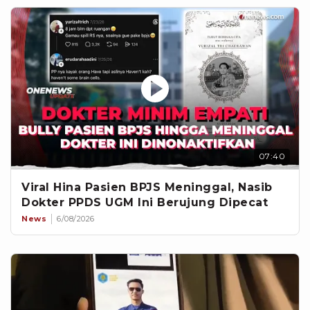
07:40
Viral Hina Pasien BPJS Meninggal, Nasib
Dokter PPDS UGM Ini Berujung Dipecat
News
6/08/2026