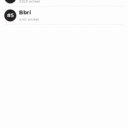
3293 artikel
Bbri
#5
440 artikel