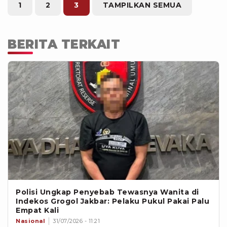
1
2
3
TAMPILKAN SEMUA
BERITA TERKAIT
Polisi Ungkap Penyebab Tewasnya Wanita di
Indekos Grogol Jakbar: Pelaku Pukul Pakai Palu
Empat Kali
Nasional
31/07/2026 - 11:21