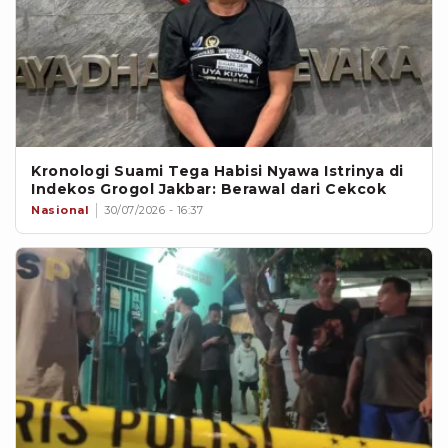
Kronologi Suami Tega Habisi Nyawa Istrinya di
Indekos Grogol Jakbar: Berawal dari Cekcok
Nasional
30/07/2026 - 16:37