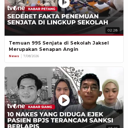
02:28
Temuan 995 Senjata di Sekolah Jaksel
Merupakan Senapan Angin
News
7/08/2026