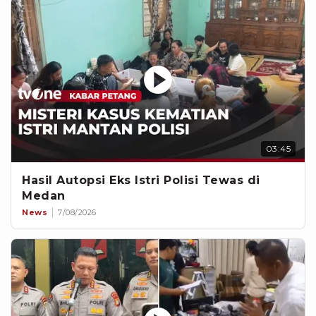
03:45
Hasil Autopsi Eks Istri Polisi Tewas di
Medan
News
7/08/2026