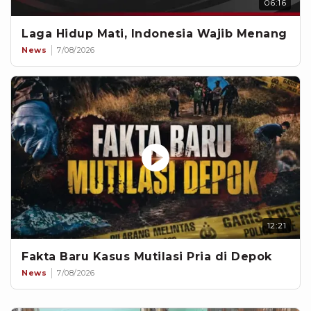
06:16
Laga Hidup Mati, Indonesia Wajib Menang
News
7/08/2026
12:21
Fakta Baru Kasus Mutilasi Pria di Depok
News
7/08/2026