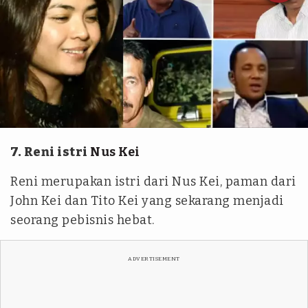
Tangkapan layar YouTube Ngomongin Politik
7. Reni istri
Nus Kei
Reni merupakan istri dari Nus Kei, paman dari
John Kei dan Tito Kei yang sekarang menjadi
seorang pebisnis hebat.
ADVERTISEMENT