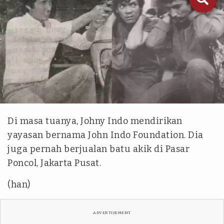
Tangkapan Layar YouTube Melintas
Di masa tuanya, Johny Indo mendirikan
yayasan bernama John Indo Foundation. Dia
juga pernah berjualan batu akik di Pasar
Poncol, Jakarta Pusat.
(han)
ADVERTISEMENT