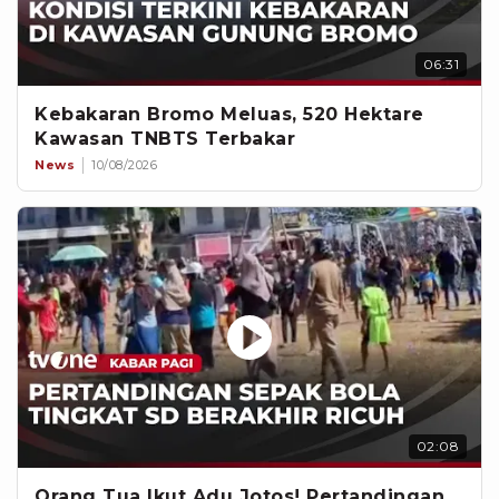
06:31
Kebakaran Bromo Meluas, 520 Hektare
Kawasan TNBTS Terbakar
News
10/08/2026
02:08
Orang Tua Ikut Adu Jotos! Pertandingan