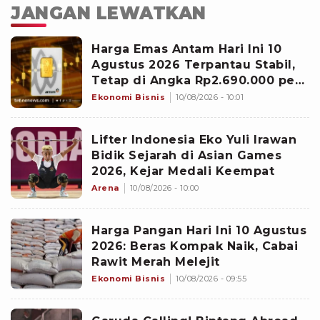
JANGAN LEWATKAN
Harga Emas Antam Hari Ini 10
Agustus 2026 Terpantau Stabil,
Tetap di Angka Rp2.690.000 per
Gram
Ekonomi Bisnis
10/08/2026 - 10:01
Lifter Indonesia Eko Yuli Irawan
Bidik Sejarah di Asian Games
2026, Kejar Medali Keempat
Arena
10/08/2026 - 10:00
Harga Pangan Hari Ini 10 Agustus
2026: Beras Kompak Naik, Cabai
Rawit Merah Melejit
Ekonomi Bisnis
10/08/2026 - 09:55