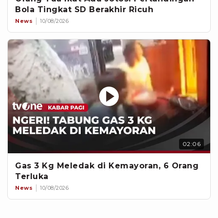
Bola Tingkat SD Berakhir Ricuh
News
10/08/2026
02:06
Gas 3 Kg Meledak di Kemayoran, 6 Orang
Terluka
News
10/08/2026