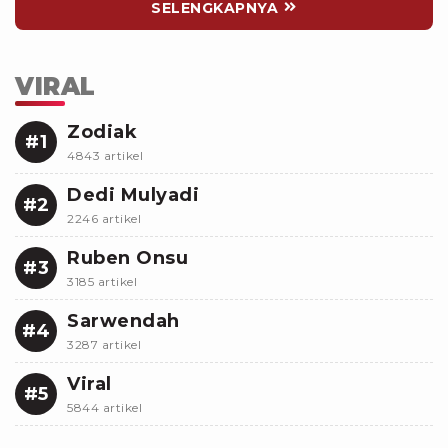
SELENGKAPNYA
VIRAL
Zodiak
#1
4843 artikel
Dedi Mulyadi
#2
2246 artikel
Ruben Onsu
#3
3185 artikel
Sarwendah
#4
3287 artikel
Viral
#5
5844 artikel