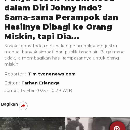
dalam Diri Johny Indo?
Sama-sama Perampok dan
Hasilnya Dibagi ke Orang
Miskin, tapi Dia...
Sosok Johny Indo merupakan perampok yang justru
menuai banyak simpati dari publik tanah air. Bagaimana
tidak, ia membagikan hasil rampasannya untuk orang
miskin
Reporter :
Tim tvonenews.com
Editor :
Farhan Erlangga
Jumat, 16 Mei 2025 - 10:29 WIB
Bagikan
