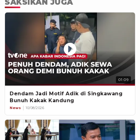
SAKSIKAN JUGA
01:09
Dendam Jadi Motif Adik di Singkawang
Bunuh Kakak Kandung
News
10/08/2026