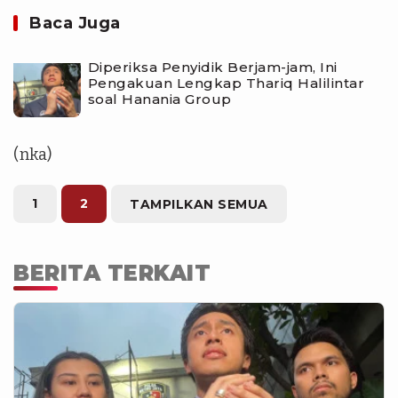
Baca Juga
Diperiksa Penyidik Berjam-jam, Ini
Pengakuan Lengkap Thariq Halilintar
soal Hanania Group
(nka)
1
2
TAMPILKAN SEMUA
BERITA TERKAIT