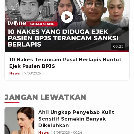
03:25
10 Nakes Terancam Pasal Berlapis Buntut
Ejek Pasien BPJS
News
7/08/2026
JANGAN LEWATKAN
Ahli Ungkap Penyebab Kulit
Sensitif Semakin Banyak
Dikeluhkan
News
9/08/2026 - 00:24