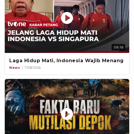
06:16
Laga Hidup Mati, Indonesia Wajib Menang
News
7/08/2026