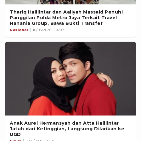
Thariq Halilintar dan Aaliyah Massaid Penuhi
Panggilan Polda Metro Jaya Terkait Travel
Hanania Group, Bawa Bukti Transfer
Nasional
10/06/2026 - 14:07
Anak Aurel Hermansyah dan Atta Halilintar
Jatuh dari Ketinggian, Langsung Dilarikan ke
UGD
News
7/06/2026 - 11:59