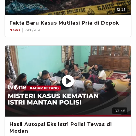
12:21
Fakta Baru Kasus Mutilasi Pria di Depok
News
7/08/2026
03:45
Hasil Autopsi Eks Istri Polisi Tewas di
Medan