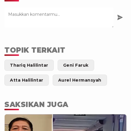
TOPIK TERKAIT
Thariq Halilintar
Geni Faruk
Atta Halilintar
Aurel Hermansyah
SAKSIKAN JUGA