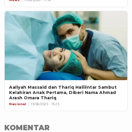
Aaliyah Massaid dan Thariq Halilintar Sambut
Kelahiran Anak Pertama, Diberi Nama Ahmad
Arash Omara Thariq
Nasional
13/06/2025 - 15:23
KOMENTAR