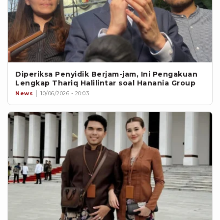
Diperiksa Penyidik Berjam-jam, Ini Pengakuan
Lengkap Thariq Halilintar soal Hanania Group
News
10/06/2026 - 20:03