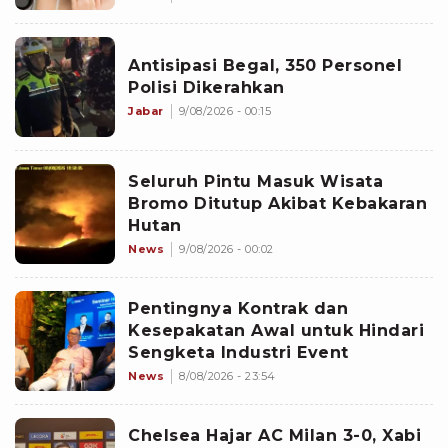
Antisipasi Begal, 350 Personel
Polisi Dikerahkan
Jabar
9/08/2026 - 00:15
Seluruh Pintu Masuk Wisata
Bromo Ditutup Akibat Kebakaran
Hutan
News
9/08/2026 - 00:02
Pentingnya Kontrak dan
Kesepakatan Awal untuk Hindari
Sengketa Industri Event
News
8/08/2026 - 23:54
Chelsea Hajar AC Milan 3-0, Xabi