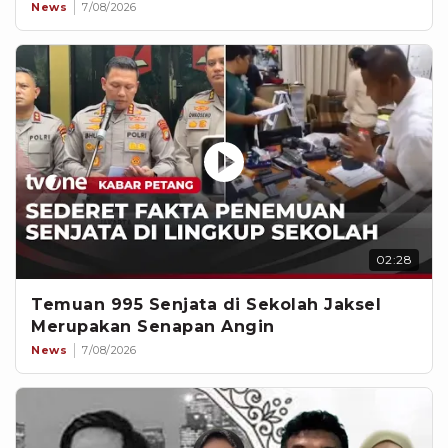
News
7/08/2026
02:28
Temuan 995 Senjata di Sekolah Jaksel
Merupakan Senapan Angin
News
7/08/2026