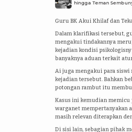
hingga Teman Sembunyi
Guru BK Akui Khilaf dan Tek
Dalam klarifikasi tersebut, 
mengakui tindakannya merup
kejadian kondisi psikologisn
banyaknya aduan terkait atur
Ai juga mengakui para siswi 
kejadian tersebut. Bahkan b
potongan rambut itu membuat
Kasus ini kemudian memicu p
warganet mempertanyakan ap
masih relevan diterapkan de
Di sisi lain, sebagian pihak