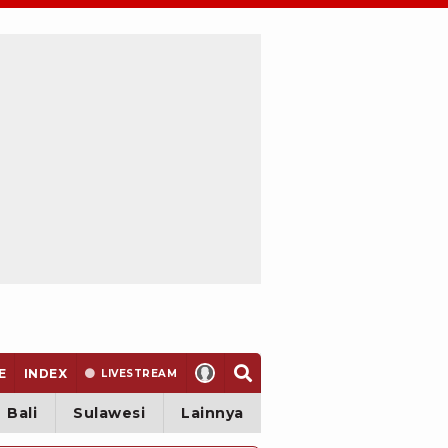
E
INDEX
LIVE
STREAM
Bali
Sulawesi
Lainnya