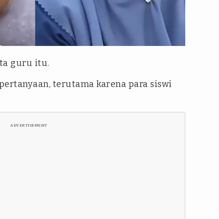
a guru itu.
ertanyaan, terutama karena para siswi
ADVERTISEMENT