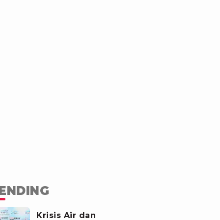
ENDING
Krisis Air dan