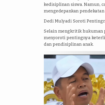
kedisiplinan siswa. Namun, c
mengedepankan pendekatan e
Dedi Mulyadi Soroti Pentin
Selain mengkritik hukuman 
menyoroti pentingnya keterl
dan pendisiplinan anak.