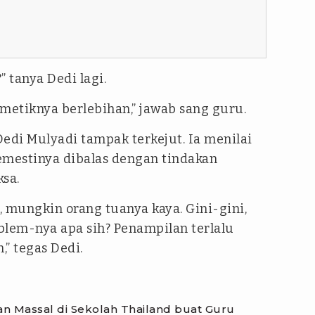
 tanya Dedi lagi.
metiknya berlebihan,” jawab sang guru.
edi Mulyadi tampak terkejut. Ia menilai
mestinya dibalas dengan tindakan
sa.
 mungkin orang tuanya kaya. Gini-gini,
blem-nya apa sih? Penampilan terlalu
,” tegas Dedi.
Massal di Sekolah Thailand buat Guru