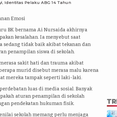
, Identitas Pelaku ABG 14 Tahun
anan Emosi
guru BK bernama Ai Nursaida akhirnya
akan kesalahan. Ia menyebut saat
ya sedang tidak baik akibat tekanan dan
an penampilan siswa di sekolah.
merasa sakit hati dan trauma akibat
eberapa murid disebut merasa malu karena
 mereka tampak seperti laki-laki.
erdebatan luas di media sosial. Banyak
akah aturan penampilan di sekolah
TR
ngan pendekatan hukuman fisik.
 menilai sekolah memang perlu menjaga