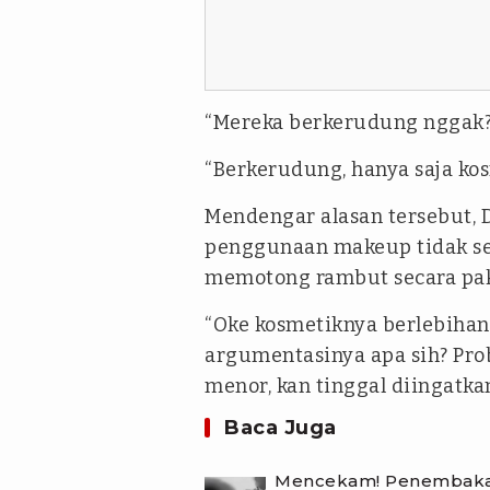
“Mereka berkerudung nggak?”
“Berkerudung, hanya saja kos
Mendengar alasan tersebut, D
penggunaan makeup tidak se
memotong rambut secara pak
“Oke kosmetiknya berlebihan,
argumentasinya apa sih? Pro
menor, kan tinggal diingatkan
Baca Juga
Mencekam! Penembakan 