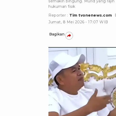
semakin bingung. Murid yang rajin
hukuman fisik
Reporter :
Tim tvonenews.com
Jumat, 8 Mei 2026 - 17:07 WIB
Bagikan