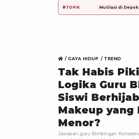
#
TOPIK
Mutilasi di Depok
GAYA HIDUP
TREND
Tak Habis Pik
Logika Guru 
Siswi Berhija
Makeup yang D
Menor?
Jawaban guru Bimbingan Konselin