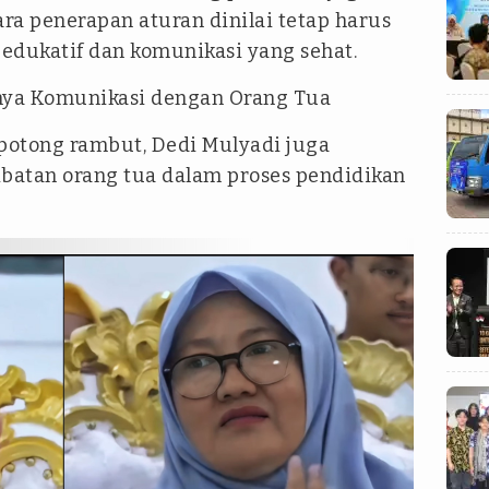
ara penerapan aturan dinilai tetap harus
dukatif dan komunikasi yang sehat.
gnya Komunikasi dengan Orang Tua
potong rambut, Dedi Mulyadi juga
ibatan orang tua dalam proses pendidikan