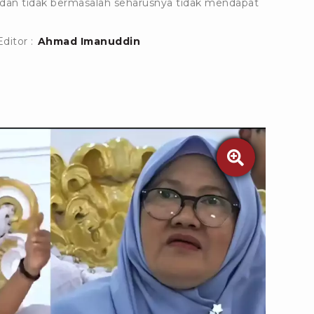
 dan tidak bermasalah seharusnya tidak mendapat
Editor :
Ahmad Imanuddin
