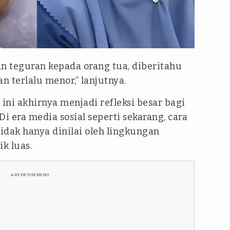
 teguran kepada orang tua, diberitahu
 terlalu menor,” lanjutnya.
ni akhirnya menjadi refleksi besar bagi
i era media sosial seperti sekarang, cara
idak hanya dinilai oleh lingkungan
ik luas.
ADVERTISEMENT