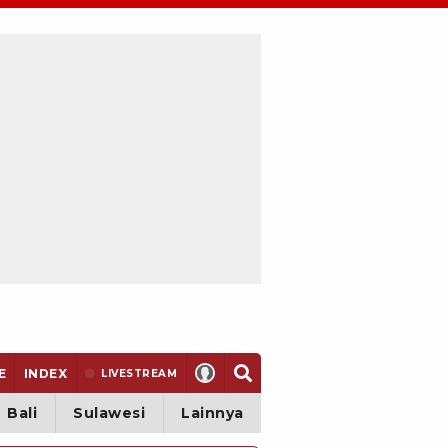
E
INDEX
LIVE
STREAM
Bali
Sulawesi
Lainnya