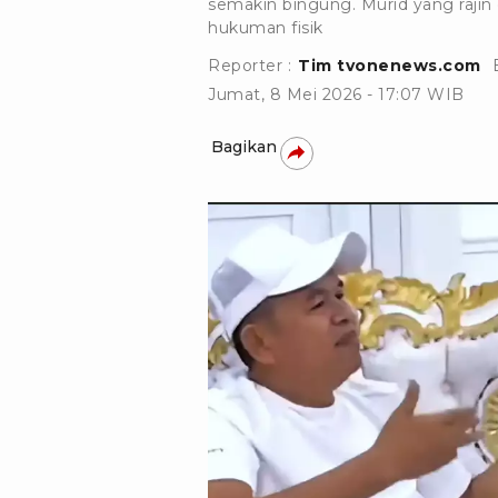
semakin bingung. Murid yang rajin
hukuman fisik
Reporter :
Tim tvonenews.com
Jumat, 8 Mei 2026 - 17:07 WIB
Bagikan