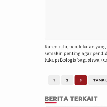
Karena itu, pendekatan yang 
semakin penting agar pendid
luka psikologis bagi siswa. (u
1
2
3
TAMPI
BERITA TERKAIT