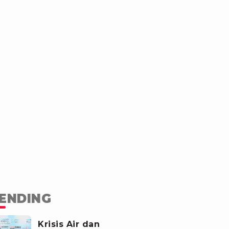
ENDING
Krisis Air dan