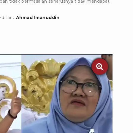
 dan tidak bermasalah seharusnya tidak mendapat
Editor :
Ahmad Imanuddin
