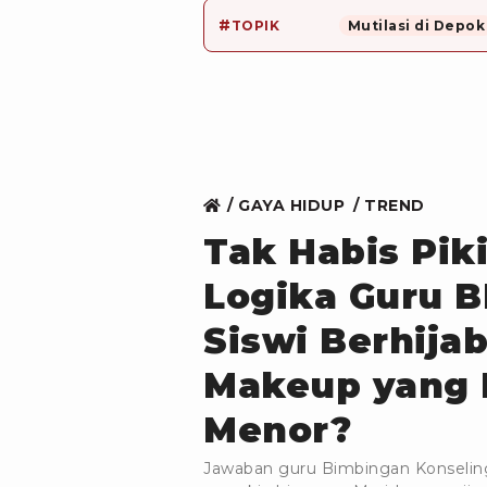
#
TOPIK
Mutilasi di Depok
GAYA HIDUP
TREND
Tak Habis Pik
Logika Guru 
Siswi Berhija
Makeup yang D
Menor?
Jawaban guru Bimbingan Konselin