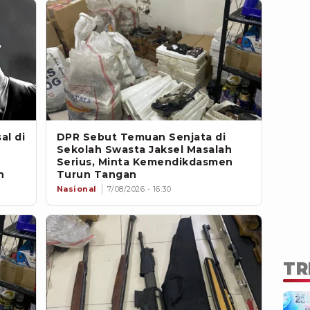
l di
DPR Sebut Temuan Senjata di
Sekolah Swasta Jaksel Masalah
Serius, Minta Kemendikdasmen
n
Turun Tangan
Nasional
7/08/2026 - 16:30
TR