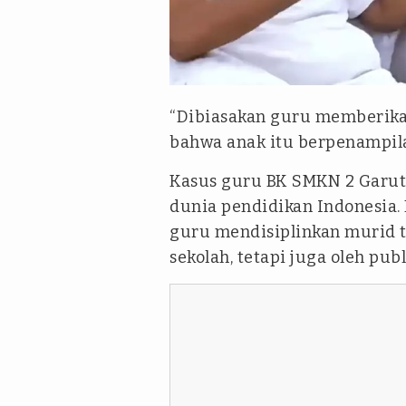
instagram Dedimulyadi71
“Dibiasakan guru memberikan
bahwa anak itu berpenampilan
Kasus guru BK SMKN 2 Garut i
dunia pendidikan Indonesia. D
guru mendisiplinkan murid t
sekolah, tetapi juga oleh publ