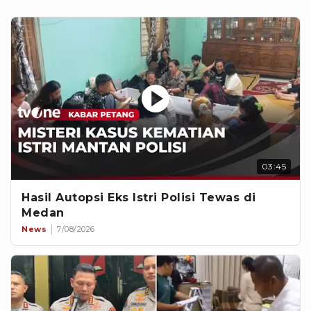
03:45
Hasil Autopsi Eks Istri Polisi Tewas di
Medan
News
7/08/2026