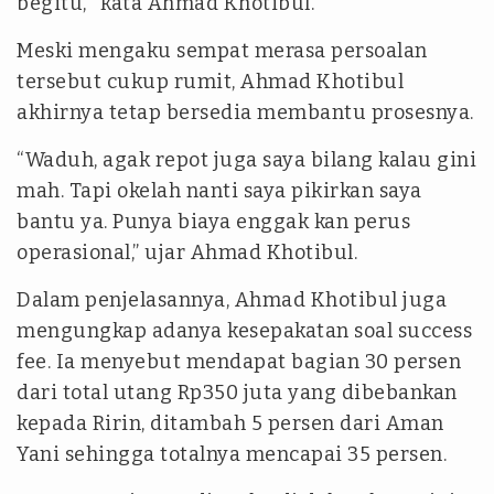
begitu,’” kata Ahmad Khotibul.
Meski mengaku sempat merasa persoalan
tersebut cukup rumit, Ahmad Khotibul
akhirnya tetap bersedia membantu prosesnya.
“Waduh, agak repot juga saya bilang kalau gini
mah. Tapi okelah nanti saya pikirkan saya
bantu ya. Punya biaya enggak kan perus
operasional,” ujar Ahmad Khotibul.
Dalam penjelasannya, Ahmad Khotibul juga
mengungkap adanya kesepakatan soal success
fee. Ia menyebut mendapat bagian 30 persen
dari total utang Rp350 juta yang dibebankan
kepada Ririn, ditambah 5 persen dari Aman
Yani sehingga totalnya mencapai 35 persen.