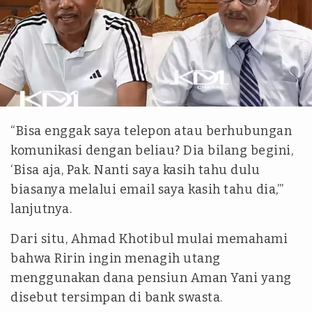
tvOnenews.com Edit / YouTube KANG DEDI MULYADI
CHANNEL
“Bisa enggak saya telepon atau berhubungan
komunikasi dengan beliau? Dia bilang begini,
‘Bisa aja, Pak. Nanti saya kasih tahu dulu
biasanya melalui email saya kasih tahu dia,’”
lanjutnya.
Dari situ, Ahmad Khotibul mulai memahami
bahwa Ririn ingin menagih utang
menggunakan dana pensiun Aman Yani yang
disebut tersimpan di bank swasta.