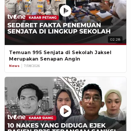
02:28
Temuan 995 Senjata di Sekolah Jaksel
Merupakan Senapan Angin
News
7/08/2026