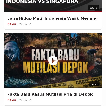
06:16
Laga Hidup Mati, Indonesia Wajib Menang
News
7/08/2026
12:21
Fakta Baru Kasus Mutilasi Pria di Depok
News
7/08/2026