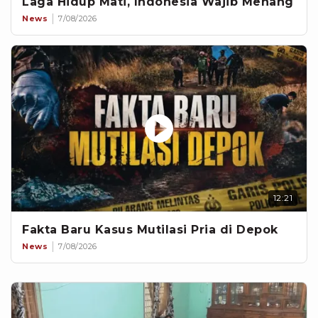
Laga Hidup Mati, Indonesia Wajib Menang
News
7/08/2026
12:21
Fakta Baru Kasus Mutilasi Pria di Depok
News
7/08/2026