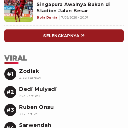
Singapura Awalnya Bukan di
Stadion Jalan Besar
Bola Dunia
7/08/2026 - 20:07
SELENGKAPNYA
VIRAL
Zodiak
#1
4830 artikel
Dedi Mulyadi
#2
2235 artikel
Ruben Onsu
#3
3181 artikel
Sarwendah
#4