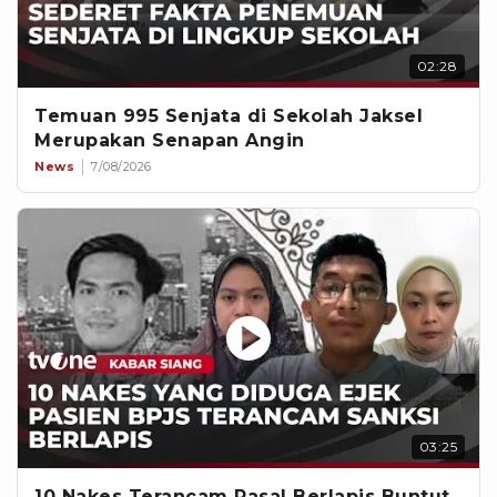
02:28
Temuan 995 Senjata di Sekolah Jaksel
Merupakan Senapan Angin
News
7/08/2026
03:25
10 Nakes Terancam Pasal Berlapis Buntut