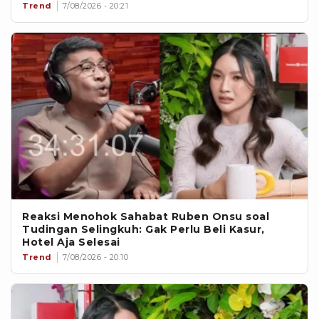
Trend
7/08/2026 - 20:21
Reaksi Menohok Sahabat Ruben Onsu soal
Tudingan Selingkuh: Gak Perlu Beli Kasur,
Hotel Aja Selesai
Trend
7/08/2026 - 20:10