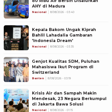
80 Ribu Air Bersih Disalurkan
AHY di Madura
Nasional
8/08/2026 - 03:40
Kepala Bakom Ungak Kiprah
Bahlil Lahadalia Gambaran
'Indonesia Dream'
Nasional
8/08/2026 - 03:35
Genjot Kualitas SDM, Puluhan
Mahasiswa Ikut Program di
Switzerland
Banten
8/08/2026 - 03:19
Krisis Air dan Sampah Makin
Mendesak, 23 Negara Berkumpul
di Jakarta Bawa Solusi
Nasional
8/08/2026 - 01:15