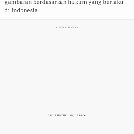
gambaran berdasarkan hukum yang berlaku
di Indonesia.
ADVERTISEMENT
GULIR UNTUK LANJUT BACA