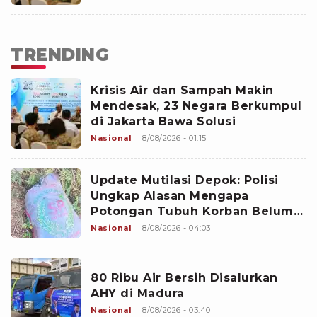
TRENDING
Krisis Air dan Sampah Makin
Mendesak, 23 Negara Berkumpul
di Jakarta Bawa Solusi
Nasional
8/08/2026 - 01:15
Update Mutilasi Depok: Polisi
Ungkap Alasan Mengapa
Potongan Tubuh Korban Belum
Juga Ditemukan
Nasional
8/08/2026 - 04:03
80 Ribu Air Bersih Disalurkan
AHY di Madura
Nasional
8/08/2026 - 03:40