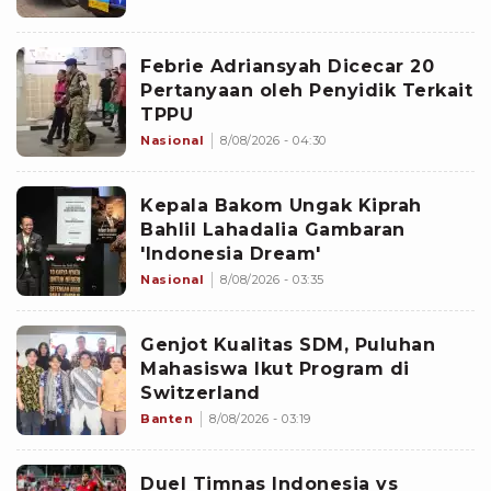
Febrie Adriansyah Dicecar 20
Pertanyaan oleh Penyidik Terkait
TPPU
Nasional
8/08/2026 - 04:30
Kepala Bakom Ungak Kiprah
Bahlil Lahadalia Gambaran
'Indonesia Dream'
Nasional
8/08/2026 - 03:35
Genjot Kualitas SDM, Puluhan
Mahasiswa Ikut Program di
Switzerland
Banten
8/08/2026 - 03:19
Duel Timnas Indonesia vs