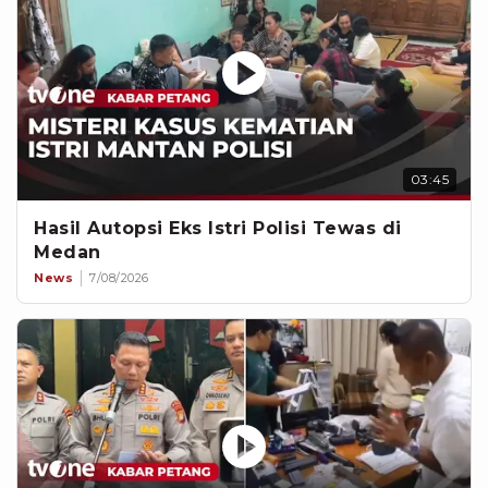
03:45
Hasil Autopsi Eks Istri Polisi Tewas di
Medan
News
7/08/2026